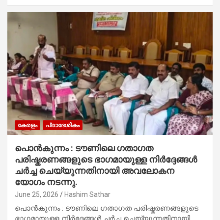
കേരളം
പ്രാദേശികം
പൊൻകുന്നം : ടൗണിലെ ഗതാഗത
പരിഷ്കരണങ്ങളുടെ ഭാഗമായുള്ള നിർദ്ദേങ്ങൾ
ചർച്ച ചെയ്യുന്നതിനായി അവലോകന
യോഗം നടന്നു.
June 25, 2026
Hashim Sathar
പൊൻകുന്നം : ടൗണിലെ ഗതാഗത പരിഷ്കരണങ്ങളുടെ
ഭാഗമായുള്ള നിർദ്ദേങ്ങൾ ചർച്ച ചെയ്യുന്നതിനായി