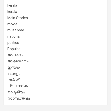
kerala
kerala
Main Stories
movie
must read
national
politics
Popular
അപകടം
ആരോഗ്യം
ഇന്ത്യ
കേരളം
ഗൾഫ്
പ്രാദേശികം
രാഷ്ട്രീയം
സാമ്പത്തികം