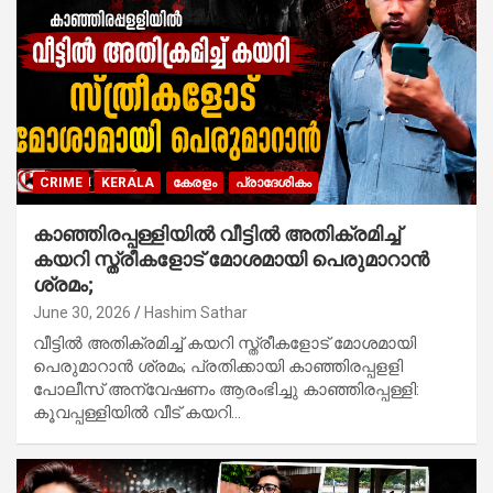
CRIME
KERALA
കേരളം
പ്രാദേശികം
കാഞ്ഞിരപ്പള്ളിയിൽ വീട്ടിൽ അതിക്രമിച്ച്
കയറി സ്ത്രീകളോട് മോശമായി പെരുമാറാൻ
ശ്രമം;
June 30, 2026
Hashim Sathar
വീട്ടിൽ അതിക്രമിച്ച് കയറി സ്ത്രീകളോട് മോശമായി
പെരുമാറാൻ ശ്രമം; പ്രതിക്കായി കാഞ്ഞിരപ്പളളി
പോലീസ് അന്വേഷണം ആരംഭിച്ചു കാഞ്ഞിരപ്പള്ളി:
കൂവപ്പള്ളിയിൽ വീട് കയറി…