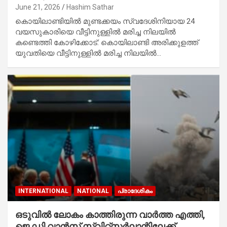
June 21, 2026
Hashim Sathar
കൊയിലാണ്ടിയില്‍ മുണ്ടക്കയം സ്വദേശിനിയായ 24
വയസുകാരിയെ വീട്ടിനുള്ളില്‍ മരിച്ച നിലയില്‍
കണ്ടെത്തി കോഴിക്കോട്: കൊയിലാണ്ടി അരിക്കുളത്ത്
യുവതിയെ വീട്ടിനുള്ളിൽ മരിച്ച നിലയിൽ…
INTERNATIONAL
NATIONAL
പ്രാദേശികം
ഒടുവിൽ ലോകം കാത്തിരുന്ന വാർത്ത എത്തി,
ജെ ഡി വാൻസ് സ്വിറ്റ്സർലാന്റിലേക്ക്,