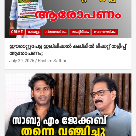
CRIME
കേരളം
പ്രാദേശികം
രാഷ്ട്രീയം
സാമ്പത്തികം
ഈരാറ്റുപേട്ട ഇല്ലിക്കൽ കല്ലിൽ ടിക്കറ്റ് തട്ടിപ്പ്
ആരോപണം;
July 29, 2026
Hashim Sathar