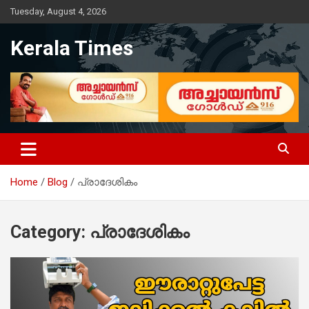
Skip
Tuesday, August 4, 2026
to
content
Kerala Times
Home
Blog
പ്രാദേശികം
Category:
പ്രാദേശികം