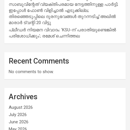
സാബുവിന്റേത് വ്യക്തിപരമായ നേട്ടത്തിനുള്ള പാര്‍ട്ടി;
ഇപ്പോള്‍ ഫോണ്‍ വിളിച്ചാല്‍ എടുക്കില്ല;
തിരഞ്ഞെടുപ്പിലെ ദുരനുഭവങ്ങള്‍ തുറന്നടിച്ച് അഖില്‍
മാരാര്‍ ട്വന്റി 20 വിട്ടു
പ്ലീഡർ നിയമന വിവാദം: ‘KSU-ന് പരാതിയുണ്ടെങ്കിൽ
പരിശോധിക്കും’; രമേശ് ചെന്നിത്തല
Recent Comments
No comments to show.
Archives
August 2026
July 2026
June 2026
May 2026