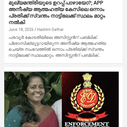
മുഖ്യമന്ത്രിയുടെ ഉറപ്പ് പാഴായോ?; APP
അനീഷ്യ ആത്മഹത്യ കേസിലെ ഒന്നാം
പ്രതിക്ക് സ്വന്തം നാട്ടിലേക്ക് സ്ഥലം മാറ്റം
നൽകി
June 18, 2026
Hashim Sathar
പരവൂർ കോടതിയിലെ അസിസ്റ്റൻറ് പബ്ലിക്
പ്രോസിക്യൂട്ടറായിരുന്ന അനീഷ്യ ആത്മഹത്യ
ചെയ്ത സംഭവത്തിൽ ഒന്നാം പ്രതിയ്ക്ക് സ്വന്തം
നാട്ടിലേക്ക് സ്ഥലംമാറ്റം. അസിസ്റ്റൻറ് പബ്ലിക്…