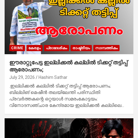
CRIME
കേരളം
പ്രാദേശികം
രാഷ്ട്രീയം
സാമ്പത്തികം
ഈരാറ്റുപേട്ട ഇല്ലിക്കൽ കല്ലിൽ ടിക്കറ്റ് തട്ടിപ്പ്
ആരോപണം;
July 29, 2026
Hashim Sathar
.ഇല്ലിക്കൽ കല്ലിൽ ടിക്കറ്റ് തട്ടിപ്പ് ആരോപണം;
ബില്ലിങ് മെഷീൻ തലയിലേന്തി പരിസ്ഥിതി
പ്രവർത്തകന്റെ ഒറ്റയാൾ സമരംകോട്ടയം:
വിനോദസഞ്ചാര കേന്ദ്രമായ ഇല്ലിക്കൽ കല്ലിലെ…