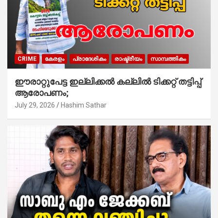
CRIME
കേരളം
പ്രാദേശികം
രാഷ്ട്രീയം
സാമ്പത്തികം
ഈരാറ്റുപേട്ട ഇല്ലിക്കൽ കല്ലിൽ ടിക്കറ്റ് തട്ടിപ്പ്
ആരോപണം;
July 29, 2026
Hashim Sathar