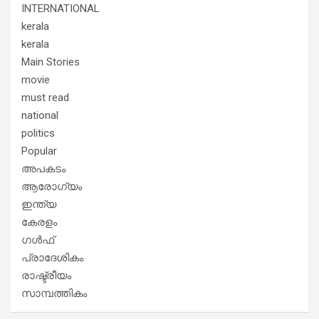
INTERNATIONAL
kerala
kerala
Main Stories
movie
must read
national
politics
Popular
അപകടം
ആരോഗ്യം
ഇന്ത്യ
കേരളം
ഗൾഫ്
പ്രാദേശികം
രാഷ്ട്രീയം
സാമ്പത്തികം