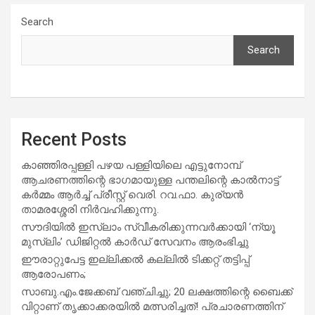
Search
Search
Recent Posts
കാഞ്ഞിരപ്പള്ളി പഴയ പള്ളിയിലെ എട്ടുനോമ്പ്
ആചരണത്തിന്റെ ഭാഗമായുള്ള പന്തലിന്റെ കാൽനാട്ട്
കർമ്മം ആർച്ച് പ്രീസ്റ്റ് വെരി. റവ.ഫാ. കുര്യൻ
താമരശ്ശേരി നിർവഹിക്കുന്നു.
സൗദിയില്‍ ഇസ്‌ലാം സ്വീകരിക്കുന്നവര്‍ക്കായി ‘ന്യൂ
മുസ്ലിം’ ഡിജിറ്റല്‍ കാര്‍ഡ് സേവനം ആരംഭിച്ചു
ഈരാറ്റുപേട്ട ഇല്ലിക്കൽ കല്ലിൽ ടിക്കറ്റ് തട്ടിപ്പ്
ആരോപണം;
സാബു.എം.ജേക്കബ് വഞ്ചിച്ചു; 20 ലക്ഷത്തിന്റെ ബൈക്ക്
വിറ്റാണ് തൃക്കാക്കരയില്‍ മത്സരിച്ചത്! പ്രചാരണത്തിന്