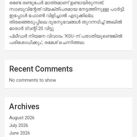
രണ്ടേ രണ്ടുപേര്‍ മാത്രമാണ് ഉണ്ടായിരുന്നത്;
സാബുവിന്റേത് വ്യക്തിപരമായ നേട്ടത്തിനുള്ള പാര്‍ട്ടി;
ഇപ്പോള്‍ ഫോണ്‍ വിളിച്ചാല്‍ എടുക്കില്ല;
തിരഞ്ഞെടുപ്പിലെ ദുരനുഭവങ്ങള്‍ തുറന്നടിച്ച് അഖില്‍
മാരാര്‍ ട്വന്റി 20 വിട്ടു
പ്ലീഡർ നിയമന വിവാദം: ‘KSU-ന് പരാതിയുണ്ടെങ്കിൽ
പരിശോധിക്കും’; രമേശ് ചെന്നിത്തല
Recent Comments
No comments to show.
Archives
August 2026
July 2026
June 2026