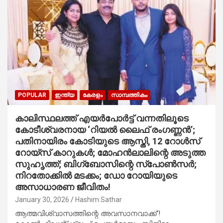
POPULAR
ഇന്ത്യ
കേരളം
സാമ്പത്തികം
കാലിസ്ഥലത്ത് എയര്‍പോര്‍ട്ട് വന്നതിലൂടെ
കോടീശ്വരനായ ‘റിയല്‍ ലൈഫ് രംഗണ്ണന്‍’;
പതിനായിരം കോടിയുടെ ആസ്തി, 12 റോള്‍സ്
റോയ്സ് കാറുകള്‍; മോഹന്‍ലാലിന്റെ അടുത്ത
സുഹൃത്ത്; ബിഗ്ബോസിന്റെ സ്പോണ്‍സര്‍;
നിറതോക്കില്‍ മടക്കം; ഡോ റോയിയുടെ
അസാധാരണ ജീവിതം!
January 30, 2026
Hashim Sathar
ആത്മവിശ്വാസത്തിന്റെ അവസാനവാക്ക്’!