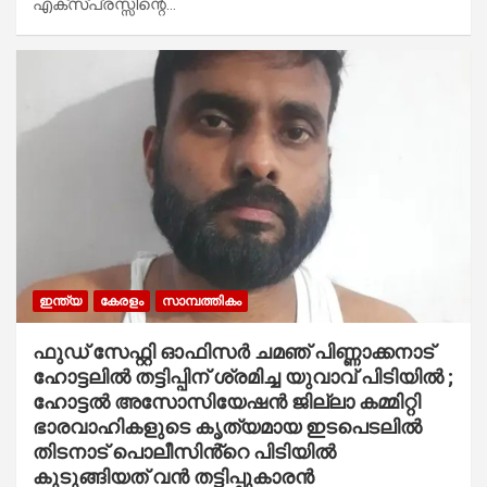
എക്‌സ്പ്രസ്സിന്റെ…
ഇന്ത്യ
കേരളം
സാമ്പത്തികം
ഫുഡ് സേഫ്റ്റി ഓഫിസർ ചമഞ് പിണ്ണാക്കനാട്
ഹോട്ടലിൽ തട്ടിപ്പിന് ശ്രമിച്ച യുവാവ് പിടിയിൽ ;
ഹോട്ടൽ അസോസിയേഷൻ ജില്ലാ കമ്മിറ്റി
ഭാരവാഹികളുടെ കൃത്യമായ ഇടപെടലിൽ
തിടനാട് പൊലീസിൻ്റെ പിടിയിൽ
കുടുങ്ങിയത് വൻ തട്ടിപ്പുകാരൻ