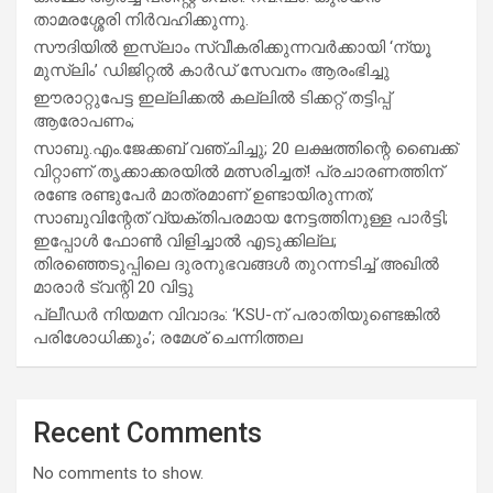
താമരശ്ശേരി നിർവഹിക്കുന്നു.
സൗദിയില്‍ ഇസ്‌ലാം സ്വീകരിക്കുന്നവര്‍ക്കായി ‘ന്യൂ
മുസ്ലിം’ ഡിജിറ്റല്‍ കാര്‍ഡ് സേവനം ആരംഭിച്ചു
ഈരാറ്റുപേട്ട ഇല്ലിക്കൽ കല്ലിൽ ടിക്കറ്റ് തട്ടിപ്പ്
ആരോപണം;
സാബു.എം.ജേക്കബ് വഞ്ചിച്ചു; 20 ലക്ഷത്തിന്റെ ബൈക്ക്
വിറ്റാണ് തൃക്കാക്കരയില്‍ മത്സരിച്ചത്! പ്രചാരണത്തിന്
രണ്ടേ രണ്ടുപേര്‍ മാത്രമാണ് ഉണ്ടായിരുന്നത്;
സാബുവിന്റേത് വ്യക്തിപരമായ നേട്ടത്തിനുള്ള പാര്‍ട്ടി;
ഇപ്പോള്‍ ഫോണ്‍ വിളിച്ചാല്‍ എടുക്കില്ല;
തിരഞ്ഞെടുപ്പിലെ ദുരനുഭവങ്ങള്‍ തുറന്നടിച്ച് അഖില്‍
മാരാര്‍ ട്വന്റി 20 വിട്ടു
പ്ലീഡർ നിയമന വിവാദം: ‘KSU-ന് പരാതിയുണ്ടെങ്കിൽ
പരിശോധിക്കും’; രമേശ് ചെന്നിത്തല
Recent Comments
No comments to show.