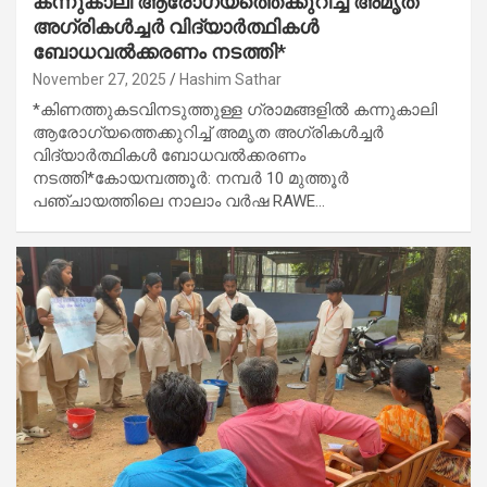
കന്നുകാലി ആരോഗ്യത്തെക്കുറിച്ച് അമൃത
അഗ്രികൾച്ചർ വിദ്യാർത്ഥികൾ
ബോധവൽക്കരണം നടത്തി*
November 27, 2025
Hashim Sathar
*കിണത്തുകടവിനടുത്തുള്ള ഗ്രാമങ്ങളിൽ കന്നുകാലി
ആരോഗ്യത്തെക്കുറിച്ച് അമൃത അഗ്രികൾച്ചർ
വിദ്യാർത്ഥികൾ ബോധവൽക്കരണം
നടത്തി*കോയമ്പത്തൂർ: നമ്പർ 10 മുത്തൂർ
പഞ്ചായത്തിലെ നാലാം വർഷ RAWE…