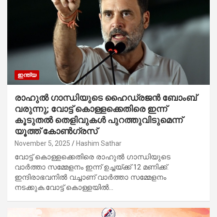
ഇന്ത്യ
രാഹുൽ ഗാന്ധിയുടെ ഹൈഡ്രജൻ ബോംബ്
വരുന്നു; വോട്ട് കൊള്ളക്കെതിരെ ഇന്ന്
കൂടുതൽ തെളിവുകൾ പുറത്തുവിടുമെന്ന്
യൂത്ത് കോൺഗ്രസ്
November 5, 2025
Hashim Sathar
വോട്ട് കൊള്ളക്കെതിരെ രാഹുൽ ഗാന്ധിയുടെ
വാർത്താ സമ്മേളനം ഇന്ന് ഉച്ചയ്ക്ക് 12 മണിക്ക്.
ഇന്ദിരാഭവനിൽ വച്ചാണ് വാർത്താ സമ്മേളനം
നടക്കുക.വോട്ട് കൊള്ളയിൽ…