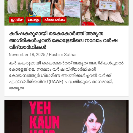
ഇന്ത്യ
കേരളം
പ്രാദേശികം
കർഷകരുമായി കൈകോർത്ത്‌ അമൃത
അഗ്രികൾച്ചറൽ കോളേജിലെ നാലാം വർഷ
വിദ്യാർഥികൾ
November 18, 2025
Hashim Sathar
കർഷകരുമായി കൈകോർത്ത്‌ അമൃത അഗ്രികൾച്ചറൽ
കോളേജിലെ നാലാം വർഷ വിദ്യാർഥികൾ
കോയമ്പത്തൂർ:ഗ്രാമീണ അഗ്രിക്കൾച്ചറൽ വർക്ക്
എക്‌സ്പീരിയൻസ് (RAWE) പദ്ധതിയുടെ ഭാഗമായി,
അമൃത…