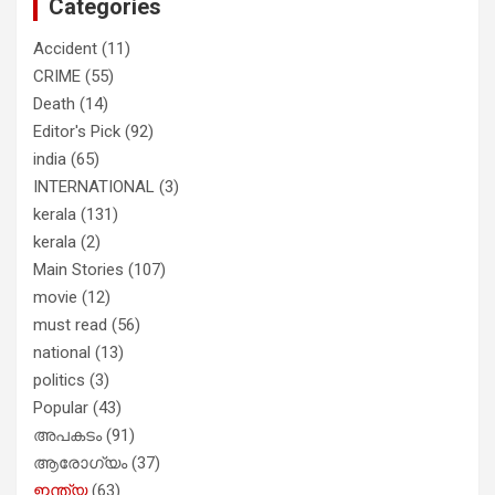
Categories
Accident
(11)
CRIME
(55)
Death
(14)
Editor's Pick
(92)
india
(65)
INTERNATIONAL
(3)
kerala
(131)
kerala
(2)
Main Stories
(107)
movie
(12)
must read
(56)
national
(13)
politics
(3)
Popular
(43)
അപകടം
(91)
ആരോഗ്യം
(37)
ഇന്ത്യ
(63)