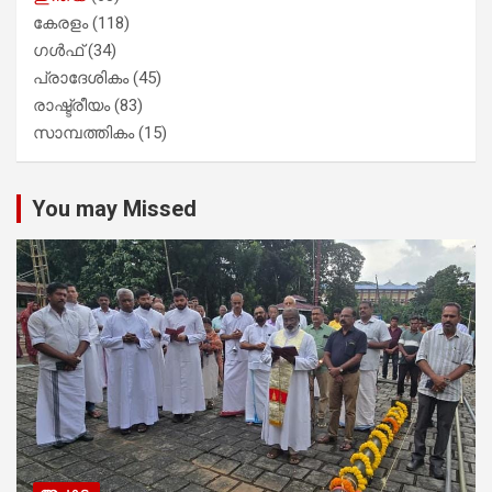
കേരളം
(118)
ഗൾഫ്
(34)
പ്രാദേശികം
(45)
രാഷ്ട്രീയം
(83)
സാമ്പത്തികം
(15)
You may Missed