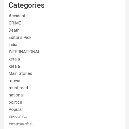
Categories
Accident
CRIME
Death
Editor's Pick
india
INTERNATIONAL
kerala
kerala
Main Stories
movie
must read
national
politics
Popular
അപകടം
ആരോഗ്യം