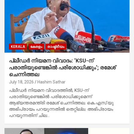
KERALA
കേരളം
രാഷ്ട്രീയം
പ്ലീഡർ നിയമന വിവാദം: ‘KSU-ന്
പരാതിയുണ്ടെങ്കിൽ പരിശോധിക്കും’; രമേശ്
ചെന്നിത്തല
July 18, 2026
Hashim Sathar
പ്ലീഡർ നിയമന വിവാദത്തിൽ, KSU-ന്
പരാതിയുണ്ടെങ്കിൽ പരിശോധിക്കുമെന്ന്
ആഭ്യന്തരമന്ത്രി രമേശ് ചെന്നിത്തല. കെ.എസ്.യു
അഭിപ്രായം പറയുന്നതിൽ തെറ്റില്ല. അഭിപ്രായം
പറയുന്നതിന് ചില…