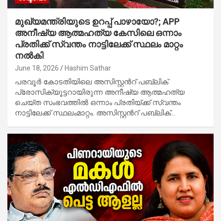
മുഖ്യമന്ത്രിയുടെ ഉറപ്പ് പാഴായോ?; APP
അനീഷ്യ ആത്മഹത്യ കേസിലെ ഒന്നാം
പ്രതിക്ക് സ്വന്തം നാട്ടിലേക്ക് സ്ഥലം മാറ്റം
നൽകി
June 18, 2026
Hashim Sathar
പരവൂർ കോടതിയിലെ അസിസ്റ്റൻറ് പബ്ലിക്
പ്രോസിക്യൂട്ടറായിരുന്ന അനീഷ്യ ആത്മഹത്യ
ചെയ്ത സംഭവത്തിൽ ഒന്നാം പ്രതിയ്ക്ക് സ്വന്തം
നാട്ടിലേക്ക് സ്ഥലംമാറ്റം. അസിസ്റ്റൻറ് പബ്ലിക്…