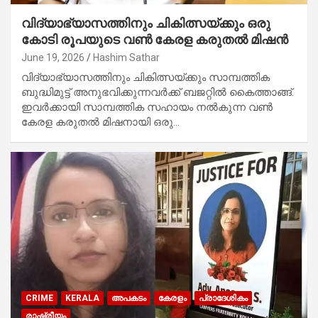
വിദ്യാഭ്യാസത്തിനും ചികിത്സയ്ക്കും ഒരു
കോടി രൂപയുടെ വണ്‍ കേരള കരുതല്‍ മിഷന്‍
June 19, 2026
Hashim Sathar
വിദ്യാഭ്യാസത്തിനും ചികിത്സയ്ക്കും സാമ്പത്തിക
ബുദ്ധിമുട്ട് അനുഭവിക്കുന്നവർക്ക് ബജറ്റില്‍ കൈത്താങ്ങ്.
ഇവർക്കായി സാമ്പത്തിക സഹായം നല്‍കുന്ന വണ്‍
കേരള കരുതല്‍ മിഷനായി ഒരു…
CRIME
KERALA
അപകടം
കേരളം
പ്രാദേശികം
രാഷ്ട്രീയം