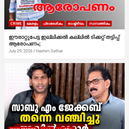
CRIME
കേരളം
പ്രാദേശികം
രാഷ്ട്രീയം
സാമ്പത്തികം
ഈരാറ്റുപേട്ട ഇല്ലിക്കൽ കല്ലിൽ ടിക്കറ്റ് തട്ടിപ്പ്
ആരോപണം;
July 29, 2026
Hashim Sathar