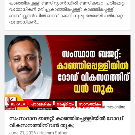
കാഞ്ഞിരപ്പള്ളി ബസ് സ്റ്റാൻഡിൽ ബസ് കയറി പരിക്കേറ്റ
വയോധികൻ മരിച്ചുകാഞ്ഞിരപ്പള്ളി: കാഞ്ഞിരപ്പള്ളി
ബസ് സ്റ്റാൻഡിൽ ബസ് കയറി ഗുരുതരമായി പരിക്കേറ്റ
വയോധികൻ…
KERALA
പ്രാദേശികം
രാഷ്ട്രീയം
സാമ്പത്തികം
സംസ്ഥാന ബജറ്റ്: കാഞ്ഞിരപ്പള്ളിയിൽ റോഡ്
വികസനത്തിന് വൻ തുക;
June 21, 2026
Hashim Sathar