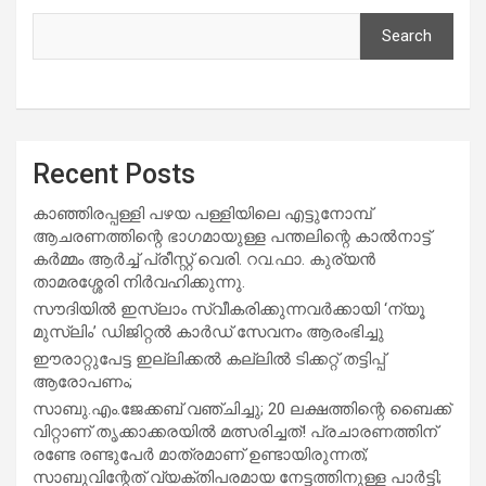
Search
Recent Posts
കാഞ്ഞിരപ്പള്ളി പഴയ പള്ളിയിലെ എട്ടുനോമ്പ്
ആചരണത്തിന്റെ ഭാഗമായുള്ള പന്തലിന്റെ കാൽനാട്ട്
കർമ്മം ആർച്ച് പ്രീസ്റ്റ് വെരി. റവ.ഫാ. കുര്യൻ
താമരശ്ശേരി നിർവഹിക്കുന്നു.
സൗദിയില്‍ ഇസ്‌ലാം സ്വീകരിക്കുന്നവര്‍ക്കായി ‘ന്യൂ
മുസ്ലിം’ ഡിജിറ്റല്‍ കാര്‍ഡ് സേവനം ആരംഭിച്ചു
ഈരാറ്റുപേട്ട ഇല്ലിക്കൽ കല്ലിൽ ടിക്കറ്റ് തട്ടിപ്പ്
ആരോപണം;
സാബു.എം.ജേക്കബ് വഞ്ചിച്ചു; 20 ലക്ഷത്തിന്റെ ബൈക്ക്
വിറ്റാണ് തൃക്കാക്കരയില്‍ മത്സരിച്ചത്! പ്രചാരണത്തിന്
രണ്ടേ രണ്ടുപേര്‍ മാത്രമാണ് ഉണ്ടായിരുന്നത്;
സാബുവിന്റേത് വ്യക്തിപരമായ നേട്ടത്തിനുള്ള പാര്‍ട്ടി;