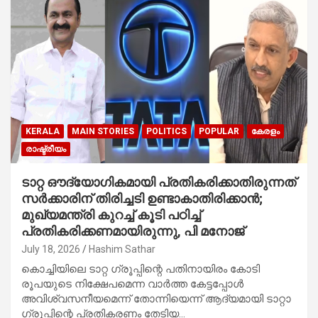
KERALA
MAIN STORIES
POLITICS
POPULAR
കേരളം
രാഷ്ട്രീയം
ടാറ്റ ഔദ്യോഗികമായി പ്രതികരിക്കാതിരുന്നത്
സർക്കാരിന് തിരിച്ചടി ഉണ്ടാകാതിരിക്കാൻ;
മുഖ്യമന്ത്രി കുറച്ച് കൂടി പഠിച്ച്
പ്രതികരിക്കണമായിരുന്നു, പി മനോജ്
July 18, 2026
Hashim Sathar
കൊച്ചിയിലെ ടാറ്റ ഗ്രൂപ്പിന്റെ പതിനായിരം കോടി
രൂപയുടെ നിക്ഷേപമെന്ന വാർത്ത കേട്ടപ്പോൾ
അവിശ്വസനീയമെന്ന് തോന്നിയെന്ന് ആദ്യമായി ടാറ്റാ
ഗ്രൂപ്പിന്റെ പ്രതികരണം തേടിയ…