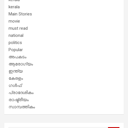
kerala
Main Stories
movie
must read
national
politics
Popular
അപകടം
ആരോഗ്യം
ഇന്ത്യ
കേരളം
ഗൾഫ്
പ്രാദേശികം
രാഷ്ട്രീയം
സാമ്പത്തികം