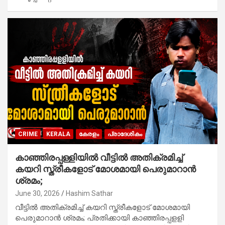
CRIME
KERALA
കേരളം
പ്രാദേശികം
കാഞ്ഞിരപ്പള്ളിയിൽ വീട്ടിൽ അതിക്രമിച്ച്
കയറി സ്ത്രീകളോട് മോശമായി പെരുമാറാൻ
ശ്രമം;
June 30, 2026
Hashim Sathar
വീട്ടിൽ അതിക്രമിച്ച് കയറി സ്ത്രീകളോട് മോശമായി
പെരുമാറാൻ ശ്രമം; പ്രതിക്കായി കാഞ്ഞിരപ്പളളി