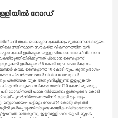
പള്ളിയിൽ റോഡ്
ത്തിന് വൻ തുക; ബൈപ്പാസുകൾക്കും മുൻഗണനകോട്ടയം:
ത്തിലെ അടിസ്ഥാന സൗകര്യ വികസനത്തിന് വൻ
ബൈപ്പാസുകൾ ഉൾപ്പെടെയുള്ള പ്രധാന റോഡ് വികസന
വകയിരുത്തിയിരിക്കുന്നത്.പ്രധാന ബൈപ്പാസ്
റ്റെടുക്കൽ ഉൾപ്പെടെ 65 കോടി രൂപ. പൊൻകുന്നം
ി- മലബാർ കവല ബൈപ്പാസ്: 10 കോടി രൂപ. കുന്നുംഭാഗം-
നവീകരണ പ്രവർത്തനങ്ങൾ:വിവിധ റോഡുകൾ
 പ്രത്യേക തുക അനുവദിച്ചിട്ടുണ്ട്. ഇളപ്പുങ്കൽ-
ോഡ് എന്നിവയുടെ നവീകരണത്തിന് 10 കോടി രൂപയും,
്. പടി റോഡിനായി പാലം നിർമ്മാണം ഉൾപ്പെടെ 8 കോടി
ിഡ്ജ് പുനർനിർമ്മാണത്തിന് 9 കോടി രൂപയും
 മണ്ണാറക്കയം- പട്ടിമറ്റം റോഡ് (4 കോടി) തുടങ്ങി
 ഉൾപ്പെടുത്തിയിട്ടുണ്ട്.കായിക-വിദ്യാഭ്യാസ
ന്നൽ നൽകുന്നു. ഇളമ്പള്ളി ഗവ. യു.പി. സ്കൂൾ,