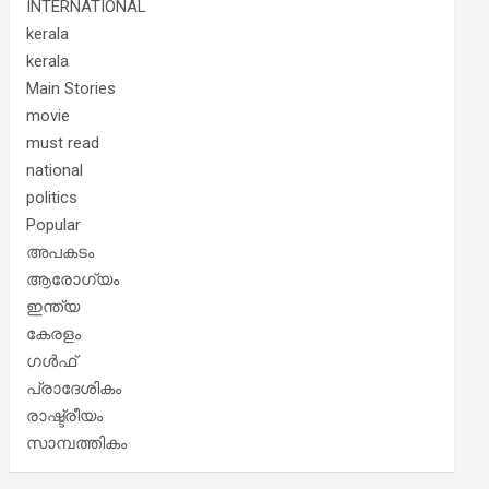
INTERNATIONAL
kerala
kerala
Main Stories
movie
must read
national
politics
Popular
അപകടം
ആരോഗ്യം
ഇന്ത്യ
കേരളം
ഗൾഫ്
പ്രാദേശികം
രാഷ്ട്രീയം
സാമ്പത്തികം