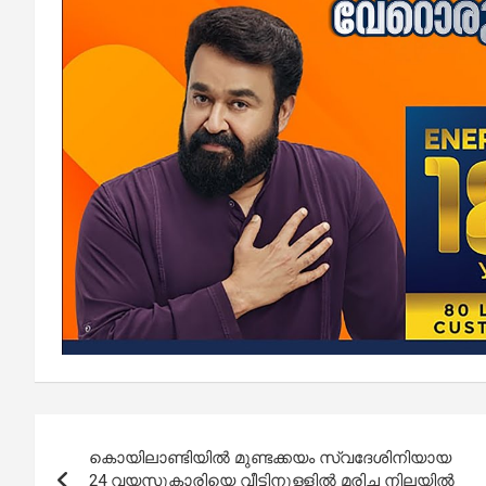
Post
കൊയിലാണ്ടിയില്‍ മുണ്ടക്കയം സ്വദേശിനിയായ
navigation
24 വയസുകാരിയെ വീട്ടിനുള്ളില്‍ മരിച്ച നിലയില്‍