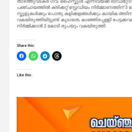
താഴത്തുവടകര ഗവ. ഹൈസ്കൂൾ എന്നിവയ്ക്ക് ഓഡിറ്റോറിയം
പഞ്ചായത്തിൽ ക്രിക്കറ്റ് സ്റ്റേഡിയം നിർമ്മാണത്തിന്
സ്കൂളുകൾക്കും പൊതു കളിക്കളങ്ങൾക്കും കായിക അ
വകയിരുത്തിയിട്ടുണ്ട്. കൂടാതെ, കാഞ്ഞിരപ്പള്ളി പേട്ടക്
നിർമ്മിക്കാൻ 2 കോടി രൂപയും വകയിരുത്തി.
Share this:
Like this: