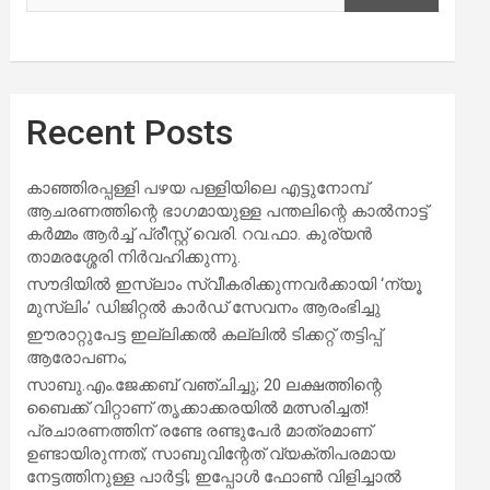
Recent Posts
കാഞ്ഞിരപ്പള്ളി പഴയ പള്ളിയിലെ എട്ടുനോമ്പ്
ആചരണത്തിന്റെ ഭാഗമായുള്ള പന്തലിന്റെ കാൽനാട്ട്
കർമ്മം ആർച്ച് പ്രീസ്റ്റ് വെരി. റവ.ഫാ. കുര്യൻ
താമരശ്ശേരി നിർവഹിക്കുന്നു.
സൗദിയില്‍ ഇസ്‌ലാം സ്വീകരിക്കുന്നവര്‍ക്കായി ‘ന്യൂ
മുസ്ലിം’ ഡിജിറ്റല്‍ കാര്‍ഡ് സേവനം ആരംഭിച്ചു
ഈരാറ്റുപേട്ട ഇല്ലിക്കൽ കല്ലിൽ ടിക്കറ്റ് തട്ടിപ്പ്
ആരോപണം;
സാബു.എം.ജേക്കബ് വഞ്ചിച്ചു; 20 ലക്ഷത്തിന്റെ
ബൈക്ക് വിറ്റാണ് തൃക്കാക്കരയില്‍ മത്സരിച്ചത്!
പ്രചാരണത്തിന് രണ്ടേ രണ്ടുപേര്‍ മാത്രമാണ്
ഉണ്ടായിരുന്നത്; സാബുവിന്റേത് വ്യക്തിപരമായ
നേട്ടത്തിനുള്ള പാര്‍ട്ടി; ഇപ്പോള്‍ ഫോണ്‍ വിളിച്ചാല്‍