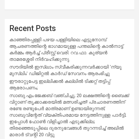
Recent Posts
കാഞ്ഞിരപ്പള്ളി പഴയ പള്ളിയിലെ എട്ടുനോമ്പ്
ആചരണത്തിന്റെ ഭാഗമായുള്ള പന്തലിന്റെ കാൽനാട്ട്
കർമ്മം ആർച്ച് പ്രീസ്റ്റ് വെരി. റവ.ഫാ. കുര്യൻ
താമരശ്ശേരി നിർവഹിക്കുന്നു.
സൗദിയില്‍ ഇസ്‌ലാം സ്വീകരിക്കുന്നവര്‍ക്കായി ‘ന്യൂ
മുസ്ലിം’ ഡിജിറ്റല്‍ കാര്‍ഡ് സേവനം ആരംഭിച്ചു
ഈരാറ്റുപേട്ട ഇല്ലിക്കൽ കല്ലിൽ ടിക്കറ്റ് തട്ടിപ്പ്
ആരോപണം;
സാബു.എം.ജേക്കബ് വഞ്ചിച്ചു; 20 ലക്ഷത്തിന്റെ ബൈക്ക്
വിറ്റാണ് തൃക്കാക്കരയില്‍ മത്സരിച്ചത്! പ്രചാരണത്തിന്
രണ്ടേ രണ്ടുപേര്‍ മാത്രമാണ് ഉണ്ടായിരുന്നത്;
സാബുവിന്റേത് വ്യക്തിപരമായ നേട്ടത്തിനുള്ള പാര്‍ട്ടി;
ഇപ്പോള്‍ ഫോണ്‍ വിളിച്ചാല്‍ എടുക്കില്ല;
തിരഞ്ഞെടുപ്പിലെ ദുരനുഭവങ്ങള്‍ തുറന്നടിച്ച് അഖില്‍
മാരാര്‍ ട്വന്റി 20 വിട്ടു