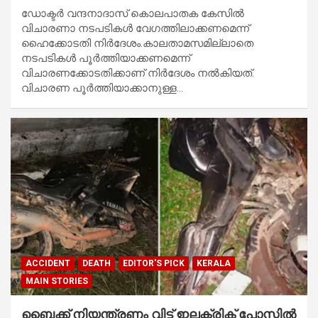
ഡോക്ടര്‍ വന്ദനാദാസ് കൊലപാതക കേസില്‍
വിചാരണാ നടപടികള്‍ വേഗത്തിലാക്കണമെന്ന്
ഹൈക്കോടതി നിര്‍ദേശം.കാലതാമസമില്ലാതെ
നടപടികള്‍ പൂര്‍ത്തിയാക്കണമെന്ന്
വിചാരണക്കോടതിക്കാണ് നിര്‍ദേശം നല്‍കിയത്.
വിചാരണ പൂര്‍ത്തിയാക്കാനുള്ള…
ACCIDENT
DEATH
EDITOR'S PICK
KERALA
MAIN STORIES
ബൈക്ക് നിയന്ത്രണം വിട്ട് ഇലക്ട്രിക് പോസ്റ്റിൽ