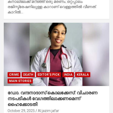
കനാലിലേക്ക് മറിഞ്ഞ് ഒരു മരണം. ഒറ്റപ്പാലം
രജിസ്ട്രേഷനിലുള്ള കാറാണ് വെള്ളത്തിൽ വീണത്.
കാറിൽ…
CRIME
DEATH
EDITOR'S PICK
INDIA
KERALA
MAIN STORIES
ഡോ. വന്ദനാദാസ് കൊലക്കേസ്: വിചാരണ
നടപടികള്‍ വേഗത്തിലാക്കണമെന്ന്
ഹൈക്കോടതി
October 29, 2025
Al jazim jafar