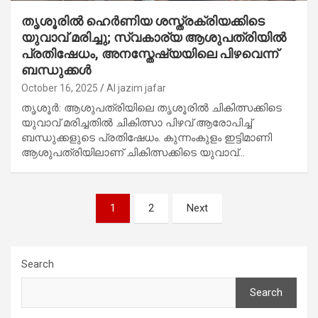
തൃശൂരിൽ ഹെര്‍ണിയ ശസ്ത്രക്രിയക്കിടെ
യുവാവ് മരിച്ചു; സ്വകാര്യ ആശുപത്രിയിൽ
പ്രതിഷേധം, അനസ്തേഷ്യയിലെ പിഴവെന്ന്
ബന്ധുക്കള്‍
October 16, 2025
Al jazim jafar
തൃശൂര്‍: ആശുപത്രിയിലെ തൃശൂരിൽ ചികിത്സക്കിടെ
യുവാവ് മരിച്ചതിൽ ചികിത്സാ പിഴവ് ആരോപിച്ച്
ബന്ധുക്കളുടെ പ്രതിഷേധം. കുന്നംകുളം ഇട്ടിമാണി
ആശുപത്രിയിലാണ് ചികിത്സക്കിടെ യുവാവ്…
Posts
1
2
Next
pagination
Search
Search