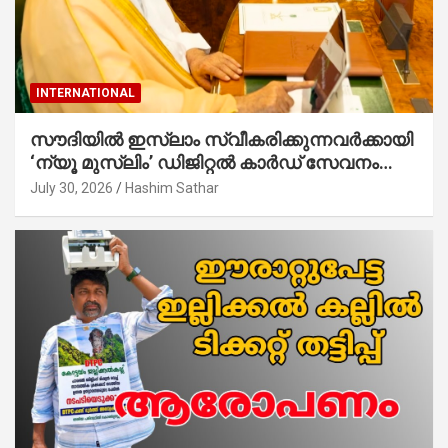
INTERNATIONAL
സൗദിയില്‍ ഇസ്‌ലാം സ്വീകരിക്കുന്നവര്‍ക്കായി
‘ന്യൂ മുസ്ലിം’ ഡിജിറ്റല്‍ കാര്‍ഡ് സേവനം
ആരംഭിച്ചു
July 30, 2026
Hashim Sathar