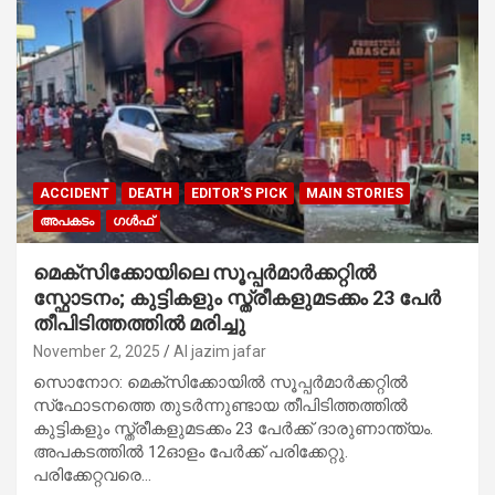
ACCIDENT
DEATH
EDITOR'S PICK
MAIN STORIES
അപകടം
ഗൾഫ്
മെക്സിക്കോയിലെ സൂപ്പർമാർക്കറ്റിൽ
സ്ഫോടനം; കുട്ടികളും സ്ത്രീകളുമടക്കം 23 പേർ
തീപിടിത്തത്തില്‍ മരിച്ചു
November 2, 2025
Al jazim jafar
സൊനോറ: മെക്‌സിക്കോയില്‍ സൂപ്പർമാർക്കറ്റിൽ
സ്‌ഫോടനത്തെ തുടര്‍ന്നുണ്ടായ തീപിടിത്തത്തില്‍
കുട്ടികളും സ്ത്രീകളുമടക്കം 23 പേര്‍ക്ക് ദാരുണാന്ത്യം.
അപകടത്തിൽ 12ഓളം പേര്‍ക്ക് പരിക്കേറ്റു.
പരിക്കേറ്റവരെ…