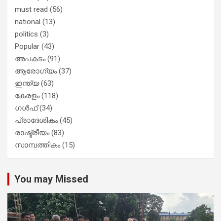
must read
(56)
national
(13)
politics
(3)
Popular
(43)
അപകടം
(91)
ആരോഗ്യം
(37)
ഇന്ത്യ
(63)
കേരളം
(118)
ഗൾഫ്
(34)
പ്രാദേശികം
(45)
രാഷ്ട്രീയം
(83)
സാമ്പത്തികം
(15)
You may Missed