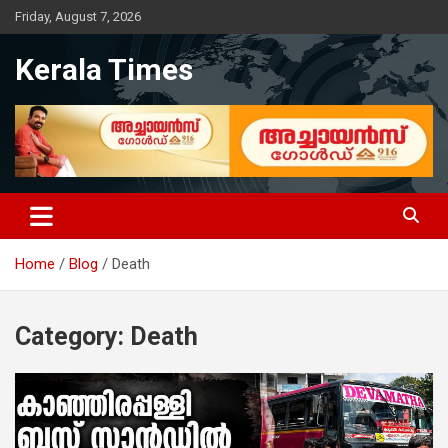
Skip
Friday, August 7, 2026
to
content
Kerala Times
Home
Blog
Death
Category:
Death