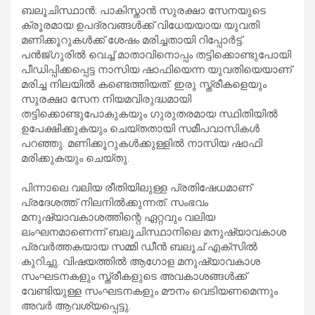
ബലൂചിസ്ഥാന്‍: പാകിസ്താന്‍ സുരക്ഷാ സേനയുടെ
ക്രൂരമായ ഉപദ്രവങ്ങള്‍ക്ക് വിധേയയായ യുവതി
മണിക്കൂറുകള്‍ക്ക് ശേഷം മരിച്ചതായി റിപ്പോര്‍ട്ട്.
പന്‍ജ്ഗുരില്‍ വെച്ച് മാതാവിനൊപ്പം തട്ടിക്കൊണ്ടുപോയി
പീഡിപ്പിക്കപ്പെട്ട നാസിയ ഷാഫിയെന്ന യുവതിയെയാണ്
മരിച്ച നിലയില്‍ കണ്ടെത്തിയത്. ഇരു സ്ത്രീകളെയും
സുരക്ഷാ സേന നിയമവിരുദ്ധമായി
തട്ടിക്കൊണ്ടുപോകുകയും ഗുരുതരമായ സ്ഥിതിയില്‍
ഉപേക്ഷിക്കുകയും ചെയ്തതായി സമീപവാസികള്‍
പറഞ്ഞു. മണിക്കൂറുകള്‍ക്കുള്ളില്‍ നാസിയ ഷാഫി
മരിക്കുകയും ചെയ്തു.
പിന്നാലെ വലിയ രീതിയിലുള്ള പ്രതിഷേധമാണ്
പ്രദേശത്ത് നിലനില്‍ക്കുന്നത്. സംഭവം
മനുഷ്യാവകാശത്തിന്റെ ഏറ്റവും വലിയ
ലംഘനമാണെന്ന് ബലൂചിസ്ഥാനിലെ മനുഷ്യാവകാശ
പ്രവര്‍ത്തകയായ സമ്മി ഡീന്‍ ബലൂച് എക്‌സില്‍
കുറിച്ചു. വിഷയത്തില്‍ ആഗോള മനുഷ്യാവകാശ
സംഘടനകളും സ്ത്രീകളുടെ അവകാശങ്ങള്‍ക്ക്
വേണ്ടിയുള്ള സംഘടനകളും മൗനം വെടിയണമെന്നും
അവര്‍ ആവശ്യപ്പെട്ടു.