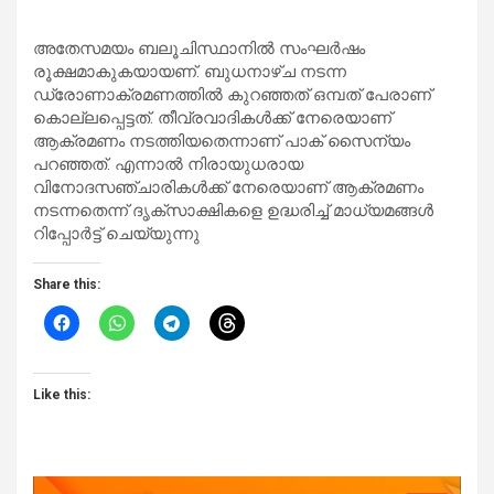
അതേസമയം ബലൂചിസ്ഥാനില്‍ സംഘര്‍ഷം
രൂക്ഷമാകുകയായണ്. ബുധനാഴ്ച നടന്ന
ഡ്രോണാക്രമണത്തില്‍ കുറഞ്ഞത് ഒമ്പത് പേരാണ്
കൊല്ലപ്പെട്ടത്. തീവ്രവാദികള്‍ക്ക് നേരെയാണ്
ആക്രമണം നടത്തിയതെന്നാണ് പാക് സൈന്യം
പറഞ്ഞത്. എന്നാല്‍ നിരായുധരായ
വിനോദസഞ്ചാരികള്‍ക്ക് നേരെയാണ് ആക്രമണം
നടന്നതെന്ന് ദൃക്‌സാക്ഷികളെ ഉദ്ധരിച്ച് മാധ്യമങ്ങള്‍
റിപ്പോര്‍ട്ട് ചെയ്യുന്നു
Share this:
Like this: