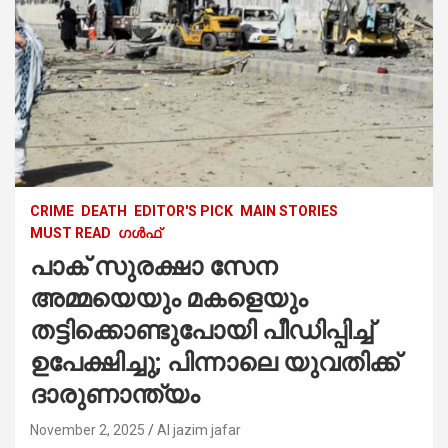
CRIME
DEATH
EDITOR'S PICK
MAIN STORIES
MUST READ
ഗൾഫ്
പാക് സുരക്ഷാ സേന
അമ്മയെയും മകളെയും
തട്ടിക്കൊണ്ടുപോയി പീഡിപ്പിച്ച്
ഉപേക്ഷിച്ചു; പിന്നാലെ യുവതിക്ക്
ദാരുണാന്ത്യം
November 2, 2025
Al jazim jafar