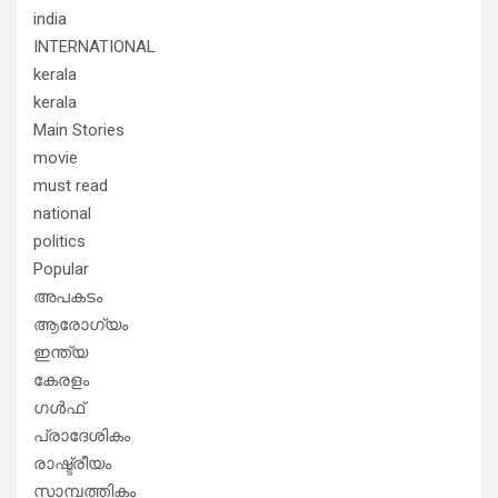
india
INTERNATIONAL
kerala
kerala
Main Stories
movie
must read
national
politics
Popular
അപകടം
ആരോഗ്യം
ഇന്ത്യ
കേരളം
ഗൾഫ്
പ്രാദേശികം
രാഷ്ട്രീയം
സാമ്പത്തികം