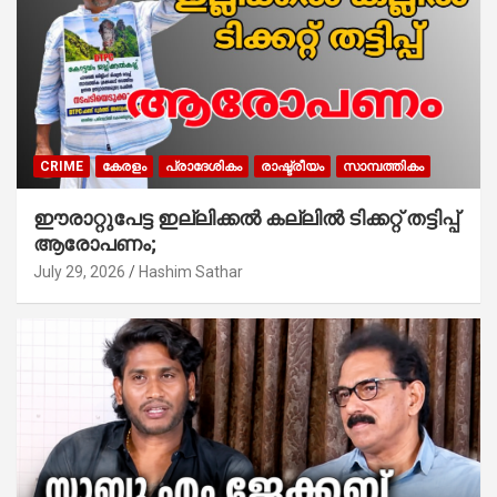
CRIME
കേരളം
പ്രാദേശികം
രാഷ്ട്രീയം
സാമ്പത്തികം
ഈരാറ്റുപേട്ട ഇല്ലിക്കൽ കല്ലിൽ ടിക്കറ്റ് തട്ടിപ്പ്
ആരോപണം;
July 29, 2026
Hashim Sathar