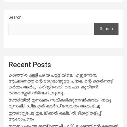
Search
Search
Recent Posts
കാഞ്ഞിരപ്പള്ളി പഴയ പള്ളിയിലെ എട്ടുനോമ്പ്
ആചരണത്തിന്റെ ഭാഗമായുള്ള പന്തലിന്റെ കാൽനാട്ട്
കർമ്മം ആർച്ച് പ്രീസ്റ്റ് വെരി. റവ.ഫാ. കുര്യൻ
താമരശ്ശേരി നിർവഹിക്കുന്നു.
സൗദിയില്‍ ഇസ്‌ലാം സ്വീകരിക്കുന്നവര്‍ക്കായി ‘ന്യൂ
മുസ്ലിം’ ഡിജിറ്റല്‍ കാര്‍ഡ് സേവനം ആരംഭിച്ചു
ഈരാറ്റുപേട്ട ഇല്ലിക്കൽ കല്ലിൽ ടിക്കറ്റ് തട്ടിപ്പ്
ആരോപണം;
സാബു.എം.ജേക്കബ് വഞ്ചിച്ചു; 20 ലക്ഷത്തിന്റെ ബൈക്ക്