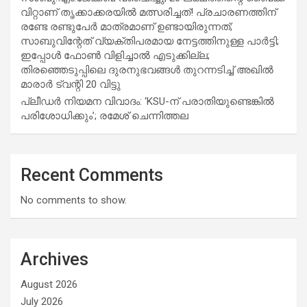
വിറ്റാണ് തൃക്കാക്കരയില്‍ മത്സരിച്ചത്! പ്രചാരണത്തിന്
രണ്ടേ രണ്ടുപേര്‍ മാത്രമാണ് ഉണ്ടായിരുന്നത്;
സാബുവിന്റേത് വ്യക്തിപരമായ നേട്ടത്തിനുള്ള പാര്‍ട്ടി;
ഇപ്പോള്‍ ഫോണ്‍ വിളിച്ചാല്‍ എടുക്കില്ല;
തിരഞ്ഞെടുപ്പിലെ ദുരനുഭവങ്ങള്‍ തുറന്നടിച്ച് അഖില്‍
മാരാര്‍ ട്വന്റി 20 വിട്ടു
പ്ലീഡർ നിയമന വിവാദം: ‘KSU-ന് പരാതിയുണ്ടെങ്കിൽ
പരിശോധിക്കും’; രമേശ് ചെന്നിത്തല
Recent Comments
No comments to show.
Archives
August 2026
July 2026