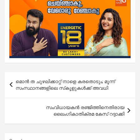
Post
മൊന്‍ ത ചുഴലിക്കാറ്റ് നാളെ കരതൊടും; മൂന്ന്
navigation
സംസ്ഥാനങ്ങളിലെ സ്‌കൂളുകള്‍ക്ക് അവധി
സംവിധായകന്‍ രഞ്ജിത്തിനെതിരായ
ലൈംഗികാതിക്രമ കേസ് റദ്ദാക്കി