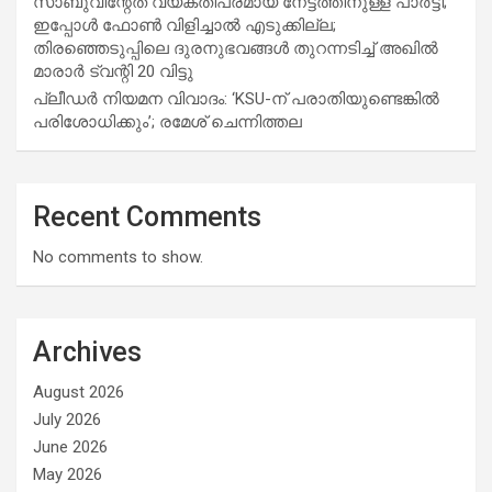
സാബുവിന്റേത് വ്യക്തിപരമായ നേട്ടത്തിനുള്ള പാര്‍ട്ടി;
ഇപ്പോള്‍ ഫോണ്‍ വിളിച്ചാല്‍ എടുക്കില്ല;
തിരഞ്ഞെടുപ്പിലെ ദുരനുഭവങ്ങള്‍ തുറന്നടിച്ച് അഖില്‍
മാരാര്‍ ട്വന്റി 20 വിട്ടു
പ്ലീഡർ നിയമന വിവാദം: ‘KSU-ന് പരാതിയുണ്ടെങ്കിൽ
പരിശോധിക്കും’; രമേശ് ചെന്നിത്തല
Recent Comments
No comments to show.
Archives
August 2026
July 2026
June 2026
May 2026