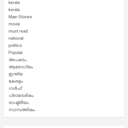
kerala
kerala
Main Stories
movie
must read
national
politics
Popular
അപകടം
ആരോഗ്യം
ഇന്ത്യ
കേരളം
ഗൾഫ്
പ്രാദേശികം
രാഷ്ട്രീയം
സാമ്പത്തികം