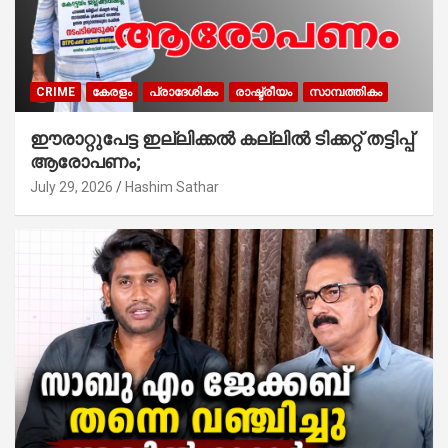
CRIME
കേരളം
പ്രാദേശികം
രാഷ്ട്രീയം
സാമ്പത്തികം
ഈരാറ്റുപേട്ട ഇല്ലിക്കൽ കല്ലിൽ ടിക്കറ്റ് തട്ടിപ്പ്
ആരോപണം;
July 29, 2026
Hashim Sathar