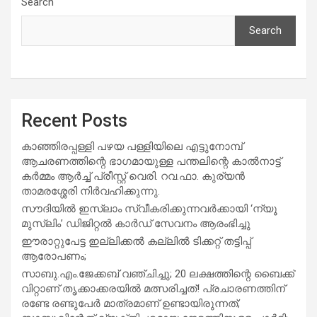
Search
Search
Recent Posts
കാഞ്ഞിരപ്പള്ളി പഴയ പള്ളിയിലെ എട്ടുനോമ്പ്
ആചരണത്തിന്റെ ഭാഗമായുള്ള പന്തലിന്റെ കാൽനാട്ട്
കർമ്മം ആർച്ച് പ്രീസ്റ്റ് വെരി. റവ.ഫാ. കുര്യൻ
താമരശ്ശേരി നിർവഹിക്കുന്നു.
സൗദിയില്‍ ഇസ്‌ലാം സ്വീകരിക്കുന്നവര്‍ക്കായി ‘ന്യൂ
മുസ്ലിം’ ഡിജിറ്റല്‍ കാര്‍ഡ് സേവനം ആരംഭിച്ചു
ഈരാറ്റുപേട്ട ഇല്ലിക്കൽ കല്ലിൽ ടിക്കറ്റ് തട്ടിപ്പ്
ആരോപണം;
സാബു.എം.ജേക്കബ് വഞ്ചിച്ചു; 20 ലക്ഷത്തിന്റെ ബൈക്ക്
വിറ്റാണ് തൃക്കാക്കരയില്‍ മത്സരിച്ചത്! പ്രചാരണത്തിന്
രണ്ടേ രണ്ടുപേര്‍ മാത്രമാണ് ഉണ്ടായിരുന്നത്;