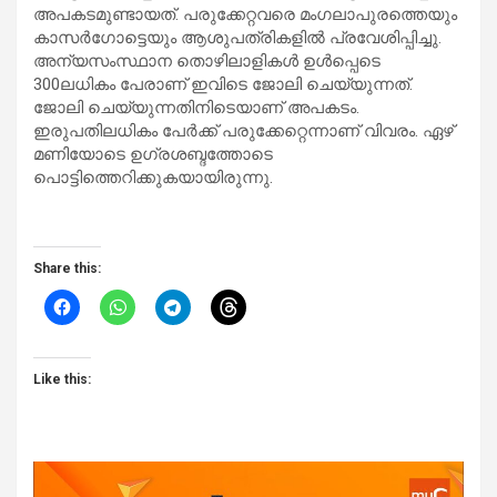
അപകടമുണ്ടായത്. പരുക്കേറ്റവരെ മംഗലാപുരത്തെയും
കാസർഗോട്ടെയും ആശുപത്രികളിൽ പ്രവേശിപ്പിച്ചു.
അന്യസംസ്ഥാന തൊഴിലാളികൾ ഉൾപ്പെടെ
300ലധികം പേരാണ് ഇവിടെ ജോലി ചെയ്യുന്നത്.
ജോലി ചെയ്യുന്നതിനിടെയാണ് അപകടം.
ഇരുപതിലധികം പേർക്ക് പരുക്കേറ്റെന്നാണ് വിവരം. ഏഴ്
മണിയോടെ ഉഗ്രശബ്ദത്തോടെ
പൊട്ടിത്തെറിക്കുകയായിരുന്നു.
Share this:
Like this: