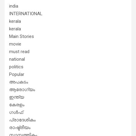
india
INTERNATIONAL
kerala
kerala
Main Stories
movie
must read
national
politics
Popular
അപകടം
ആരോഗ്യം
ഇന്ത്യ
കേരളം
ഗൾഫ്
പ്രാദേശികം
രാഷ്ട്രീയം
സാമ്പത്തികം