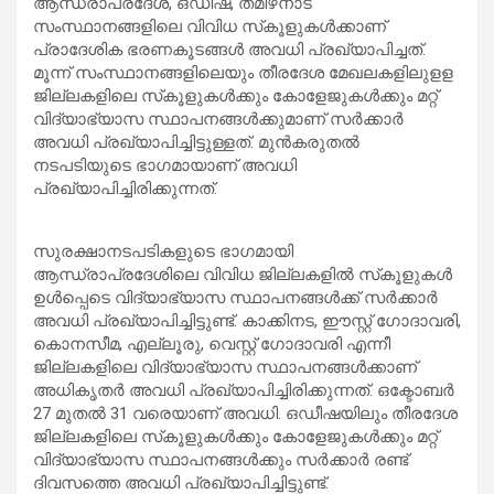
ആന്ധ്രാപ്രദേശ്, ഒഡീഷ, തമിഴ്‌നാട്
സംസ്ഥാനങ്ങളിലെ വിവിധ സ്‌കൂളുകള്‍ക്കാണ്
പ്രാദേശിക ഭരണകൂടങ്ങള്‍ അവധി പ്രഖ്യാപിച്ചത്.
മൂന്ന് സംസ്ഥാനങ്ങളിലെയും തീരദേശ മേഖലകളിലുളള
ജില്ലകളിലെ സ്‌കൂളുകള്‍ക്കും കോളേജുകള്‍ക്കും മറ്റ്
വിദ്യാഭ്യാസ സ്ഥാപനങ്ങള്‍ക്കുമാണ് സര്‍ക്കാര്‍
അവധി പ്രഖ്യാപിച്ചിട്ടുള്ളത്. മുന്‍കരുതല്‍
നടപടിയുടെ ഭാഗമായാണ് അവധി
പ്രഖ്യാപിച്ചിരിക്കുന്നത്.
സുരക്ഷാനടപടികളുടെ ഭാഗമായി
ആന്ധ്രാപ്രദേശിലെ വിവിധ ജില്ലകളില്‍ സ്‌കൂളുകള്‍
ഉള്‍പ്പെടെ വിദ്യാഭ്യാസ സ്ഥാപനങ്ങള്‍ക്ക് സര്‍ക്കാര്‍
അവധി പ്രഖ്യാപിച്ചിട്ടുണ്ട്. കാക്കിനട, ഈസ്റ്റ് ഗോദാവരി,
കൊനസീമ, എല്ലൂരു, വെസ്റ്റ് ഗോദാവരി എന്നീ
ജില്ലകളിലെ വിദ്യാഭ്യാസ സ്ഥാപനങ്ങള്‍ക്കാണ്
അധികൃതര്‍ അവധി പ്രഖ്യാപിച്ചിരിക്കുന്നത്. ഒക്ടോബര്‍
27 മുതല്‍ 31 വരെയാണ് അവധി. ഒഡീഷയിലും തീരദേശ
ജില്ലകളിലെ സ്‌കൂളുകള്‍ക്കും കോളേജുകള്‍ക്കും മറ്റ്
വിദ്യാഭ്യാസ സ്ഥാപനങ്ങള്‍ക്കും സര്‍ക്കാര്‍ രണ്ട്
ദിവസത്തെ അവധി പ്രഖ്യാപിച്ചിട്ടുണ്ട്.