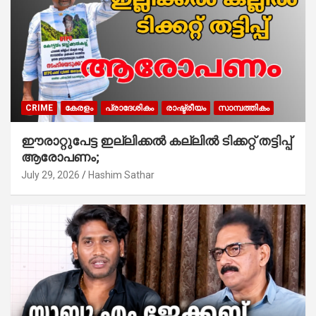
CRIME
കേരളം
പ്രാദേശികം
രാഷ്ട്രീയം
സാമ്പത്തികം
ഈരാറ്റുപേട്ട ഇല്ലിക്കൽ കല്ലിൽ ടിക്കറ്റ് തട്ടിപ്പ്
ആരോപണം;
July 29, 2026
Hashim Sathar