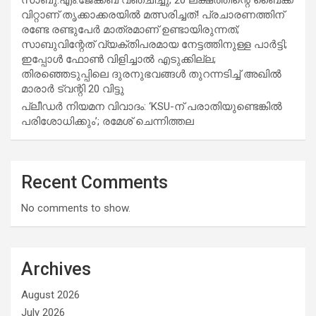
വിറ്റാണ് തൃക്കാക്കരയില്‍ മത്സരിച്ചത്! പ്രചാരണത്തിന്
രണ്ടേ രണ്ടുപേര്‍ മാത്രമാണ് ഉണ്ടായിരുന്നത്;
സാബുവിന്റേത് വ്യക്തിപരമായ നേട്ടത്തിനുള്ള പാര്‍ട്ടി;
ഇപ്പോള്‍ ഫോണ്‍ വിളിച്ചാല്‍ എടുക്കില്ല;
തിരഞ്ഞെടുപ്പിലെ ദുരനുഭവങ്ങള്‍ തുറന്നടിച്ച് അഖില്‍
മാരാര്‍ ട്വന്റി 20 വിട്ടു
പ്ലീഡർ നിയമന വിവാദം: ‘KSU-ന് പരാതിയുണ്ടെങ്കിൽ
പരിശോധിക്കും’; രമേശ് ചെന്നിത്തല
Recent Comments
No comments to show.
Archives
August 2026
July 2026