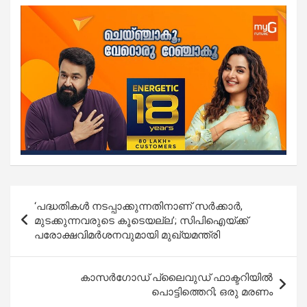
Post
‘പദ്ധതികൾ നടപ്പാക്കുന്നതിനാണ് സർക്കാർ,
navigation
മുടക്കുന്നവരുടെ കൂടെയല്ല’; സിപിഐയ്ക്ക്
പരോക്ഷവിമർശനവുമായി മുഖ്യമന്ത്രി
കാസർഗോഡ് പ്ലൈവുഡ് ഫാക്ടറിയിൽ
പൊട്ടിത്തെറി; ഒരു മരണം