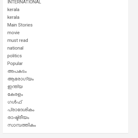
INTERNATIONAL
kerala
kerala
Main Stories
movie
must read
national
politics
Popular
അപകടം
ആരോഗ്യം
ഇന്ത്യ
കേരളം
ഗൾഫ്
പ്രാദേശികം
രാഷ്ട്രീയം
സാമ്പത്തികം