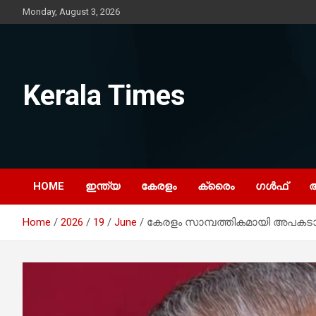
Skip
Monday, August 3, 2026
to
content
Kerala Times
HOME
ഇന്ത്യ
കേരളം
ക്രൈം
ഗൾഫ്
Home
2026
19
June
കേരളം സാമ്പത്തികമായി അപകടാവ