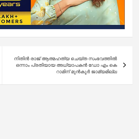
നിതിൻ രാജ് ആത്മഹത്യ ചെയ്ത സംഭവത്തിൽ
ഒന്നാം പ്രതിയായ അധ്യാപകൻ ഡോ എം കെ
റാമിന് മുൻ‌കൂർ ജാമ്യമില്ല