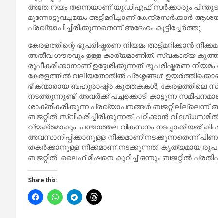
അതേ നയം തന്നെയാണ് യുഡിഎഫ് സർക്കാരും പിന്തുട
മുന്നോട്ടുവച്ചമയം അട്ടിമറിച്ചാണ് കേന്ദ്രസർക്കാർ 
പ്രഖ്യാപിച്ചിരിക്കുന്നതെന്ന് അദേഹം കൂട്ടിച്ചേർ‌ത്തു.
കേരളത്തിന്റെ ഭൂപരിഷ്കരണ നിയമം അട്ടിമറിക്കാൻ നീക്
അതീവ ഗൗരവും ഉള്ള കാര്യമാണിത്. സ്വകാര്യ കുത്തകർ
രൂപീകരിക്കാനാണ് ഉദ്ദേശിക്കുന്നത്. ഭൂപരിഷ്കരണ നിയമം 
കേരളത്തിൽ വലിയതോതിൽ പ്രശ്നങ്ങൾ ഉയർത്തിക്കൊണ്ട
ഭീകന്മാരായ ബഹുരാഷ്ട്ര കുത്തകകൾ, കേരളത്തിലെ
നടത്തുന്നുണ്ട്. അവർക്ക് പച്ചക്കൊടി കാട്ടുന്ന സമീ
ശാക്തീകരിക്കുന്ന പ്രഖ്യാപനങ്ങൾ ബജറ്റിലില്ലെന്ന
ബജറ്റിൽ സ്വീകരിച്ചിരിക്കുന്നത്. പഠിക്കാൻ വിദഗ്ധസമിത
വ്യക്തമാകും. പശ്ചാത്തല വികസനം നടപ്പാക്കിയത് ക
അവസാനിപ്പിക്കാനുള്ള നീക്കമാണ് നടക്കുന്നതെന്ന്
തകർക്കാനുള്ള നീക്കമാണ് നടക്കുന്നത്. കൃത്യമായ 
ബജറ്റിൽ. ലൈഫ് മിഷനെ കുറിച്ച് ഒന്നും ബജറ്റിൽ പ്രതിപാ
Share this: