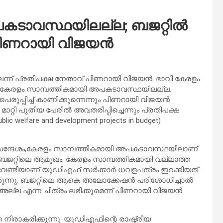
പകടാവസ്ഥയിലല്ല; ബജറ്റിൽ
; പിണറായി വിജയൻ
ന്ന് പ്രതിപക്ഷ നേതാവ് പിണറായി വിജയൻ. ഭാവി കേരളം
ല്ല. കേരളം സാമ്പത്തികമായി അപകടാവസ്ഥയിലല്ല.
രുപ്പിച്ച് കാണിക്കുന്നെന്നും പിണറായി വിജയൻ
റ്റി പുതിയ പേരിൽ അവതരിപ്പിച്ചെന്നും പ്രതിപക്ഷ
lic welfare and development projects in budget)
ന്ദേശം,കേരളം സാമ്പത്തികമായി അപകടാവസ്ഥയിലാണ്
ച ബജറ്റിലെ ആമുഖം. കേരളം സാമ്പത്തികമായി വല്ലാത്ത
വേണ്ടിയാണ് യുഡിഎഫ് സർക്കാർ ധവളപത്രം ഇറക്കിയത്.
തിക്കുന്നു. ബജറ്റിലെ ആകെ അലോക്കേഷൻ പരിശോധിച്ചാൽ
്ല എന്ന ചിത്രം ലഭിക്കുമെന്ന് പിണറായി വിജയൻ
രാകരിക്കുന്നു. യുഡിഎഫിന്റെ രാഷ്ട്രീയ