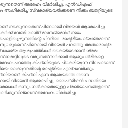
രുന്നതെന്ന് അദേഹം വിമർശിച്ചു. എൽഡിഎഫ്
ആശയം അംഗീകരിച്ച് സ്വകാര്യവൽക്കരണ നീക്കം ബജറ്റിലൂടെ
കമാണ് നടക്കുന്നതെന്ന് പിണറായി വിജയൻ ആരോപിച്ചു.
ക്ക് വേണ്ടി ലാൻ്റ് മാനേജ്മെൻറ് നയം
പൊളിച്ചെഴുന്നതിന്റെ പിന്നിലെ രാഷ്ട്രീയം വ്യക്തമാണ്.
ുവരുമെന്ന് പിണറായി വിജയൻ പറഞ്ഞു. അന്താരാഷ്ട്ര
 സ്വകാര്യ ആശുപത്രികൾ കൈയ്യടക്കാൻ ശ്രമം
പനമാണ് ബജറ്റിലൂടെ വരുന്നത്.സർക്കാർ ആശുപത്രികളെ
് അദേഹം പറഞ്ഞു കിഫ്ബിയുടെ ചിറകരിയുന്ന നിലപാടാണ്
ിയെ വെക്കുന്നതിന്റെ രാഷ്ട്രീയം എല്ലാവർക്കും
ിഫ്ബിയാണ്. കിഫ്ബി എന്ന ആശയത്തെ തന്നെ
 പിണറായി വിജയൻ ആരോപിച്ചു. ലൈഫ് മിഷൻ പദ്ധതിയെ
രൂപരേഖകൾ ഒന്നും നൽകാതെയുള്ള പ്രഖ്യാപനങ്ങളാണ്
ദിക്കുന്നില്ലെന്ന് അദേഹം വിമർശിച്ചു.