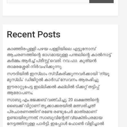
Recent Posts
കാഞ്ഞിരപ്പള്ളി പഴയ പള്ളിയിലെ എട്ടുനോമ്പ്
ആചരണത്തിന്റെ ഭാഗമായുള്ള പന്തലിന്റെ കാൽനാട്ട്
കർമ്മം ആർച്ച് പ്രീസ്റ്റ് വെരി. റവ.ഫാ. കുര്യൻ
താമരശ്ശേരി നിർവഹിക്കുന്നു.
സൗദിയില്‍ ഇസ്‌ലാം സ്വീകരിക്കുന്നവര്‍ക്കായി ‘ന്യൂ
മുസ്ലിം’ ഡിജിറ്റല്‍ കാര്‍ഡ് സേവനം ആരംഭിച്ചു
ഈരാറ്റുപേട്ട ഇല്ലിക്കൽ കല്ലിൽ ടിക്കറ്റ് തട്ടിപ്പ്
ആരോപണം;
സാബു.എം.ജേക്കബ് വഞ്ചിച്ചു; 20 ലക്ഷത്തിന്റെ
ബൈക്ക് വിറ്റാണ് തൃക്കാക്കരയില്‍ മത്സരിച്ചത്!
പ്രചാരണത്തിന് രണ്ടേ രണ്ടുപേര്‍ മാത്രമാണ്
ഉണ്ടായിരുന്നത്; സാബുവിന്റേത് വ്യക്തിപരമായ
നേട്ടത്തിനുള്ള പാര്‍ട്ടി; ഇപ്പോള്‍ ഫോണ്‍ വിളിച്ചാല്‍