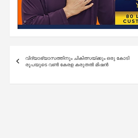
Post
വിദ്യാഭ്യാസത്തിനും ചികിത്സയ്ക്കും ഒരു കോടി
navigation
രൂപയുടെ വണ്‍ കേരള കരുതല്‍ മിഷന്‍