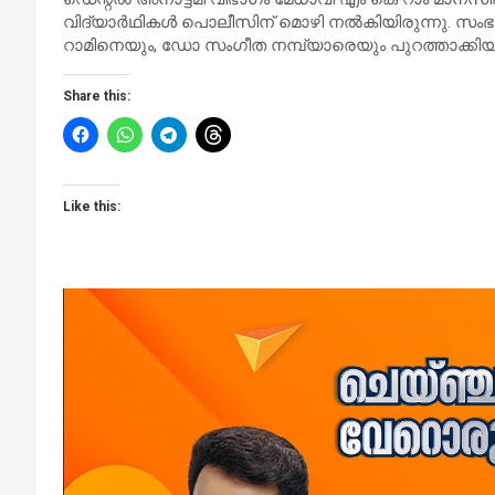
വിദ്യാർഥികൾ പൊലീസിന് മൊഴി നൽകിയിരുന്നു. സംഭ
റാമിനെയും, ഡോ സംഗീത നമ്പ്യാരെയും പുറത്താക്കിയി
Share this:
Like this: