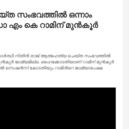
്ത സംഭവത്തിൽ ഒന്നാം
എം കെ റാമിന് മുൻ‌കൂർ
ദ്യാർത്ഥി നിതിൻ രാജ് ആത്മഹത്യ ചെയ്ത സംഭവത്തിൽ
‌കൂർ ജാമ്യമില്ല. ഹൈക്കോടതിയാണ് റാമിന് മുൻ‌കൂർ
ഷനൽ സെഷൻസ് കോടതിയും റാമിന്‍റെ ജാമ്യാപേക്ഷ