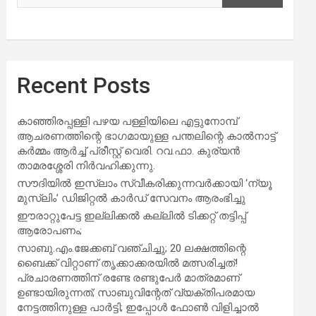
Recent Posts
കാഞ്ഞിരപ്പള്ളി പഴയ പള്ളിയിലെ എട്ടുനോമ്പ്
ആചരണത്തിന്റെ ഭാഗമായുള്ള പന്തലിന്റെ കാൽനാട്ട്
കർമ്മം ആർച്ച് പ്രീസ്റ്റ് വെരി. റവ.ഫാ. കുര്യൻ
താമരശ്ശേരി നിർവഹിക്കുന്നു.
സൗദിയില്‍ ഇസ്‌ലാം സ്വീകരിക്കുന്നവര്‍ക്കായി ‘ന്യൂ
മുസ്ലിം’ ഡിജിറ്റല്‍ കാര്‍ഡ് സേവനം ആരംഭിച്ചു
ഈരാറ്റുപേട്ട ഇല്ലിക്കൽ കല്ലിൽ ടിക്കറ്റ് തട്ടിപ്പ്
ആരോപണം;
സാബു.എം.ജേക്കബ് വഞ്ചിച്ചു; 20 ലക്ഷത്തിന്റെ
ബൈക്ക് വിറ്റാണ് തൃക്കാക്കരയില്‍ മത്സരിച്ചത്!
പ്രചാരണത്തിന് രണ്ടേ രണ്ടുപേര്‍ മാത്രമാണ്
ഉണ്ടായിരുന്നത്; സാബുവിന്റേത് വ്യക്തിപരമായ
നേട്ടത്തിനുള്ള പാര്‍ട്ടി; ഇപ്പോള്‍ ഫോണ്‍ വിളിച്ചാല്‍