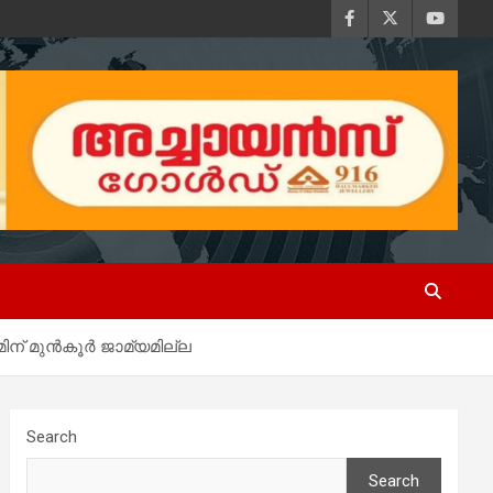
് മുൻ‌കൂർ ജാമ്യമില്ല
Search
Search