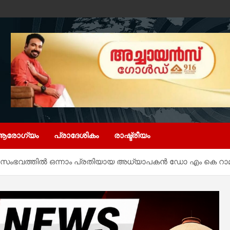
ആരോഗ്യം
പ്രാദേശികം
രാഷ്ട്രീയം
സംഭവത്തിൽ ഒന്നാം പ്രതിയായ അധ്യാപകൻ ഡോ എം കെ റാമിന