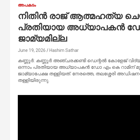
അപകടം
നിതിൻ രാജ് ആത്മഹത്യ ചെയ
പ്രതിയായ അധ്യാപകൻ ഡോ 
ജാമ്യമില്ല
June 19, 2026
Hashim Sathar
കണ്ണൂർ: കണ്ണൂർ അഞ്ചരക്കണ്ടി ഡെന്റൽ കോളേജ് വി
ഒന്നാം പ്രതിയായ അധ്യാപകൻ ഡോ എം കെ റാമിന് മുൻ
ജാമ്യാപേക്ഷ തള്ളിയത്. നേരത്തെ, തലശ്ശേരി അഡി
തള്ളിയിരുന്നു.