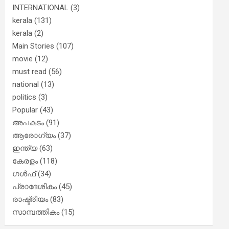
INTERNATIONAL
(3)
kerala
(131)
kerala
(2)
Main Stories
(107)
movie
(12)
must read
(56)
national
(13)
politics
(3)
Popular
(43)
അപകടം
(91)
ആരോഗ്യം
(37)
ഇന്ത്യ
(63)
കേരളം
(118)
ഗൾഫ്
(34)
പ്രാദേശികം
(45)
രാഷ്ട്രീയം
(83)
സാമ്പത്തികം
(15)