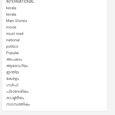
INTERNATIONAL
kerala
kerala
Main Stories
movie
must read
national
politics
Popular
അപകടം
ആരോഗ്യം
ഇന്ത്യ
കേരളം
ഗൾഫ്
പ്രാദേശികം
രാഷ്ട്രീയം
സാമ്പത്തികം