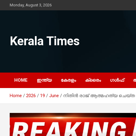
Skip
Monday, August 3, 2026
to
content
Kerala Times
HOME
ഇന്ത്യ
കേരളം
ക്രൈം
ഗൾഫ്
Home
2026
19
June
നിതിൻ രാജ് ആത്മഹത്യ ചെയ്ത 