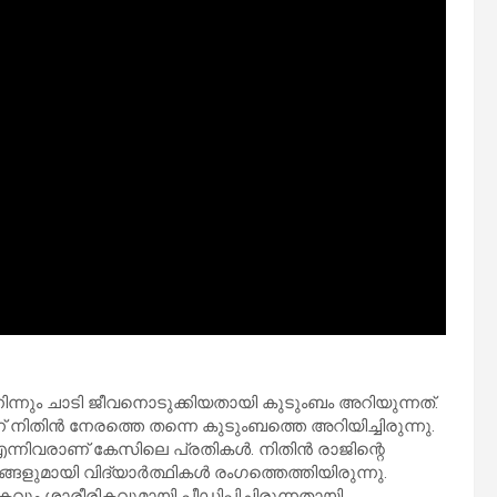
‍ നിന്നും ചാടി ജീവനൊടുക്കിയതായി കുടുംബം അറിയുന്നത്.
്ന് നിതിന്‍ നേരത്തെ തന്നെ കുടുംബത്തെ അറിയിച്ചിരുന്നു.
്നിവരാണ് കേസിലെ പ്രതികൾ. നിതിൻ രാജിന്റെ
യി വിദ്യാർത്ഥികൾ രം​ഗത്തെത്തിയിരുന്നു.
ും ശാരീരികവുമായി പീഡിപ്പിച്ചിരുന്നതായി