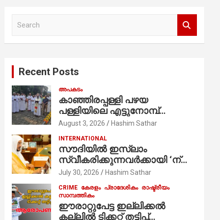
S
e
a
r
c
Recent Posts
h
അപകടം
കാഞ്ഞിരപ്പള്ളി പഴയ
പള്ളിയിലെ എട്ടുനോമ്പ്
ആചരണത്തിന്റെ ഭാഗമായുള്ള
August 3, 2026
Hashim Sathar
പന്തലിന്റെ കാൽനാട്ട് കർമ്മം
INTERNATIONAL
ആർച്ച് പ്രീസ്റ്റ് വെരി. റവ.ഫാ.
സൗദിയില്‍ ഇസ്‌ലാം
കുര്യൻ താമരശ്ശേരി
സ്വീകരിക്കുന്നവര്‍ക്കായി ‘ന്യൂ
നിർവഹിക്കുന്നു.
മുസ്ലിം’ ഡിജിറ്റല്‍ കാര്‍ഡ്
July 30, 2026
Hashim Sathar
സേവനം ആരംഭിച്ചു
CRIME
കേരളം
പ്രാദേശികം
രാഷ്ട്രീയം
സാമ്പത്തികം
ഈരാറ്റുപേട്ട ഇല്ലിക്കൽ
കല്ലിൽ ടിക്കറ്റ് തട്ടിപ്പ്