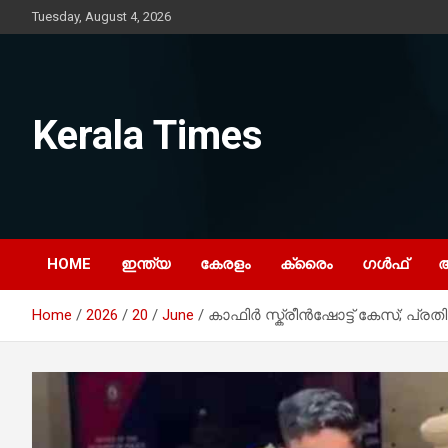
Skip
Tuesday, August 4, 2026
to
content
Kerala Times
HOME
ഇന്ത്യ
കേരളം
ക്രൈം
ഗൾഫ്
Home
2026
20
June
കാഫിർ സ്ക്രീൻഷോട്ട് കേസ്; പ്ര