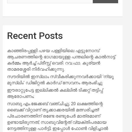
Recent Posts
കാഞ്ഞിരപ്പള്ളി പഴയ പള്ളിയിലെ എട്ടുനോമ്പ്
ആചരണത്തിന്റെ ഭാഗമായുള്ള പന്തലിന്റെ കാൽനാട്ട്
കർമ്മം ആർച്ച് പ്രീസ്റ്റ് വെരി. റവ.ഫാ. കുര്യൻ
താമരശ്ശേരി നിർവഹിക്കുന്നു.
സൗദിയില്‍ ഇസ്‌ലാം സ്വീകരിക്കുന്നവര്‍ക്കായി ‘ന്യൂ
മുസ്ലിം’ ഡിജിറ്റല്‍ കാര്‍ഡ് സേവനം ആരംഭിച്ചു
ഈരാറ്റുപേട്ട ഇല്ലിക്കൽ കല്ലിൽ ടിക്കറ്റ് തട്ടിപ്പ്
ആരോപണം;
സാബു.എം.ജേക്കബ് വഞ്ചിച്ചു; 20 ലക്ഷത്തിന്റെ
ബൈക്ക് വിറ്റാണ് തൃക്കാക്കരയില്‍ മത്സരിച്ചത്!
പ്രചാരണത്തിന് രണ്ടേ രണ്ടുപേര്‍ മാത്രമാണ്
ഉണ്ടായിരുന്നത്; സാബുവിന്റേത് വ്യക്തിപരമായ
നേട്ടത്തിനുള്ള പാര്‍ട്ടി; ഇപ്പോള്‍ ഫോണ്‍ വിളിച്ചാല്‍