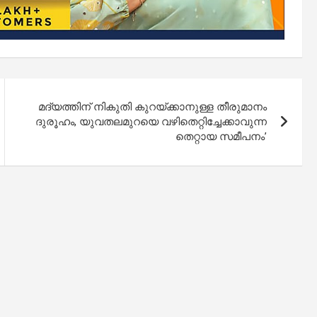
മദ്യത്തിന് നികുതി കുറയ്ക്കാനുള്ള തീരുമാനം
ദുരൂഹം, യുവതലമുറയെ വഴിതെറ്റിച്ചേക്കാവുന്ന
തെറ്റായ സമീപനം’