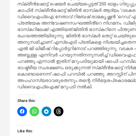
സ്‌ക്രീന്‍ഷോട്ട് ഷെയര്‍ ചെയ്യപ്പെട്ടത് 200 ഓളം ഗ്രൂപ്
കാഫിര്‍ സ്‌ക്രീന്‍ഷോട്ട് ജിതിന്‍ ഭാസ്‌കര്‍ ആദ്യം ‘വടകര സ
ഡിവൈഎഫ്‌ഐ നേതാവ് റിബേഷ് രാമകൃഷ്ണന്‍ ‘റെഡ് എന്‍കൗണ
പ്രത്യേക അന്വേഷണസംഘത്തിൻ്റെ നിഗമനം. ഡിജിറ്റല
ഭാസ്‌കറിലേക്ക് എത്തിയത്.ജിതിന്‍ ഭാസ്‌കറിനെ പിന
രംഗത്തെത്തിയിരുന്നു. ജിതിന്‍ ഭാസ്‌കര്‍ തെറ്റ് ചെയ്ത
അനുസരിച്ചാണ് എസ്‌ഐടി പ്രതികളെ നിശ്ചയിച്ചതെന്
എല്‍ ജി ലിജീഷ് റിപ്പോര്‍ട്ടറിനോട് പറഞ്ഞിരുന്നു. വടകര
അബ്ദുള്ള എന്നിവര്‍ പറയുന്നതിനനുസരിച്ച് ഡിവൈഎഫ
പറഞ്ഞു.എന്നാല്‍ ഇതിന് മറുപടിയുമായി ഷാഫി പറമ്പി
രാഷ്ട്രീയ സംരക്ഷണം ഒരുക്കുന്നത് സ്‌ക്രീന്‍ഷോട്ട് നിര്‍
കൊണ്ടാണെന്ന് ഷാഫി പറമ്പില്‍ പറഞ്ഞു. അറസ്റ്റിന് പിന
അപഹാസ്യരാവരുതെന്നും തന്റെ നിര്‍ദ്ദേശപ്രകാരമല്ല
ഡിവൈഎഫ്‌ഐക്ക് മറുപടി നല്‍കി.
Share this:
Like this: