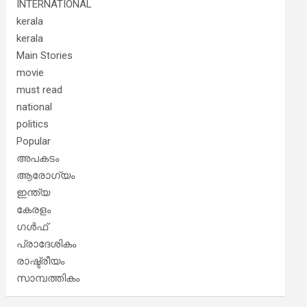
INTERNATIONAL
kerala
kerala
Main Stories
movie
must read
national
politics
Popular
അപകടം
ആരോഗ്യം
ഇന്ത്യ
കേരളം
ഗൾഫ്
പ്രാദേശികം
രാഷ്ട്രീയം
സാമ്പത്തികം