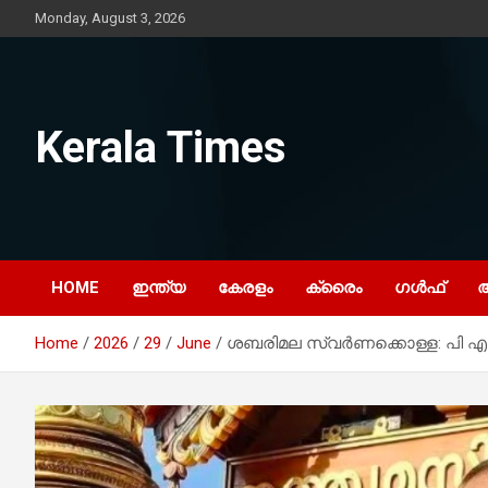
Skip
Monday, August 3, 2026
to
content
Kerala Times
HOME
ഇന്ത്യ
കേരളം
ക്രൈം
ഗൾഫ്
Home
2026
29
June
ശബരിമല സ്വർണക്കൊള്ള: പി എസ്