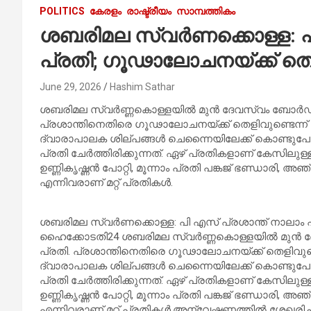
POLITICS
കേരളം
രാഷ്ട്രീയം
സാമ്പത്തികം
ശബരിമല സ്വർണക്കൊള്ള: പി
പ്രതി; ഗൂഢാലോചനയ്ക്ക് തെ
June 29, 2026
Hashim Sathar
ശബരിമല സ്വർണ്ണകൊള്ളയിൽ മുൻ ദേവസ്വം ബോർഡ് പ്ര
പ്രശാന്തിനെതിരെ ഗൂഢാലോചനയ്ക്ക് തെളിവുണ്ടെന്ന് 
ദ്വാരാപാലക ശില്പങ്ങൾ‌ ചെന്നൈയിലേക്ക് കൊണ്ടുപ
പ്രതി ചേർത്തിരിക്കുന്നത്. ഏഴ് പ്രതികളാണ് കേസിലുള്ള
ഉണ്ണികൃഷ്ണൻ പോറ്റി, മൂന്നാം പ്രതി പങ്കജ് ഭണ്ഡാരി, 
എന്നിവരാണ് മറ്റ് പ്രതികൾ.
ശബരിമല സ്വർണക്കൊള്ള: പി എസ് പ്രശാന്ത് നാലാം പ
ഹൈക്കോടതി24 ശബരിമല സ്വർണ്ണകൊള്ളയിൽ മുൻ ദേവ
പ്രതി. പ്രശാന്തിനെതിരെ ഗൂഢാലോചനയ്ക്ക് തെളിവുണ്ട
ദ്വാരാപാലക ശില്പങ്ങൾ‌ ചെന്നൈയിലേക്ക് കൊണ്ടുപ
പ്രതി ചേർത്തിരിക്കുന്നത്. ഏഴ് പ്രതികളാണ് കേസിലുള്ള
ഉണ്ണികൃഷ്ണൻ പോറ്റി, മൂന്നാം പ്രതി പങ്കജ് ഭണ്ഡാരി, 
എന്നിവരാണ് മറ്റ് പ്രതികൾ.അന്വേഷണത്തിൽ ശേഖരിച്