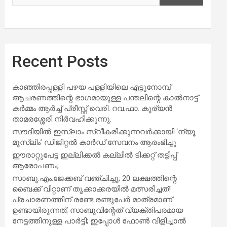
Recent Posts
കാഞ്ഞിരപ്പള്ളി പഴയ പള്ളിയിലെ എട്ടുനോമ്പ്
ആചരണത്തിന്റെ ഭാഗമായുള്ള പന്തലിന്റെ കാൽനാട്ട്
കർമ്മം ആർച്ച് പ്രീസ്റ്റ് വെരി. റവ.ഫാ. കുര്യൻ
താമരശ്ശേരി നിർവഹിക്കുന്നു.
സൗദിയില്‍ ഇസ്‌ലാം സ്വീകരിക്കുന്നവര്‍ക്കായി ‘ന്യൂ
മുസ്ലിം’ ഡിജിറ്റല്‍ കാര്‍ഡ് സേവനം ആരംഭിച്ചു
ഈരാറ്റുപേട്ട ഇല്ലിക്കൽ കല്ലിൽ ടിക്കറ്റ് തട്ടിപ്പ്
ആരോപണം;
സാബു.എം.ജേക്കബ് വഞ്ചിച്ചു; 20 ലക്ഷത്തിന്റെ
ബൈക്ക് വിറ്റാണ് തൃക്കാക്കരയില്‍ മത്സരിച്ചത്!
പ്രചാരണത്തിന് രണ്ടേ രണ്ടുപേര്‍ മാത്രമാണ്
ഉണ്ടായിരുന്നത്; സാബുവിന്റേത് വ്യക്തിപരമായ
നേട്ടത്തിനുള്ള പാര്‍ട്ടി; ഇപ്പോള്‍ ഫോണ്‍ വിളിച്ചാല്‍