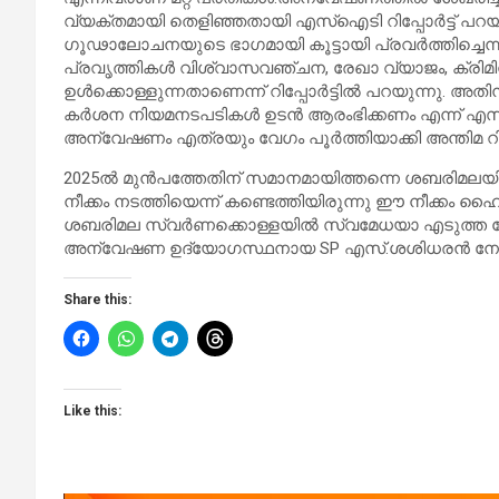
വ്യക്തമായി തെളിഞ്ഞതായി എസ്ഐടി റിപ്പോർട്ട് പറയ
ഗൂഢാലോചനയുടെ ഭാഗമായി കൂട്ടായി പ്രവർത്തിച്ച
പ്രവൃത്തികൾ വിശ്വാസവഞ്ചന, രേഖാ വ്യാജം, ക്രി
ഉൾക്കൊള്ളുന്നതാണെന്ന് റിപ്പോർട്ടിൽ പറയുന്നു. 
കർശന നിയമനടപടികൾ ഉടൻ ആരംഭിക്കണം എന്ന് എസ്
അന്വേഷണം എത്രയും വേഗം പൂർത്തിയാക്കി അന്തിമ റിപ്പ
2025ൽ മുൻപത്തേതിന് സമാനമായിത്തന്നെ ശബരിമലയിൽ
നീക്കം നടത്തിയെന്ന് കണ്ടെത്തിയിരുന്നു ഈ നീക്കം 
ശബരിമല സ്വർണക്കൊള്ളയിൽ സ്വമേധയാ എടുത്ത കേസിൽ 
അന്വേഷണ ഉദ്യോഗസ്ഥനായ SP എസ്.ശശിധരൻ നേരിട്ടെത്ത
Share this:
Like this: