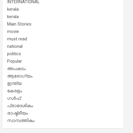
INTERNATIONAL
kerala
kerala
Main Stories
movie
must read
national
politics
Popular
അപകടം
ആരോഗ്യം
ഇന്ത്യ
കേരളം
ഗൾഫ്
പ്രാദേശികം
രാഷ്ട്രീയം
സാമ്പത്തികം