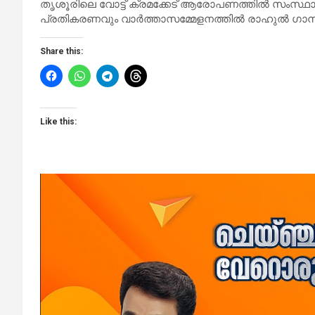
തൃശൂരിലെ വോട്ട് ക്രമക്കേട് ആരോപണത്തില്‍ സംസ്ഥാ
പ്രതികരണവും വാര്‍ത്താസമ്മേളനത്തില്‍ രാഹുല്‍ ഗാന്ധി
Share this:
Like this: