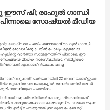
ു ഈസ് ഷി; രാഹുല്‍ ഗാന്ധി
 പിന്നാലെ സോഷ്യല്‍ മീഡിയ
ിട്ട് ലോക്‌സഭാ പ്രതിപക്ഷനേതാവ് രാഹുല്‍ ഗാന്ധി
ിയന്‍ മോഡലിന്റെ പേരില്‍ പോലും കള്ളവോട്ട്
ാഹുലിന്റെ വാര്‍ത്താ സമ്മേളനത്തിന് പിന്നാലെ ഈ
ാണ് സോഷ്യല്‍ മീഡിയ. സരസ്വതിയോ, സ്വീറ്റിയോ
 മോഡല്‍ എന്നാണ് വ്യാപക ചര്‍ച്ച.
ിന്നാണ് വരുന്നത്? ഹരിയാനയില്‍ 22 തവണയാണ് ഇവര്‍
വില്‍മ തുടങ്ങിയ പല പേരുകളില്‍. യഥാര്‍ഥത്തില്‍ അവര്‍
ുല്‍ ഗാന്ധിയുടെ പരാമര്‍ശം.
നിന്നത് ഒരു ബ്രസീലിയന്‍ ഫോട്ടോഗ്രാഫറിലാണ്.
ലിയന്‍ ഫോട്ടോഗ്രാഫറായ മത്തേവൂസ് ഫെരേരോ ആണ്
റിപ്പോര്‍ട്ട് ചെയ്യുന്നത്. ഇവരുടെ പേരോ മറ്റ്