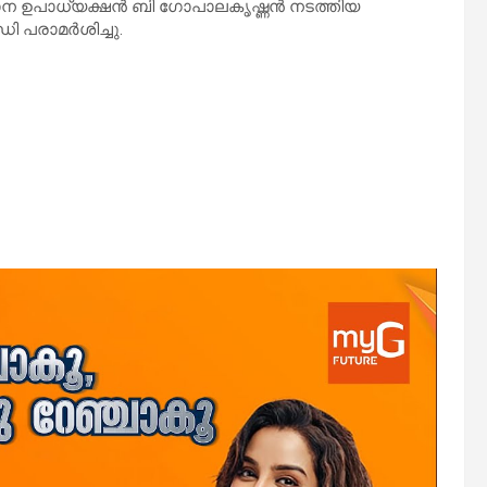
ന ഉപാധ്യക്ഷന്‍ ബി ഗോപാലകൃഷ്ണന്‍ നടത്തിയ
 പരാമര്‍ശിച്ചു.