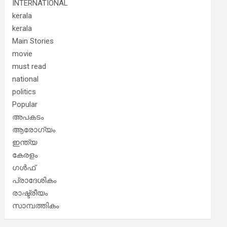
INTERNATIONAL
kerala
kerala
Main Stories
movie
must read
national
politics
Popular
അപകടം
ആരോഗ്യം
ഇന്ത്യ
കേരളം
ഗൾഫ്
പ്രാദേശികം
രാഷ്ട്രീയം
സാമ്പത്തികം