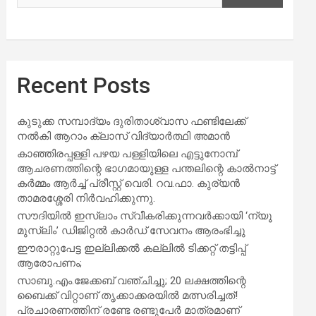
Recent Posts
കുടുക്ക സമ്പാദ്യം ദുരിതാശ്വാസ ഫണ്ടിലേക്ക്
നൽകി ആറാം ക്ലാസ് വിദ്യാർത്ഥി അമാൻ
കാഞ്ഞിരപ്പള്ളി പഴയ പള്ളിയിലെ എട്ടുനോമ്പ്
ആചരണത്തിന്റെ ഭാഗമായുള്ള പന്തലിന്റെ കാൽനാട്ട്
കർമ്മം ആർച്ച് പ്രീസ്റ്റ് വെരി. റവ.ഫാ. കുര്യൻ
താമരശ്ശേരി നിർവഹിക്കുന്നു.
സൗദിയില്‍ ഇസ്‌ലാം സ്വീകരിക്കുന്നവര്‍ക്കായി ‘ന്യൂ
മുസ്ലിം’ ഡിജിറ്റല്‍ കാര്‍ഡ് സേവനം ആരംഭിച്ചു
ഈരാറ്റുപേട്ട ഇല്ലിക്കൽ കല്ലിൽ ടിക്കറ്റ് തട്ടിപ്പ്
ആരോപണം;
സാബു.എം.ജേക്കബ് വഞ്ചിച്ചു; 20 ലക്ഷത്തിന്റെ
ബൈക്ക് വിറ്റാണ് തൃക്കാക്കരയില്‍ മത്സരിച്ചത്!
പ്രചാരണത്തിന് രണ്ടേ രണ്ടുപേര്‍ മാത്രമാണ്