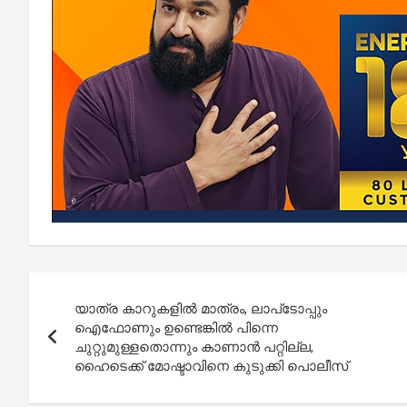
Post
യാത്ര കാറുകളില്‍ മാത്രം, ലാപ്‌ടോപ്പും
navigation
ഐഫോണും ഉണ്ടെങ്കിൽ പിന്നെ
ചുറ്റുമുള്ളതൊന്നും കാണാൻ പറ്റില്ല,
ഹൈടെക്ക് മോഷ്ടാവിനെ കുടുക്കി പൊലീസ്