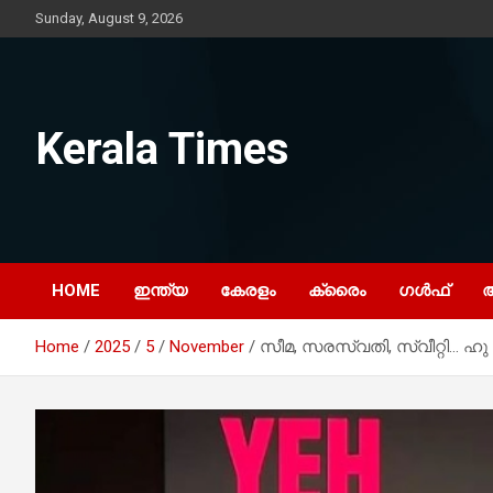
Skip
Sunday, August 9, 2026
to
content
Kerala Times
HOME
ഇന്ത്യ
കേരളം
ക്രൈം
ഗൾഫ്
Home
2025
5
November
സീമ, സരസ്വതി, സ്വീറ്റി… ഹ