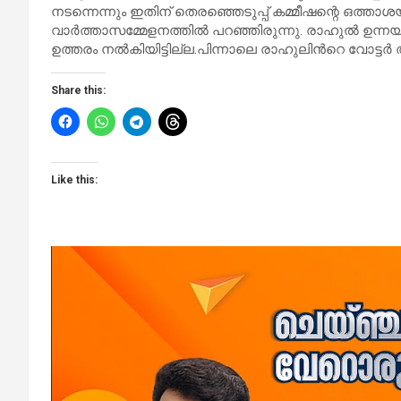
നടന്നെന്നും ഇതിന് തെരഞ്ഞെടുപ്പ് കമ്മീഷന്റെ ഒത്ത
വാർത്താസമ്മേളനത്തിൽ പറഞ്ഞിരുന്നു. രാഹുല്‍ ഉന്നയിച്
ഉത്തരം നല്‍കിയിട്ടില്ല.പിന്നാലെ രാഹുലിന്‍റെ വോട്ടര്
Share this:
Like this: