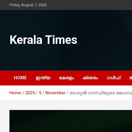
Skip
Friday, August 7, 2026
to
content
Kerala Times
HOME
ഇന്ത്യ
കേരളം
ക്രൈം
ഗൾഫ്
Home
2025
5
November
രാഹുൽ ഗാന്ധിയുടെ ഹൈഡ്രജ