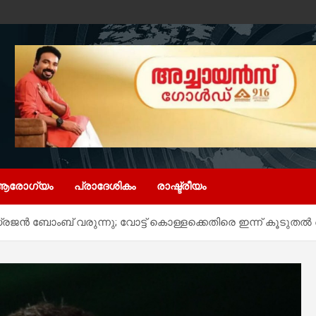
ആരോഗ്യം
പ്രാദേശികം
രാഷ്ട്രീയം
ൻ ബോംബ് വരുന്നു; വോട്ട് കൊള്ളക്കെതിരെ ഇന്ന് കൂടുതൽ 