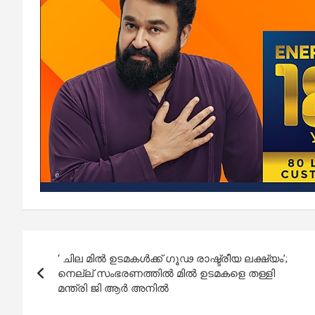
Post
‘ ചില മില്‍ ഉടമകള്‍ക്ക് ഗൂഢ രാഷ്ട്രീയ ലക്ഷ്യം’;
navigation
നെല്ല് സംഭരണത്തില്‍ മില്‍ ഉടമകളെ തള്ളി
മന്ത്രി ജി ആര്‍ അനില്‍