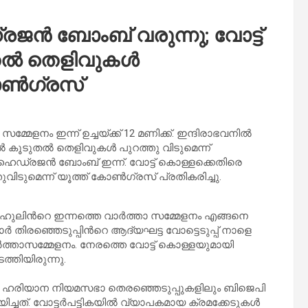
ൻ ബോംബ് വരുന്നു; വോട്ട്
ുതൽ തെളിവുകൾ
കോൺഗ്രസ്
മേളനം ഇന്ന് ഉച്ചയ്ക്ക് 12 മണിക്ക്. ഇന്ദിരാഭവനിൽ
ിൽ കൂടുതൽ തെളിവുകൾ പുറത്തു വിടുമെന്ന്
ൈഡ്രജൻ ബോംബ് ഇന്ന്. വോട്ട് കൊള്ളക്കെതിരെ
ടുമെന്ന് യൂത്ത് കോൺഗ്രസ് പ്രതികരിച്ചു.
ാഹുലിന്‍റെ ഇന്നത്തെ വാര്‍ത്താ സമ്മേളനം എങ്ങനെ
്‍ തിരഞ്ഞെടുപ്പിന്‍റെ ആദ്യഘട്ട വോട്ടെടുപ്പ് നാളെ
‍ത്താസമ്മേളനം. നേരത്തെ വോട്ട് കൊള്ളയുമായി
ടത്തിയിരുന്നു.
ര, ഹരിയാന നിയമസഭാ തെരഞ്ഞെടുപ്പുകളിലും ബിജെപി
ിച്ചത്. വോട്ടർപട്ടികയിൽ വ്യാപകമായ ക്രമക്കേടുകൾ