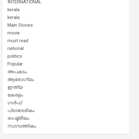
INTERNATIONAL
kerala
kerala
Main Stories
movie
must read
national
politics
Popular
അപകടം
ആരോഗ്യം
ഇന്ത്യ
കേരളം
ഗൾഫ്
പ്രാദേശികം
രാഷ്ട്രീയം
സാമ്പത്തികം