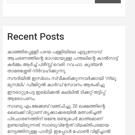
Recent Posts
കാഞ്ഞിരപ്പള്ളി പഴയ പള്ളിയിലെ എട്ടുനോമ്പ്
ആചരണത്തിന്റെ ഭാഗമായുള്ള പന്തലിന്റെ കാൽനാട്ട്
കർമ്മം ആർച്ച് പ്രീസ്റ്റ് വെരി. റവ.ഫാ. കുര്യൻ
താമരശ്ശേരി നിർവഹിക്കുന്നു.
സൗദിയില്‍ ഇസ്‌ലാം സ്വീകരിക്കുന്നവര്‍ക്കായി ‘ന്യൂ
മുസ്ലിം’ ഡിജിറ്റല്‍ കാര്‍ഡ് സേവനം ആരംഭിച്ചു
ഈരാറ്റുപേട്ട ഇല്ലിക്കൽ കല്ലിൽ ടിക്കറ്റ് തട്ടിപ്പ്
ആരോപണം;
സാബു.എം.ജേക്കബ് വഞ്ചിച്ചു; 20 ലക്ഷത്തിന്റെ
ബൈക്ക് വിറ്റാണ് തൃക്കാക്കരയില്‍ മത്സരിച്ചത്!
പ്രചാരണത്തിന് രണ്ടേ രണ്ടുപേര്‍ മാത്രമാണ്
ഉണ്ടായിരുന്നത്; സാബുവിന്റേത് വ്യക്തിപരമായ
നേട്ടത്തിനുള്ള പാര്‍ട്ടി; ഇപ്പോള്‍ ഫോണ്‍ വിളിച്ചാല്‍