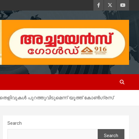
തെളിവുകൾ പുറത്തുവിടുമെന്ന് യൂത്ത് കോൺഗ്രസ്
Search
Search