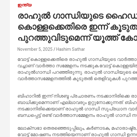
ഇന്ത്യ
രാഹുൽ ഗാന്ധിയുടെ ഹൈഡ്രജ
കൊള്ളക്കെതിരെ ഇന്ന് കൂട
പുറത്തുവിടുമെന്ന് യൂത്ത് 
November 5, 2025
Hashim Sathar
വോട്ട് കൊള്ളക്കെതിരെ രാഹുൽ ഗാന്ധിയുടെ വാർത്താ സമ്
വച്ചാണ് വാർത്താ സമ്മേളനം നടക്കുക.വോട്ട് കൊള്ളയ
രാഹുൽഗാന്ധി പറഞ്ഞിരുന്നു. രാഹുൽ ഗാന്ധിയുടെ ഹ
വാർത്താസമ്മേളനത്തിൽ കൂടുതൽ തെളിവുകൾ പുറത്തുവി
ബിഹാറില്‍ ഇന്ന് നിശബ്ദ പ്രചാരണം നടക്കാനിരിക്കെ ര
ബാധിക്കുമെന്നാണ് എല്ലാവരും ഉറ്റുനോക്കുന്നത്. ബിഹാര
നടക്കാനിരിക്കെയാണ് രാഹുല്‍ ഗാന്ധി സുപ്രധാന വാര്
ബന്ധപ്പെട്ട് രണ്ട് വാര്‍ത്താസമ്മേളനം രാഹുല്‍ ഗാന്ധി ന
ലോക്‌സഭാ തെരഞ്ഞെടുപ്പിലും, കർണാടക, മഹാരാഷ്ട്
വോട്ട് മോഷണം നടത്തിയെന്നാണ് രാഹുൽ ഗാന്ധി ഉന്നയ