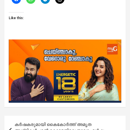
Like this:
Post
കർഷകരുമായി കൈകോർത്ത്‌ അമൃത
navigation