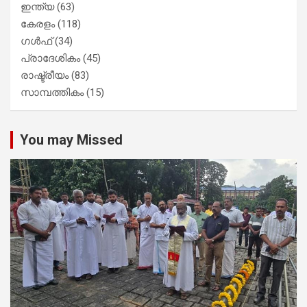
ഇന്ത്യ
(63)
കേരളം
(118)
ഗൾഫ്
(34)
പ്രാദേശികം
(45)
രാഷ്ട്രീയം
(83)
സാമ്പത്തികം
(15)
You may Missed