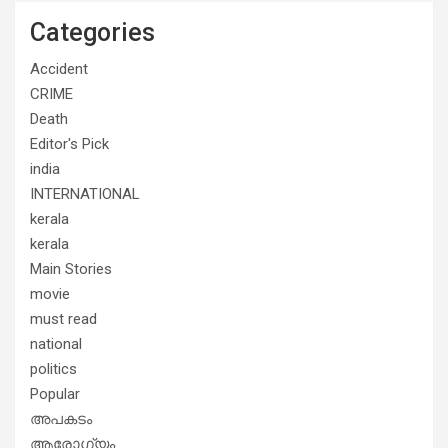
Categories
Accident
CRIME
Death
Editor's Pick
india
INTERNATIONAL
kerala
kerala
Main Stories
movie
must read
national
politics
Popular
അപകടം
ആരോഗ്യം