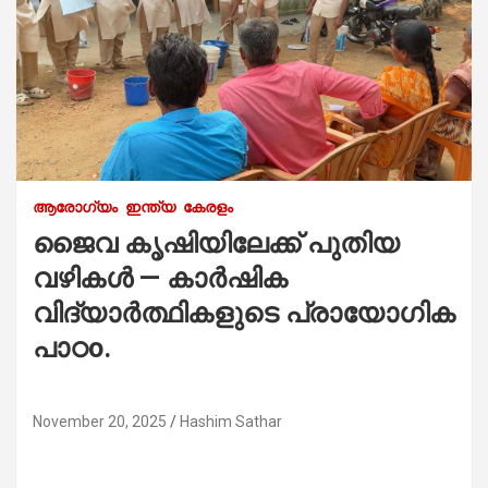
ആരോഗ്യം
ഇന്ത്യ
കേരളം
ജൈവ കൃഷിയിലേക്ക് പുതിയ
വഴികൾ — കാർഷിക
വിദ്യാർത്ഥികളുടെ പ്രായോഗിക
പാഠo.
November 20, 2025
Hashim Sathar