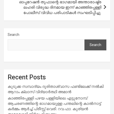
ഓപ്പറേഷൻ തൂഫാന്റെ ഭാഗമായി അന്താരാഷ്ട്ര
ലഹരി വിരുദ്ധ ദിനമായ ഇന്ന് കാഞ്ഞിരപ്പള്ളി
പോലീസ് വിവിധ പരിപാടികൾ സംഘടിപ്പിച്ചു.
Search
Search
Recent Posts
കുടുക്ക സമ്പാദ്യം ദുരിതാശ്വാസ ഫണ്ടിലേക്ക് നൽകി
ആറാം ക്ലാസ് വിദ്യാർത്ഥി അമാൻ
കാഞ്ഞിരപ്പള്ളി പഴയ പള്ളിയിലെ എട്ടുനോമ്പ്
ആചരണത്തിന്റെ ഭാഗമായുള്ള പന്തലിന്റെ കാൽനാട്ട്
കർമ്മം ആർച്ച് പ്രീസ്റ്റ് വെരി. റവ.ഫാ. കുര്യൻ