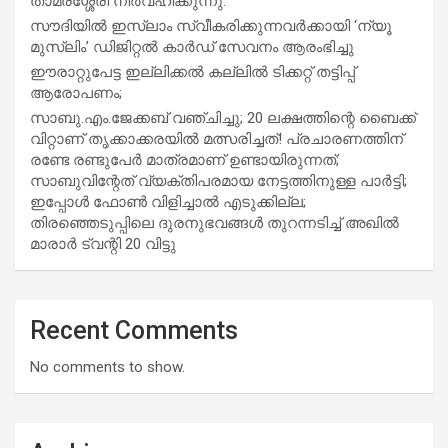
താമരശ്ശേരി നിർവഹിക്കുന്നു.
സൗദിയില്‍ ഇസ്‌ലാം സ്വീകരിക്കുന്നവര്‍ക്കായി ‘ന്യൂ
മുസ്ലിം’ ഡിജിറ്റല്‍ കാര്‍ഡ് സേവനം ആരംഭിച്ചു
ഈരാറ്റുപേട്ട ഇല്ലിക്കൽ കല്ലിൽ ടിക്കറ്റ് തട്ടിപ്പ്
ആരോപണം;
സാബു.എം.ജേക്കബ് വഞ്ചിച്ചു; 20 ലക്ഷത്തിന്റെ ബൈക്ക്
വിറ്റാണ് തൃക്കാക്കരയില്‍ മത്സരിച്ചത്! പ്രചാരണത്തിന്
രണ്ടേ രണ്ടുപേര്‍ മാത്രമാണ് ഉണ്ടായിരുന്നത്;
സാബുവിന്റേത് വ്യക്തിപരമായ നേട്ടത്തിനുള്ള പാര്‍ട്ടി;
ഇപ്പോള്‍ ഫോണ്‍ വിളിച്ചാല്‍ എടുക്കില്ല;
തിരഞ്ഞെടുപ്പിലെ ദുരനുഭവങ്ങള്‍ തുറന്നടിച്ച് അഖില്‍
മാരാര്‍ ട്വന്റി 20 വിട്ടു
Recent Comments
No comments to show.