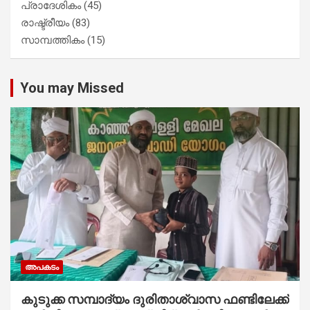
പ്രാദേശികം
(45)
രാഷ്ട്രീയം
(83)
സാമ്പത്തികം
(15)
You may Missed
അപകടം
കുടുക്ക സമ്പാദ്യം ദുരിതാശ്വാസ ഫണ്ടിലേക്ക്