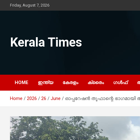
Skip
Friday, August 7, 2026
to
content
Kerala Times
HOME
ഇന്ത്യ
കേരളം
ക്രൈം
ഗൾഫ്
Home
2026
26
June
ഓപ്പറേഷൻ തൂഫാന്റെ ഭാഗമായി അന്