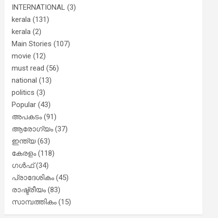
INTERNATIONAL
(3)
kerala
(131)
kerala
(2)
Main Stories
(107)
movie
(12)
must read
(56)
national
(13)
politics
(3)
Popular
(43)
അപകടം
(91)
ആരോഗ്യം
(37)
ഇന്ത്യ
(63)
കേരളം
(118)
ഗൾഫ്
(34)
പ്രാദേശികം
(45)
രാഷ്ട്രീയം
(83)
സാമ്പത്തികം
(15)