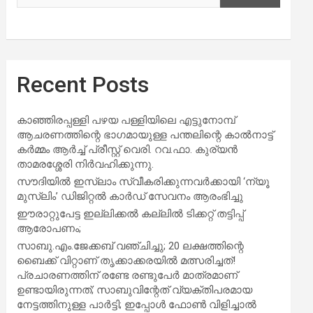
Recent Posts
കാഞ്ഞിരപ്പള്ളി പഴയ പള്ളിയിലെ എട്ടുനോമ്പ്
ആചരണത്തിന്റെ ഭാഗമായുള്ള പന്തലിന്റെ കാൽനാട്ട്
കർമ്മം ആർച്ച് പ്രീസ്റ്റ് വെരി. റവ.ഫാ. കുര്യൻ
താമരശ്ശേരി നിർവഹിക്കുന്നു.
സൗദിയില്‍ ഇസ്‌ലാം സ്വീകരിക്കുന്നവര്‍ക്കായി ‘ന്യൂ
മുസ്ലിം’ ഡിജിറ്റല്‍ കാര്‍ഡ് സേവനം ആരംഭിച്ചു
ഈരാറ്റുപേട്ട ഇല്ലിക്കൽ കല്ലിൽ ടിക്കറ്റ് തട്ടിപ്പ്
ആരോപണം;
സാബു.എം.ജേക്കബ് വഞ്ചിച്ചു; 20 ലക്ഷത്തിന്റെ
ബൈക്ക് വിറ്റാണ് തൃക്കാക്കരയില്‍ മത്സരിച്ചത്!
പ്രചാരണത്തിന് രണ്ടേ രണ്ടുപേര്‍ മാത്രമാണ്
ഉണ്ടായിരുന്നത്; സാബുവിന്റേത് വ്യക്തിപരമായ
നേട്ടത്തിനുള്ള പാര്‍ട്ടി; ഇപ്പോള്‍ ഫോണ്‍ വിളിച്ചാല്‍