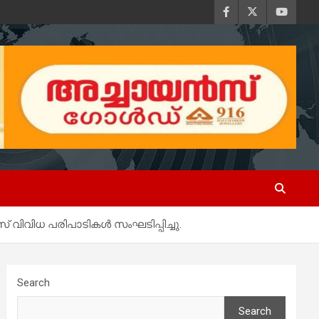
് വിവിധ പരിപാടികൾ സംഘടിപ്പിച്ചു.
Search
Search