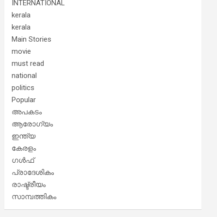
INTERNATIONAL
kerala
kerala
Main Stories
movie
must read
national
politics
Popular
അപകടം
ആരോഗ്യം
ഇന്ത്യ
കേരളം
ഗൾഫ്
പ്രാദേശികം
രാഷ്ട്രീയം
സാമ്പത്തികം