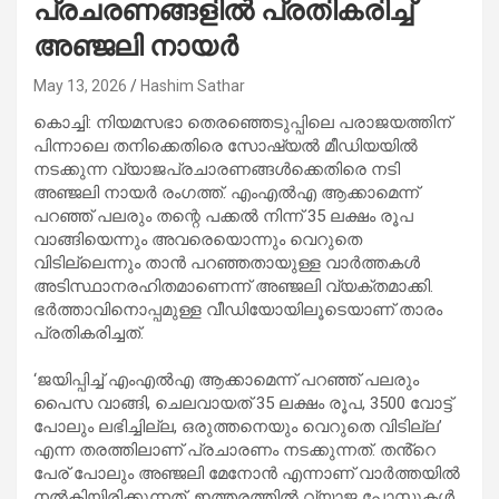
പ്രചരണങ്ങളിൽ പ്രതികരിച്ച്
അഞ്ജലി നായർ
May 13, 2026
Hashim Sathar
കൊച്ചി: നിയമസഭാ തെരഞ്ഞെടുപ്പിലെ പരാജയത്തിന്
പിന്നാലെ തനിക്കെതിരെ സോഷ്യൽ മീഡിയയിൽ
നടക്കുന്ന വ്യാജപ്രചാരണങ്ങൾക്കെതിരെ നടി
അഞ്ജലി നായർ രംഗത്ത്. എംഎൽഎ ആക്കാമെന്ന്
പറഞ്ഞ് പലരും തന്റെ പക്കൽ നിന്ന് 35 ലക്ഷം രൂപ
വാങ്ങിയെന്നും അവരെയൊന്നും വെറുതെ
വിടില്ലെന്നും താൻ പറഞ്ഞതായുള്ള വാർത്തകൾ
അടിസ്ഥാനരഹിതമാണെന്ന് അഞ്ജലി വ്യക്തമാക്കി.
ഭർത്താവിനൊപ്പമുള്ള വീഡിയോയിലൂടെയാണ് താരം
പ്രതികരിച്ചത്.
‘ജയിപ്പിച്ച് എംഎൽഎ ആക്കാമെന്ന് പറഞ്ഞ് പലരും
പൈസ വാങ്ങി, ചെലവായത് 35 ലക്ഷം രൂപ, 3500 വോട്ട്
പോലും ലഭിച്ചില്ല, ഒരുത്തനെയും വെറുതെ വിടില്ല’
എന്ന തരത്തിലാണ് പ്രചാരണം നടക്കുന്നത്. തൻ്റെ
പേര് പോലും അഞ്ജലി മേനോൻ എന്നാണ് വാർത്തയിൽ
നൽകിയിരിക്കുന്നത്. ഇത്തരത്തിൽ വ്യാജ പോസ്റ്റുകൾ