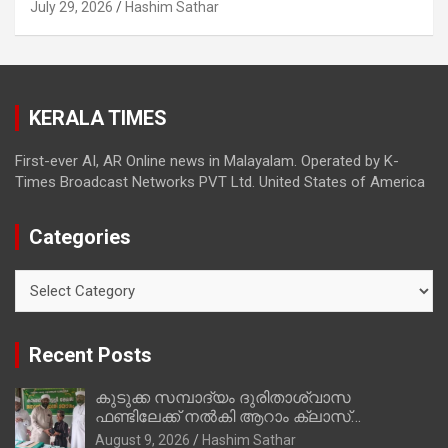
July 29, 2026
Hashim Sathar
KERALA TIMES
First-ever AI, AR Online news in Malayalam. Operated by K-
Times Broadcast Networks PVT Ltd. United States of America
Categories
Categories
Recent Posts
കുടുക്ക സമ്പാദ്യം ദുരിതാശ്വാസ
ഫണ്ടിലേക്ക് നൽകി ആറാം ക്ലാസ്
വിദ്യാർത്ഥി അമാൻ
August 9, 2026
Hashim Sathar