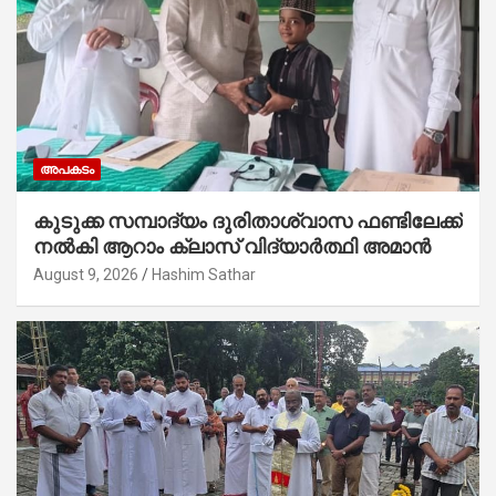
അപകടം
കുടുക്ക സമ്പാദ്യം ദുരിതാശ്വാസ ഫണ്ടിലേക്ക്
നൽകി ആറാം ക്ലാസ് വിദ്യാർത്ഥി അമാൻ
August 9, 2026
Hashim Sathar