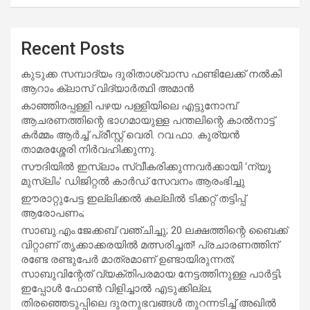
Recent Posts
കുടുക്ക സമ്പാദ്യം ദുരിതാശ്വാസ ഫണ്ടിലേക്ക് നൽകി
ആറാം ക്ലാസ് വിദ്യാർത്ഥി അമാൻ
കാഞ്ഞിരപ്പള്ളി പഴയ പള്ളിയിലെ എട്ടുനോമ്പ്
ആചരണത്തിന്റെ ഭാഗമായുള്ള പന്തലിന്റെ കാൽനാട്ട്
കർമ്മം ആർച്ച് പ്രീസ്റ്റ് വെരി. റവ.ഫാ. കുര്യൻ
താമരശ്ശേരി നിർവഹിക്കുന്നു.
സൗദിയില്‍ ഇസ്‌ലാം സ്വീകരിക്കുന്നവര്‍ക്കായി ‘ന്യൂ
മുസ്ലിം’ ഡിജിറ്റല്‍ കാര്‍ഡ് സേവനം ആരംഭിച്ചു
ഈരാറ്റുപേട്ട ഇല്ലിക്കൽ കല്ലിൽ ടിക്കറ്റ് തട്ടിപ്പ്
ആരോപണം;
സാബു.എം.ജേക്കബ് വഞ്ചിച്ചു; 20 ലക്ഷത്തിന്റെ ബൈക്ക്
വിറ്റാണ് തൃക്കാക്കരയില്‍ മത്സരിച്ചത്! പ്രചാരണത്തിന്
രണ്ടേ രണ്ടുപേര്‍ മാത്രമാണ് ഉണ്ടായിരുന്നത്;
സാബുവിന്റേത് വ്യക്തിപരമായ നേട്ടത്തിനുള്ള പാര്‍ട്ടി;
ഇപ്പോള്‍ ഫോണ്‍ വിളിച്ചാല്‍ എടുക്കില്ല;
തിരഞ്ഞെടുപ്പിലെ ദുരനുഭവങ്ങള്‍ തുറന്നടിച്ച് അഖില്‍