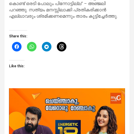
കൊണ്ട് ഒരടി പോലും പിന്നോട്ടില്ല” – അഞ്ജലി
പറഞ്ഞു. സത്യം മനസ്സിലാക്കി പ്രതികരിക്കാൻ
എല്ലാവരും ശ്രമിക്കണമെന്നും താരം കൂട്ടിച്ചേർത്തു.
Share this:
Like this: