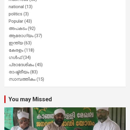
national
(13)
politics
(3)
Popular
(43)
അപകടം
(92)
ആരോഗ്യം
(37)
ഇന്ത്യ
(63)
കേരളം
(118)
ഗൾഫ്
(34)
പ്രാദേശികം
(45)
രാഷ്ട്രീയം
(83)
സാമ്പത്തികം
(15)
You may Missed