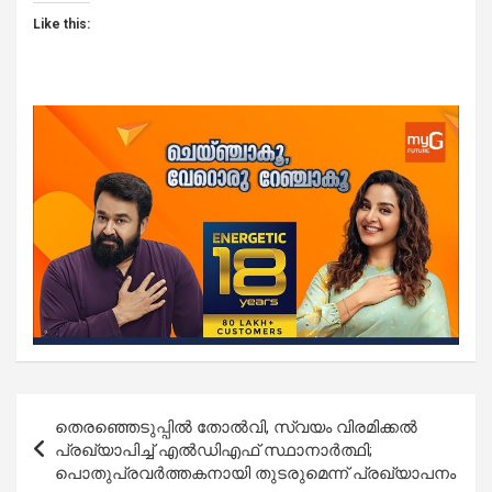
Like this:
Post
തെരഞ്ഞെടുപ്പിൽ തോൽവി, സ്വയം വിരമിക്കൽ
navigation
പ്രഖ്യാപിച്ച് എൽഡിഎഫ് സ്ഥാനാര്‍ത്ഥി;
പൊതുപ്രവർത്തകനായി തുടരുമെന്ന് പ്രഖ്യാപനം