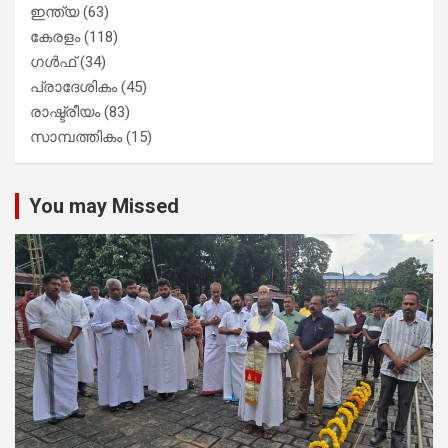
ഇന്ത്യ
(63)
കേരളം
(118)
ഗൾഫ്
(34)
പ്രാദേശികം
(45)
രാഷ്ട്രീയം
(83)
സാമ്പത്തികം
(15)
You may Missed