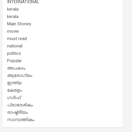
INTERNATIONAL
kerala
kerala
Main Stories
movie
must read
national
politics
Popular
അപകടം
ആരോഗ്യം
ഇന്ത്യ
കേരളം
ഗൾഫ്
പ്രാദേശികം
രാഷ്ട്രീയം
സാമ്പത്തികം