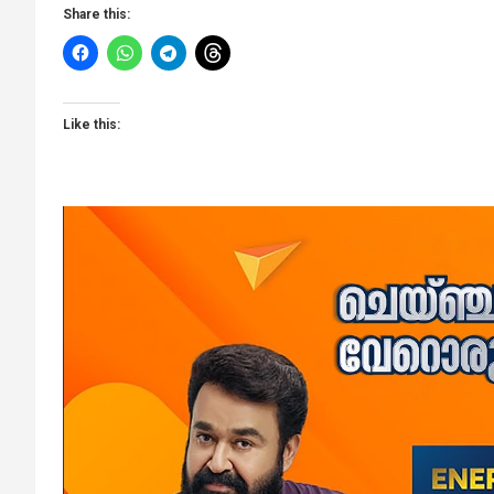
Share this:
Like this: