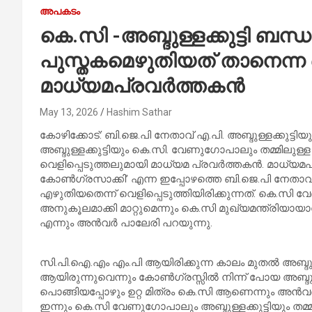
അപകടം
കെ.സി -അബ്ദുള്ളക്കുട്ടി ബന്ധ
പുസ്തകമെഴുതിയത് താനെന്ന 
മാധ്യമപ്രവര്‍ത്തകന്‍
May 13, 2026
Hashim Sathar
കോഴിക്കോട്: ബി.ജെ.പി നേതാവ് എ.പി. അബ്ദുള്ളക്കുട
അബ്ദുള്ളക്കുട്ടിയും കെ.സി. വേണുഗോപാലും തമ്മിലുള
വെളിപ്പെടുത്തലുമായി മാധ്യമ പ്രവര്‍ത്തകന്‍. മാധ്യ
കോണ്‍ഗ്രസാക്കി’ എന്ന ഇപ്പോഴത്തെ ബി.ജെ.പി നേതാവ്
എഴുതിയതെന്ന് വെളിപ്പെടുത്തിയിരിക്കുന്നത്. കെ.സി
അനുകൂലമാക്കി മാറ്റുമെന്നും കെ.സി മുഖ്യമന്ത്രിയ
എന്നും അന്‍വര്‍ പാലേരി പറയുന്നു.
സി.പി.ഐ.എം എം.പി ആയിരിക്കുന്ന കാലം മുതല്‍ അബ്ദുള
ആയിരുന്നുവെന്നും കോണ്‍ഗ്രസ്സില്‍ നിന്ന് പോയ അബ്ദുള്
പൊങ്ങിയപ്പോഴും ഉറ്റ മിത്രം കെ.സി ആണെന്നും അന്‍വര്‍ 
ഇന്നും കെ.സി വേണുഗോപാലും അബ്ദുള്ളക്കുട്ടിയും ത