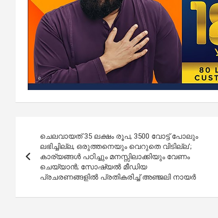
Post
ചെലവായത് 35 ലക്ഷം രൂപ, 3500 വോട്ട് പോലും
navigation
ലഭിച്ചില്ല, ഒരുത്തനെയും വെറുതെ വിടില്ല’;
കാര്യങ്ങൾ പഠിച്ചും മനസ്സിലാക്കിയും വേണം
ചെയ്യാൻ; സോഷ്യൽ മീഡിയ
പ്രചരണങ്ങളിൽ പ്രതികരിച്ച് അഞ്ജലി നായർ