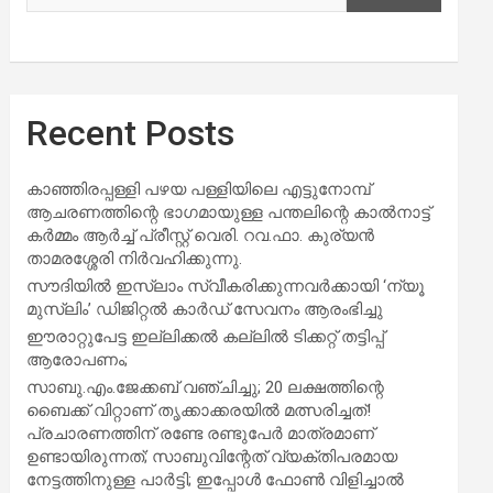
Recent Posts
കാഞ്ഞിരപ്പള്ളി പഴയ പള്ളിയിലെ എട്ടുനോമ്പ്
ആചരണത്തിന്റെ ഭാഗമായുള്ള പന്തലിന്റെ കാൽനാട്ട്
കർമ്മം ആർച്ച് പ്രീസ്റ്റ് വെരി. റവ.ഫാ. കുര്യൻ
താമരശ്ശേരി നിർവഹിക്കുന്നു.
സൗദിയില്‍ ഇസ്‌ലാം സ്വീകരിക്കുന്നവര്‍ക്കായി ‘ന്യൂ
മുസ്ലിം’ ഡിജിറ്റല്‍ കാര്‍ഡ് സേവനം ആരംഭിച്ചു
ഈരാറ്റുപേട്ട ഇല്ലിക്കൽ കല്ലിൽ ടിക്കറ്റ് തട്ടിപ്പ്
ആരോപണം;
സാബു.എം.ജേക്കബ് വഞ്ചിച്ചു; 20 ലക്ഷത്തിന്റെ
ബൈക്ക് വിറ്റാണ് തൃക്കാക്കരയില്‍ മത്സരിച്ചത്!
പ്രചാരണത്തിന് രണ്ടേ രണ്ടുപേര്‍ മാത്രമാണ്
ഉണ്ടായിരുന്നത്; സാബുവിന്റേത് വ്യക്തിപരമായ
നേട്ടത്തിനുള്ള പാര്‍ട്ടി; ഇപ്പോള്‍ ഫോണ്‍ വിളിച്ചാല്‍