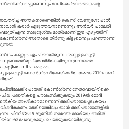
നിക്ക് ഉറപ്പുണ്ടെന്നും മാധ്യമപ്രവര്‍ത്തകന്റെ
്‍ അവതരിച്ച അന്തകനാണെങ്കില്‍ കെ.സി വേണുഗോപാല്‍
ാവാന്‍ കരാര്‍ എടുത്തവനാണെന്നും അന്‍വര്‍ പാലേരി
ി ആവരുത് എന്ന സദുദ്ദേശ്യം മാത്രമാണ് ഈ എഴുത്തിന്
്‍ കോണ്‍ഗ്രസ് അതോടെ തീര്‍ന്നു കിട്ടുമെന്നും പറഞ്ഞാണ്
ന്നത്.
ട് ടേം കണ്ണൂര്‍ എം.പിയായിരുന്ന അബ്ദുള്ളക്കുട്ടി
െ ഗുജറാത്ത് മുഖ്യമന്ത്രിയായിരുന്ന ഇന്നത്തെ
്ളക്കുട്ടിയെ സി.പി.ഐ.എം
. അബ്ദുള്ളക്കുട്ടി കോണ്‍ഗ്രസിലേക്ക് മാറിയ ശേഷം 2010ലാണ്
ങിയത്.
ബി.ജെ.പിയിലേക്ക് പോയത്. കോണ്‍ഗ്രസ് നേതാവായിരിക്കെ
ിന്റെ ചില പദ്ധതികളെ പ്രശംസിക്കുകയും 2019ല്‍ മോദി
ം നല്‍കിയ അംഗീകാരമാണെന്ന് അഭിപ്രായപ്പെടുകയും
‍ വിശദീകരണം തേടിയെങ്കിലും താന്‍ അഭിപ്രായങ്ങളില്‍
രുന്നു. പിന്നീട് 2019 ജൂണില്‍ നരേന്ദ്ര മോദിയും അമിത്
െ.പിയിലേക്ക് പോവുകയും ചെയ്യുകയായിരുന്നു.