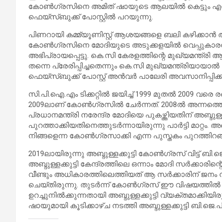
കോണ്‍ഗ്രസിനെ അമിത് ഷായുടെ ആലയില്‍ കെട്ടും എന്ന് ത
ഫെയ്സ്ബുക്ക് പോസ്റ്റില്‍ പറയുന്നു.
പിണറായി കമ്മ്യൂണിസ്റ്റ് ആശയങ്ങളെ ബലി കഴിക്കാന
കോണ്‍ഗ്രസിനെ മോദിയുടെ അടുക്കളയില്‍ വെപ്പുകാരന
അഭിപ്രായപ്പെട്ടു. കെ.സി കേരളത്തിന്റെ മുഖ്യമന്ത്ര
തന്നെ പ്രേരിപ്പിച്ചതെന്നും കെ.സി മുഖ്യമന്ത്രിയായാല
ഫെയ്സ്ബുക്ക് പോസ്റ്റ് അന്‍വര്‍ പാലേരി അവസാനിപ്പിക്കു
സി.പി.ഐ.എം ടിക്കറ്റില്‍ ജയിച്ച് 1999 മുതല്‍ 2009 വരെ രണ്
2009ലാണ് കോണ്‍ഗ്രസില്‍ ചേര്‍ന്നത്. 2008ല്‍ അന്നത്ത
പ്രധാനമന്ത്രി നരേന്ദ്ര മോദിയെ പുകഴ്ത്തിയതിന് അബ്ദുള
പുറത്താക്കിയതിനെത്തുടര്‍ന്നായിരുന്നു പാര്‍ട്ടി മാറ്റം
നിങ്ങളെന്ന കോണ്‍ഗ്രസാക്കി എന്ന പുസ്തകം പുറത്തിറങ്
2019ലായിരുന്നു അബ്ദുള്ളക്കുട്ടി കോണ്‍ഗ്രസ് വിട്ട് 
അബ്ദുള്ളക്കുട്ടി കേന്ദ്രത്തിലെ ഒന്നാം മോദി സര്‍ക്കാര
വീണ്ടും അധികാരത്തിലെത്തിയത് ആ സര്‍ക്കാരിന് ജന
ചെയ്തിരുന്നു. തുടര്‍ന്ന് കോണ്‍ഗ്രസ് ഈ വിഷയത്തില്
ഉറച്ചുനില്‍ക്കുന്നതായി അബ്ദുള്ളക്കുട്ടി വ്യക്തമാക്കിയി
ഷായുമായി കൂടിക്കാഴ്ച നടത്തി അബ്ദുള്ളക്കുട്ടി ബി.ജ