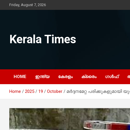
Skip
Friday, August 7, 2026
to
content
Kerala Times
HOME
ഇന്ത്യ
കേരളം
ക്രൈം
ഗൾഫ്
Home
2025
19
October
മർദ്ദനമേറ്റ പരിക്കുകളുമായി 