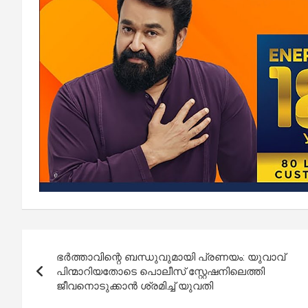
Post
ഭർത്താവിന്റെ ബന്ധുവുമായി പ്രണയം: യുവാവ്
navigation
പിന്മാറിയതോടെ പൊലീസ് സ്റ്റേഷനിലെത്തി
ജീവനൊടുക്കാൻ ശ്രമിച്ച് യുവതി