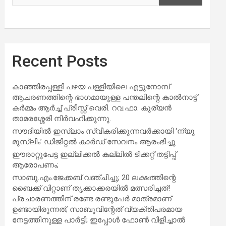
Recent Posts
കാഞ്ഞിരപ്പള്ളി പഴയ പള്ളിയിലെ എട്ടുനോമ്പ്
ആചരണത്തിന്റെ ഭാഗമായുള്ള പന്തലിന്റെ കാൽനാട്ട്
കർമ്മം ആർച്ച് പ്രീസ്റ്റ് വെരി. റവ.ഫാ. കുര്യൻ
താമരശ്ശേരി നിർവഹിക്കുന്നു.
സൗദിയില്‍ ഇസ്‌ലാം സ്വീകരിക്കുന്നവര്‍ക്കായി ‘ന്യൂ
മുസ്ലിം’ ഡിജിറ്റല്‍ കാര്‍ഡ് സേവനം ആരംഭിച്ചു
ഈരാറ്റുപേട്ട ഇല്ലിക്കൽ കല്ലിൽ ടിക്കറ്റ് തട്ടിപ്പ്
ആരോപണം;
സാബു.എം.ജേക്കബ് വഞ്ചിച്ചു; 20 ലക്ഷത്തിന്റെ
ബൈക്ക് വിറ്റാണ് തൃക്കാക്കരയില്‍ മത്സരിച്ചത്!
പ്രചാരണത്തിന് രണ്ടേ രണ്ടുപേര്‍ മാത്രമാണ്
ഉണ്ടായിരുന്നത്; സാബുവിന്റേത് വ്യക്തിപരമായ
നേട്ടത്തിനുള്ള പാര്‍ട്ടി; ഇപ്പോള്‍ ഫോണ്‍ വിളിച്ചാല്‍