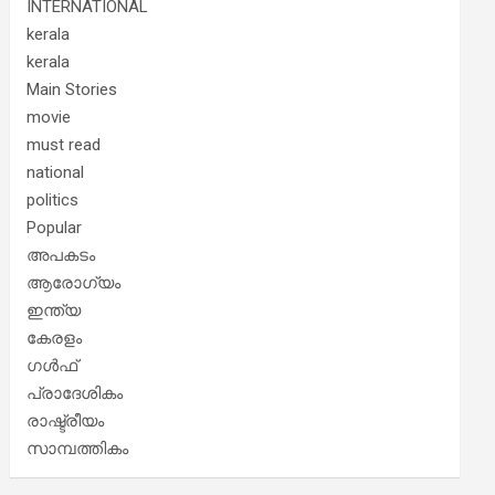
INTERNATIONAL
kerala
kerala
Main Stories
movie
must read
national
politics
Popular
അപകടം
ആരോഗ്യം
ഇന്ത്യ
കേരളം
ഗൾഫ്
പ്രാദേശികം
രാഷ്ട്രീയം
സാമ്പത്തികം