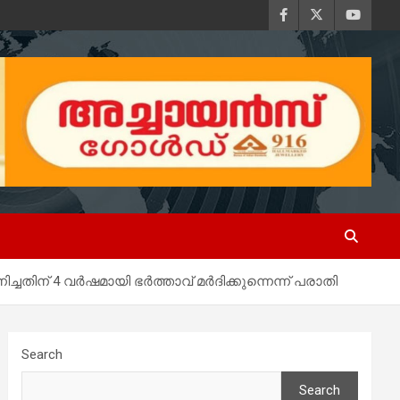
ചതിന് 4 വർഷമായി ഭർത്താവ് മർദിക്കുന്നെന്ന് പരാതി
Search
Search