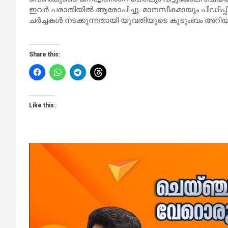
ഇവർ പരാതിയിൽ ആരോപിച്ചു. മാനസീകമായും പീഡിപ്
ചർച്ചകൾ നടക്കുന്നതായി യുവതിയുടെ കുടുംബം അറിയിച
Share this:
Like this: