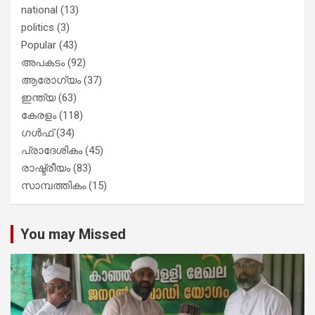
national
(13)
politics
(3)
Popular
(43)
അപകടം
(92)
ആരോഗ്യം
(37)
ഇന്ത്യ
(63)
കേരളം
(118)
ഗൾഫ്
(34)
പ്രാദേശികം
(45)
രാഷ്ട്രീയം
(83)
സാമ്പത്തികം
(15)
You may Missed