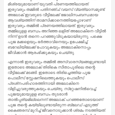
മിശ്രയുമായാണ് യുവതി പ്രണയത്തിലായത്.
ഇരുവരും തമ്മില്‍ പതിനഞ്ച് വയസ് വ്യത്യാസമുണ്ട്.
അലോക് ഇവരുടെ വീട്ടിലേക്ക് ജോലിസംബന്ധമായ
ആവശ്യത്തിന് താമസിക്കാനെത്തിയപ്പോഴാണ്
ഇരുവരും തമ്മില്‍ പ്രണയത്തിലായത്. ഇരുവരും
തമ്മിലുളള ബന്ധം അറിഞ്ഞ ലളിത് അലോകിനെ വീട്ടില്‍
നിന്ന് ഉടന്‍ തന്നെ പറഞ്ഞുവിടുകയായിരുന്നു. പക്ഷെ
പൂജ മക്കളെയും ഭര്‍ത്താവിനെയും ഉപേക്ഷിച്ച്
ബറേലിയിലേക്ക് പോവുകയും അലോകിനൊപ്പം
ജീവിക്കാന്‍ ആരംഭിക്കുകയും ചെയ്തു.
എന്നാല്‍ ഇരുവരും തമ്മില്‍ അസ്വാരസ്യങ്ങളുണ്ടായി.
ഇതോടെ അലോക് തിരികെ സീതാപൂരിലെ തന്റെ
വീട്ടിലേക്ക് മടങ്ങി. ഇതോടെ തിരിച്ചെത്തിയ പൂജ
പൊലീസ് സ്റ്റേഷനിലെത്തുകയും പൊലീസ്
പ്രശ്‌നപരിഹാരത്തിനായി അലോകിനെ
വിളിച്ചുവരുത്തുകയും ചെയ്തു. സ്‌റ്റേഷനില്‍വെച്ച്
പൂജയുമായുളള ബന്ധം തുടരാന്‍
താല്‍പ്പര്യമില്ലെനന് അലോക് പറഞ്ഞതോടെയാണ്
പൂജ തന്റെ കയ്യിലുണ്ടായിരുന്ന ബ്ലേഡ് എടുത്ത്
കൈഞരമ്പ് മുറിച്ച് ജീവനൊടുക്കാന്‍ ശ്രമം നടത്തിയത്.