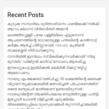
Recent Posts
കുടുക്ക സമ്പാദ്യം ദുരിതാശ്വാസ ഫണ്ടിലേക്ക് നൽകി
ആറാം ക്ലാസ് വിദ്യാർത്ഥി അമാൻ
കാഞ്ഞിരപ്പള്ളി പഴയ പള്ളിയിലെ എട്ടുനോമ്പ്
ആചരണത്തിന്റെ ഭാഗമായുള്ള പന്തലിന്റെ കാൽനാട്ട്
കർമ്മം ആർച്ച് പ്രീസ്റ്റ് വെരി. റവ.ഫാ. കുര്യൻ
താമരശ്ശേരി നിർവഹിക്കുന്നു.
സൗദിയില്‍ ഇസ്‌ലാം സ്വീകരിക്കുന്നവര്‍ക്കായി ‘ന്യൂ
മുസ്ലിം’ ഡിജിറ്റല്‍ കാര്‍ഡ് സേവനം ആരംഭിച്ചു
ഈരാറ്റുപേട്ട ഇല്ലിക്കൽ കല്ലിൽ ടിക്കറ്റ് തട്ടിപ്പ്
ആരോപണം;
സാബു.എം.ജേക്കബ് വഞ്ചിച്ചു; 20 ലക്ഷത്തിന്റെ ബൈക്ക്
വിറ്റാണ് തൃക്കാക്കരയില്‍ മത്സരിച്ചത്! പ്രചാരണത്തിന്
രണ്ടേ രണ്ടുപേര്‍ മാത്രമാണ് ഉണ്ടായിരുന്നത്;
സാബുവിന്റേത് വ്യക്തിപരമായ നേട്ടത്തിനുള്ള പാര്‍ട്ടി;
ഇപ്പോള്‍ ഫോണ്‍ വിളിച്ചാല്‍ എടുക്കില്ല;
തിരഞ്ഞെടുപ്പിലെ ദുരനുഭവങ്ങള്‍ തുറന്നടിച്ച് അഖില്‍