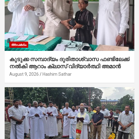
അപകടം
കുടുക്ക സമ്പാദ്യം ദുരിതാശ്വാസ ഫണ്ടിലേക്ക്
നൽകി ആറാം ക്ലാസ് വിദ്യാർത്ഥി അമാൻ
August 9, 2026
Hashim Sathar