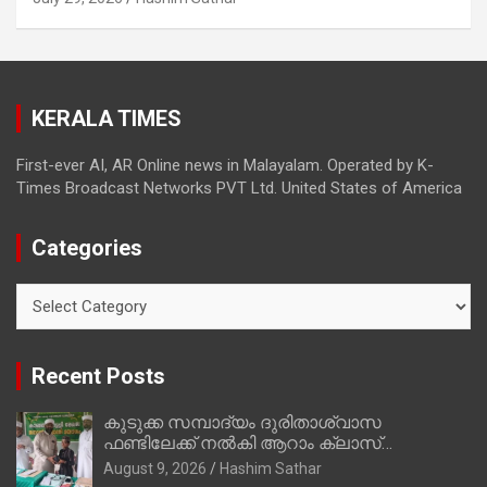
KERALA TIMES
First-ever AI, AR Online news in Malayalam. Operated by K-
Times Broadcast Networks PVT Ltd. United States of America
Categories
Categories
Recent Posts
കുടുക്ക സമ്പാദ്യം ദുരിതാശ്വാസ
ഫണ്ടിലേക്ക് നൽകി ആറാം ക്ലാസ്
വിദ്യാർത്ഥി അമാൻ
August 9, 2026
Hashim Sathar