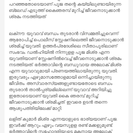
പറഞ്ഞതോടെയാണ് പൂജ തന്റെ കയ്യിലുണ്ടായിരുന്ന
ബ്ലേഡ് എടുത്ത് കൈഞരമ്പ് മുറിച്ച് ജീവനൊടുക്കാന്‍
ശ്രമം നടത്തിയത്
ലക്‌നൗ: യുവാവ് ബന്ധം തുടരാന്‍ വിസമ്മതിച്ചുവെന്ന്
ആരോപിച്ച് പൊലീസ് സ്റ്റേഷനിലെത്തി ജീവനൊടുക്കാന്‍
ശ്രമിച്ച് യുവതി. ഉത്തര്‍പ്രദേശിലെ സീതാപൂരിലാണ്
സംഭവം. ഡല്‍ഹിയില്‍ നിന്നുളള പൂജ മിശ്ര എന്ന
യുവതിയാണ് സ്റ്റേഷനിൽവെച്ച് ജീവനൊടുക്കാന്‍ ശ്രമം
നടത്തിയത്. ഭർത്താവിന്റെ ബന്ധുവായ അലോക് മിശ്ര
എന്ന യുവാവുമായി പ്രണയത്തിലായിരുന്നു യുവതി.
ഇരുവരും ഏഴുമാസത്തോളമായി ഒന്നിച്ചായിരുന്നു
ജീവിതം. അസ്വാരസ്യങ്ങളുണ്ടായതോടെ ബന്ധം
തുടരാൻ താൽപ്പര്യമില്ലെന്ന് യുവാവ് അറിയിച്ചു.
ഇതോടെയാണ് യുവതി കൈ ഞരമ്പ് മുറിച്ച്
ജീവനൊടുക്കാൻ ശ്രമിച്ചത്. ഇവരെ ഉടൻ തന്നെ
ആശുപത്രിയിലേക്ക് മാറ്റി.
ലളിത് കുമാര്‍ മിശ്ര എന്നയാളുടെ ഭാര്യയാണ് പൂജ.
ഇവര്‍ക്ക് ആറും ഏഴും വയസുളള രണ്ട് മക്കളുമുണ്ട്.
ഭര്‍ത്താവിന്റെ സഹോദരിയുടെ മകനായ അലോക്