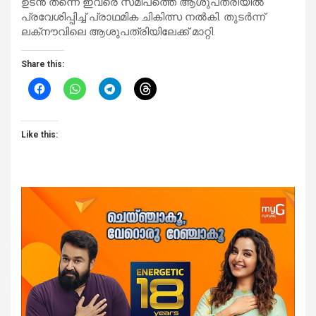
ഉടന്‍ തന്നെ ഇവരെ സമീപത്തെ ആശുപത്രിയില്‍
പ്രവേശിപ്പിച്ച് പ്രാഥമിക ചികിത്സ നല്‍കി. തുടര്‍ന്ന്
ലക്‌നൗവിലെ ആശുപത്രിയിലേക്ക് മാറ്റി.
Share this:
Like this: