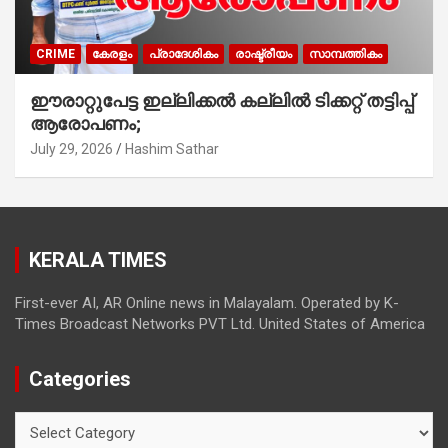
CRIME
കേരളം
പ്രാദേശികം
രാഷ്ട്രീയം
സാമ്പത്തികം
ഈരാറ്റുപേട്ട ഇല്ലിക്കൽ കല്ലിൽ ടിക്കറ്റ് തട്ടിപ്പ്
ആരോപണം;
July 29, 2026
Hashim Sathar
KERALA TIMES
First-ever AI, AR Online news in Malayalam. Operated by K-
Times Broadcast Networks PVT Ltd. United States of America
Categories
Categories