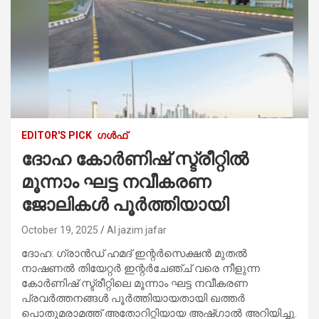
EDITOR'S PICK
ഗൾഫ്
ദോഹ കോർണിഷ് സ്ട്രീറ്റിൽ
മൂന്നാം ഘട്ട നവീകരണ
ജോലികൾ പൂർത്തിയായി
October 19, 2025
Al jazim jafar
ദോഹ: ഗ്രാൻഡ് ഹമദ് ഇന്റർസെക്ഷൻ മുതൽ
നാഷണൽ തിയേറ്റർ ഇന്റർചേഞ്ച് വരെ നീളുന്ന
കോർണിഷ് സ്ട്രീറ്റിലെ മൂന്നാം ഘട്ട നവീകരണ
പ്രവർത്തനങ്ങൾ പൂർത്തിയായതായി ഖത്തർ
പൊതുമരാമത്ത് അതോറിറ്റിയായ അഷ്ഗാൽ അറിയിച്ചു.