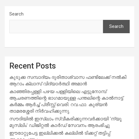
Search
Search
Recent Posts
കുടുക്ക സമ്പാദ്യം ദുരിതാശ്വാസ ഫണ്ടിലേക്ക് നൽകി
ആറാം ക്ലാസ് വിദ്യാർത്ഥി അമാൻ
കാഞ്ഞിരപ്പള്ളി പഴയ പള്ളിയിലെ എട്ടുനോമ്പ്
ആചരണത്തിന്റെ ഭാഗമായുള്ള പന്തലിന്റെ കാൽനാട്ട്
കർമ്മം ആർച്ച് പ്രീസ്റ്റ് വെരി. റവ.ഫാ. കുര്യൻ
താമരശ്ശേരി നിർവഹിക്കുന്നു.
സൗദിയില്‍ ഇസ്‌ലാം സ്വീകരിക്കുന്നവര്‍ക്കായി ‘ന്യൂ
മുസ്ലിം’ ഡിജിറ്റല്‍ കാര്‍ഡ് സേവനം ആരംഭിച്ചു
ഈരാറ്റുപേട്ട ഇല്ലിക്കൽ കല്ലിൽ ടിക്കറ്റ് തട്ടിപ്പ്