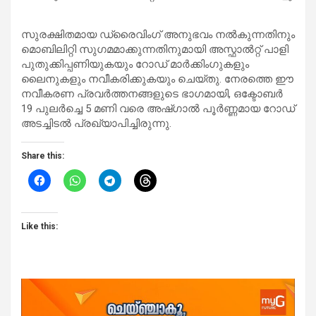
സുരക്ഷിതമായ ഡ്രൈവിംഗ് അനുഭവം നൽകുന്നതിനും
മൊബിലിറ്റി സുഗമമാക്കുന്നതിനുമായി അസ്ഫാൽറ്റ് പാളി
പുതുക്കിപ്പണിയുകയും റോഡ് മാർക്കിംഗുകളും
ലൈനുകളും നവീകരിക്കുകയും ചെയ്തു. നേരത്തെ ഈ
നവീകരണ പ്രവർത്തനങ്ങളുടെ ഭാഗമായി, ഒക്ടോബർ
19 പുലർച്ചെ 5 മണി വരെ അഷ്ഗാൽ പൂർണ്ണമായ റോഡ്
അടച്ചിടൽ പ്രഖ്യാപിച്ചിരുന്നു.
Share this:
Like this: