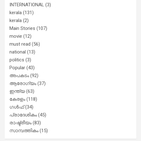
INTERNATIONAL
(3)
kerala
(131)
kerala
(2)
Main Stories
(107)
movie
(12)
must read
(56)
national
(13)
politics
(3)
Popular
(43)
അപകടം
(92)
ആരോഗ്യം
(37)
ഇന്ത്യ
(63)
കേരളം
(118)
ഗൾഫ്
(34)
പ്രാദേശികം
(45)
രാഷ്ട്രീയം
(83)
സാമ്പത്തികം
(15)