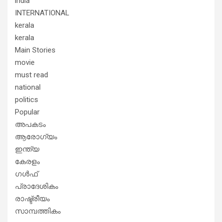
india
INTERNATIONAL
kerala
kerala
Main Stories
movie
must read
national
politics
Popular
അപകടം
ആരോഗ്യം
ഇന്ത്യ
കേരളം
ഗൾഫ്
പ്രാദേശികം
രാഷ്ട്രീയം
സാമ്പത്തികം