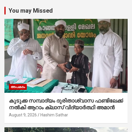
You may Missed
അപകടം
കുടുക്ക സമ്പാദ്യം ദുരിതാശ്വാസ ഫണ്ടിലേക്ക്
നൽകി ആറാം ക്ലാസ് വിദ്യാർത്ഥി അമാൻ
August 9, 2026
Hashim Sathar