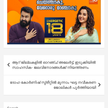
Post
ആറ് ജില്ലകളിൽ ഓറഞ്ച് അലേർട്ട്; ഇടുക്കിയിൽ
navigation
സാഹസിക- ജലവിനോദങ്ങൾക്ക് നിയന്ത്രണം
ദോഹ കോർണിഷ് സ്ട്രീറ്റിൽ മൂന്നാം ഘട്ട നവീകരണ
ജോലികൾ പൂർത്തിയായി