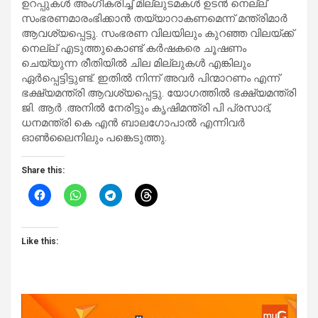
ഉറപ്പുകൾ അംഗീകരിച്ച്‌ മില്ലുടമകൾ ഉടൻ നെല്ല്‌
സംഭരണമാരംഭിക്കാൻ തയ്യാറാകണമെന്ന് മന്ത്രിമാർ
ആവശ്യപ്പെട്ടു. സംഭരണ വിലയിലും കുറഞ്ഞ വിലയ്ക്ക്
നെല്ല് എടുത്തുകൊണ്ട് കർഷകരെ ചൂഷണം
ചെയ്യുന്ന രീതിയിൽ ചില മില്ലുകൾ എങ്കിലും
ഏർപ്പെട്ടിട്ടുണ്ട്. ഇതിൽ നിന്ന് അവർ പിന്മാറണം എന്ന്
ഭക്ഷ്യമന്ത്രി ആവശ്യപ്പെട്ടു. യോഗത്തിൽ ഭക്ഷ്യമന്ത്രി
ജി. ആർ .അനിൽ നേരിട്ടും കൃഷിമന്ത്രി പി പ്രസാദ്‌,
ധനമന്ത്രി കെ എൻ ബാലഗോപാൽ എന്നിവർ
ഓൺലൈനിലും പങ്കെടുത്തു.
Share this:
Like this: