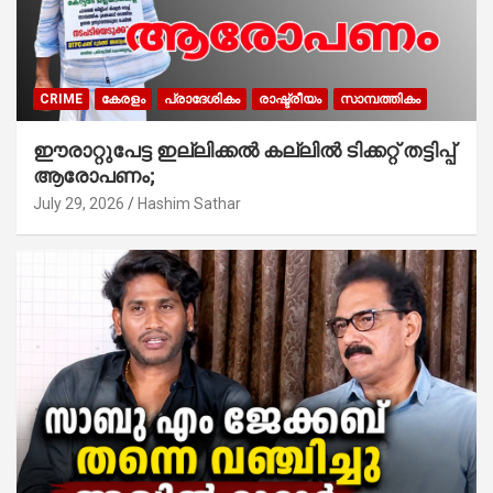
CRIME
കേരളം
പ്രാദേശികം
രാഷ്ട്രീയം
സാമ്പത്തികം
ഈരാറ്റുപേട്ട ഇല്ലിക്കൽ കല്ലിൽ ടിക്കറ്റ് തട്ടിപ്പ്
ആരോപണം;
July 29, 2026
Hashim Sathar