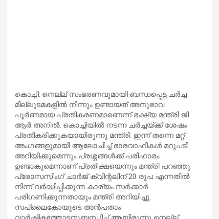
കൊച്ചി: നെല്ല് സംഭരണവുമായി ബന്ധപ്പെട്ട ചർച്ച
മില്ലുടമകളിൽ നിന്നും ഉണ്ടായത് അനുഭാവ
പൂർണമായ പ്രതികരണമാണെന്ന് ഭക്ഷ്യ മന്ത്രി ജി
ആർ അനിൽ. കൊച്ചിയിൽ നടന്ന ചർച്ചയ്ക്ക് ശേഷം
പ്രതികരിക്കുകയായിരുന്നു മന്ത്രി. ഇന്ന് തന്നെ മറ്റ്
അംഗങ്ങളുമായി ആലോചിച്ച് ഭാരവാഹികൾ മറുപടി
അറിയിക്കുമെന്നും പ്രശ്നങ്ങൾക്ക് പരിഹാരം
ഉണ്ടാകുമെന്നാണ് പ്രതീക്ഷയെന്നും മന്ത്രി പറഞ്ഞു.
പ്രോസസിംഗ് ചാർജ് ക്വിന്റലിന് 20 രൂപ എന്നതിൽ
നിന്ന് വർദ്ധിപ്പിക്കുന്ന കാര്യം സർക്കാർ
പരിഗണിക്കുന്നതായും മന്ത്രി അറിയിച്ചു.
സപ്ലൈകോയുടെ അൻപതാം
വാർഷികത്തോടനുബന്ധിച്ച് ആയിരുന്നു നെല്ല്