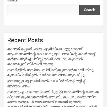
Search
Search
Recent Posts
കാഞ്ഞിരപ്പള്ളി പഴയ പള്ളിയിലെ എട്ടുനോമ്പ്
ആചരണത്തിന്റെ ഭാഗമായുള്ള പന്തലിന്റെ കാൽനാട്ട്
കർമ്മം ആർച്ച് പ്രീസ്റ്റ് വെരി. റവ.ഫാ. കുര്യൻ
താമരശ്ശേരി നിർവഹിക്കുന്നു.
സൗദിയില്‍ ഇസ്‌ലാം സ്വീകരിക്കുന്നവര്‍ക്കായി ‘ന്യൂ
മുസ്ലിം’ ഡിജിറ്റല്‍ കാര്‍ഡ് സേവനം ആരംഭിച്ചു
ഈരാറ്റുപേട്ട ഇല്ലിക്കൽ കല്ലിൽ ടിക്കറ്റ് തട്ടിപ്പ്
ആരോപണം;
സാബു.എം.ജേക്കബ് വഞ്ചിച്ചു; 20 ലക്ഷത്തിന്റെ ബൈക്ക്
വിറ്റാണ് തൃക്കാക്കരയില്‍ മത്സരിച്ചത്! പ്രചാരണത്തിന്
രണ്ടേ രണ്ടുപേര്‍ മാത്രമാണ് ഉണ്ടായിരുന്നത്;
സാബുവിന്റേത് വ്യക്തിപരമായ നേട്ടത്തിനുള്ള പാര്‍ട്ടി;