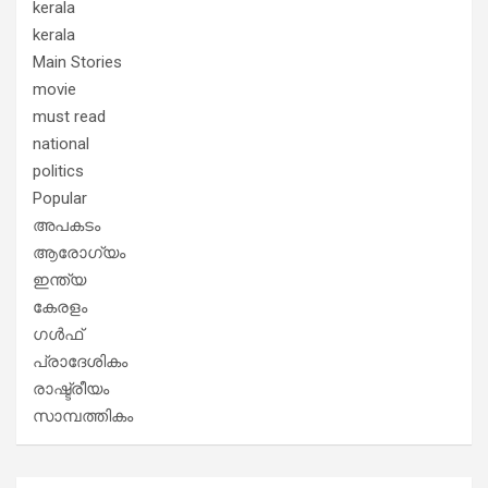
kerala
kerala
Main Stories
movie
must read
national
politics
Popular
അപകടം
ആരോഗ്യം
ഇന്ത്യ
കേരളം
ഗൾഫ്
പ്രാദേശികം
രാഷ്ട്രീയം
സാമ്പത്തികം