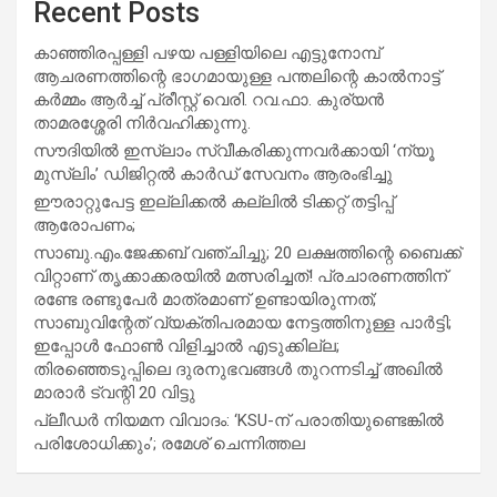
Recent Posts
കാഞ്ഞിരപ്പള്ളി പഴയ പള്ളിയിലെ എട്ടുനോമ്പ്
ആചരണത്തിന്റെ ഭാഗമായുള്ള പന്തലിന്റെ കാൽനാട്ട്
കർമ്മം ആർച്ച് പ്രീസ്റ്റ് വെരി. റവ.ഫാ. കുര്യൻ
താമരശ്ശേരി നിർവഹിക്കുന്നു.
സൗദിയില്‍ ഇസ്‌ലാം സ്വീകരിക്കുന്നവര്‍ക്കായി ‘ന്യൂ
മുസ്ലിം’ ഡിജിറ്റല്‍ കാര്‍ഡ് സേവനം ആരംഭിച്ചു
ഈരാറ്റുപേട്ട ഇല്ലിക്കൽ കല്ലിൽ ടിക്കറ്റ് തട്ടിപ്പ്
ആരോപണം;
സാബു.എം.ജേക്കബ് വഞ്ചിച്ചു; 20 ലക്ഷത്തിന്റെ ബൈക്ക്
വിറ്റാണ് തൃക്കാക്കരയില്‍ മത്സരിച്ചത്! പ്രചാരണത്തിന്
രണ്ടേ രണ്ടുപേര്‍ മാത്രമാണ് ഉണ്ടായിരുന്നത്;
സാബുവിന്റേത് വ്യക്തിപരമായ നേട്ടത്തിനുള്ള പാര്‍ട്ടി;
ഇപ്പോള്‍ ഫോണ്‍ വിളിച്ചാല്‍ എടുക്കില്ല;
തിരഞ്ഞെടുപ്പിലെ ദുരനുഭവങ്ങള്‍ തുറന്നടിച്ച് അഖില്‍
മാരാര്‍ ട്വന്റി 20 വിട്ടു
പ്ലീഡർ നിയമന വിവാദം: ‘KSU-ന് പരാതിയുണ്ടെങ്കിൽ
പരിശോധിക്കും’; രമേശ് ചെന്നിത്തല