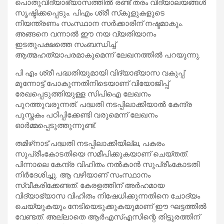
പൊതുവിദ്യാഭ്യാസത്തിൽ രണ്ട് തരം വിദ്യാലയങ്ങൾ
സൃഷ്ടിക്കപ്പെടും. പിഎം ശ്രീ സ്‌കൂളുകളുടെ
നിയന്ത്രണം സംസ്ഥാന സർക്കാരിന് നഷ്ടമാകും.
അങ്ങനെ വന്നാൽ ഈ നയ വ്യതിയാനം
ഇടതുപക്ഷത്തെ സംബന്ധിച്ച്
ആത്മഹത്യാപരമാകുമെന്ന് ലേഖനത്തിൽ പറയുന്നു.
പി എം ശ്രീ പദ്ധതിയുമായി വിദ്യാഭ്യാസ വകുപ്പ്
മുന്നോട്ട് പോകുന്നതിനിടെയാണ് വിയോജിപ്പ്
രേഖപ്പെടുത്തിയുള്ള സിപിഐ ലേഖനം
പുറത്തുവരുന്നത്. പദ്ധതി നടപ്പിലാക്കിയാൽ കേന്ദ്ര
പുസ്തകം പഠിപ്പിക്കേണ്ടി വരുമെന്ന് ലേഖനം
ഓർമ്മപ്പെടുത്തുന്നുണ്ട്.
തമിഴ്‌നാട് പദ്ധതി നടപ്പിലാക്കിയില്ല, പകരം
സുപ്രീംകോടതിയെ സമീപിക്കുകയാണ് ചെയ്തത്.
പിന്നാലെ കേന്ദ്ര വിഹിതം നൽകാൻ സുപ്രീംകോടതി
നിർദേശിച്ചു. ആ വഴിയാണ് സംസ്ഥാനം
സ്വീകരിക്കേണ്ടത്. കേരളത്തിന് അർഹമായ
വിദ്യാഭ്യാസ വിഹിതം നിഷേധിക്കുന്നതിനെ ചോദ്യം
ചെയ്യുകയും നേടിയെടുക്കുകയുമാണ് ഈ ഘട്ടത്തിൽ
വേണ്ടത്. അല്ലാതെ ആർഎസ്എസിന്റെ തിട്ടൂരത്തിന്