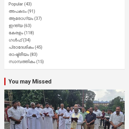
Popular
(43)
അപകടം
(91)
ആരോഗ്യം
(37)
ഇന്ത്യ
(63)
കേരളം
(118)
ഗൾഫ്
(34)
പ്രാദേശികം
(45)
രാഷ്ട്രീയം
(83)
സാമ്പത്തികം
(15)
You may Missed