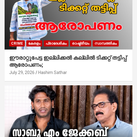
CRIME
കേരളം
പ്രാദേശികം
രാഷ്ട്രീയം
സാമ്പത്തികം
ഈരാറ്റുപേട്ട ഇല്ലിക്കൽ കല്ലിൽ ടിക്കറ്റ് തട്ടിപ്പ്
ആരോപണം;
July 29, 2026
Hashim Sathar