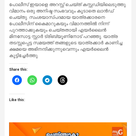
പോലീസ് ഇയാളെ അറസ്റ്റ് ചെയ്ത് കസ്റ്റഡിയിലെടുത്തു.
വിമാനം ഒരു അനിഷ്ട സംഭവവും കൂടാതെ ലാൻഡ്
ചെയ്തു. സംശയാസ്പദമായ യാത്രക്കാരനെ
പോലീസിന് കൈമാറുകയും വിമാനത്തില്‍ നിന്ന്
പുറത്താക്കുകയും ചെയ്തതായി എയർലൈൻ
മിനസോട്ട സ്റ്റാർ ട്രിബ്യൂണിനോട് പറഞ്ഞു. യാത്ര
തടസ്സപ്പെട്ട സമയത്ത് തങ്ങളുടെ യാത്രക്കാർ കാണിച്ച
ക്ഷമയെ അഭിനന്ദിക്കുന്നുവെന്നും എയർലൈൻ
കൂട്ടിച്ചേർത്തു.
Share this:
Like this: