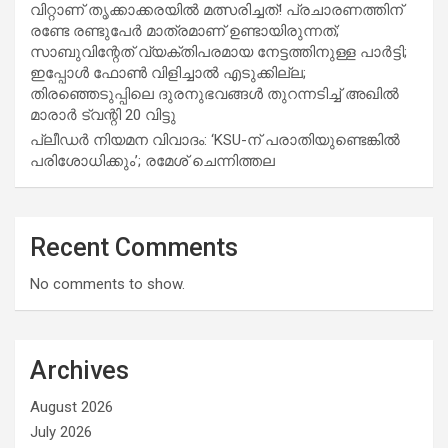
വിറ്റാണ് തൃക്കാക്കരയില്‍ മത്സരിച്ചത്! പ്രചാരണത്തിന്
രണ്ടേ രണ്ടുപേര്‍ മാത്രമാണ് ഉണ്ടായിരുന്നത്;
സാബുവിന്റേത് വ്യക്തിപരമായ നേട്ടത്തിനുള്ള പാര്‍ട്ടി;
ഇപ്പോള്‍ ഫോണ്‍ വിളിച്ചാല്‍ എടുക്കില്ല;
തിരഞ്ഞെടുപ്പിലെ ദുരനുഭവങ്ങള്‍ തുറന്നടിച്ച് അഖില്‍
മാരാര്‍ ട്വന്റി 20 വിട്ടു
പ്ലീഡർ നിയമന വിവാദം: ‘KSU-ന് പരാതിയുണ്ടെങ്കിൽ
പരിശോധിക്കും’; രമേശ് ചെന്നിത്തല
Recent Comments
No comments to show.
Archives
August 2026
July 2026