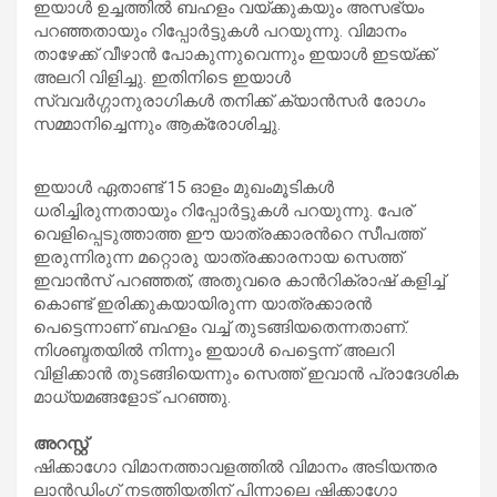
ഇയാൾ ഉച്ചത്തില്‍ ബഹളം വയ്ക്കുകയും അസഭ്യം
പറഞ്ഞതായും റിപ്പോര്‍ട്ടുകൾ പറയുന്നു. വിമാനം
താഴേക്ക് വീഴാൻ പോകുന്നുവെന്നും ഇയാൾ ഇടയ്ക്ക്
അലറി വിളിച്ചു. ഇതിനിടെ ഇയാൾ
സ്വവർഗ്ഗാനുരാഗികൾ തനിക്ക് ക്യാന്‍സ‍ർ രോഗം
സമ്മാനിച്ചെന്നും ആക്രോശിച്ചു.
ഇയാൾ ഏതാണ്ട് 15 ഓളം മുഖംമൂടികൾ
ധരിച്ചിരുന്നതായും റിപ്പോര്‍ട്ടുകൾ പറയുന്നു. പേര്
വെളിപ്പെടുത്താത്ത ഈ യാത്രക്കാരന്‍റെ സീപത്ത്
ഇരുന്നിരുന്ന മറ്റൊരു യാത്രക്കാരനായ സെത്ത്
ഇവാന്‍സ് പറഞ്ഞത്, അതുവരെ കാന്‍റിക്രാഷ് കളിച്ച്
കൊണ്ട് ഇരിക്കുകയായിരുന്ന യാത്രക്കാരന്‍
പെട്ടെന്നാണ് ബഹളം വച്ച് തുടങ്ങിയതെന്നതാണ്.
നിശബ്ദതയില്‍ നിന്നും ഇയാൾ പെട്ടെന്ന് അലറി
വിളിക്കാന്‍ തുടങ്ങിയെന്നും സെത്ത് ഇവാന്‍ പ്രാദേശിക
മാധ്യമങ്ങളോട് പറഞ്ഞു.
അറസ്റ്റ്
ഷിക്കാഗോ വിമാനത്താവളത്തില്‍ വിമാനം അടിയന്തര
ലാൻഡിംഗ് നടത്തിയതിന് പിന്നാലെ ഷിക്കാഗോ