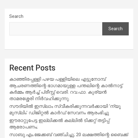
Search
Search
Recent Posts
കാഞ്ഞിരപ്പള്ളി പഴയ പള്ളിയിലെ എട്ടുനോമ്പ്
ആചരണത്തിന്റെ ഭാഗമായുള്ള പന്തലിന്റെ കാൽനാട്ട്
കർമ്മം ആർച്ച് പ്രീസ്റ്റ് വെരി. റവ.ഫാ. കുര്യൻ
താമരശ്ശേരി നിർവഹിക്കുന്നു.
സൗദിയില്‍ ഇസ്‌ലാം സ്വീകരിക്കുന്നവര്‍ക്കായി ‘ന്യൂ
മുസ്ലിം’ ഡിജിറ്റല്‍ കാര്‍ഡ് സേവനം ആരംഭിച്ചു
ഈരാറ്റുപേട്ട ഇല്ലിക്കൽ കല്ലിൽ ടിക്കറ്റ് തട്ടിപ്പ്
ആരോപണം;
സാബു.എം.ജേക്കബ് വഞ്ചിച്ചു; 20 ലക്ഷത്തിന്റെ ബൈക്ക്