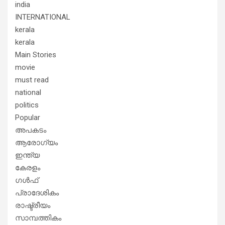
india
INTERNATIONAL
kerala
kerala
Main Stories
movie
must read
national
politics
Popular
അപകടം
ആരോഗ്യം
ഇന്ത്യ
കേരളം
ഗൾഫ്
പ്രാദേശികം
രാഷ്ട്രീയം
സാമ്പത്തികം