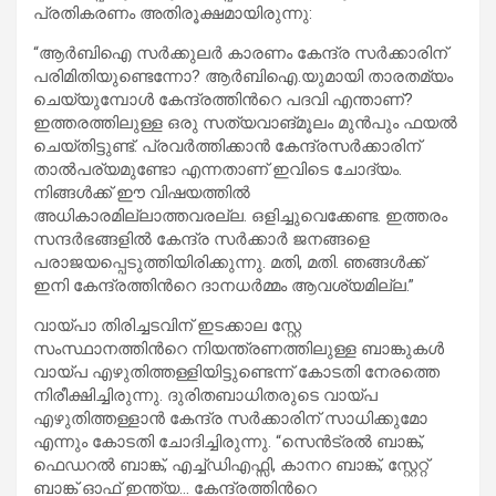
പ്രതികരണം അതിരൂക്ഷമായിരുന്നു:
“ആർബിഐ സർക്കുലർ കാരണം കേന്ദ്ര സർക്കാരിന്
പരിമിതിയുണ്ടെന്നോ? ആർബിഐ.യുമായി താരതമ്യം
ചെയ്യുമ്പോൾ കേന്ദ്രത്തിന്‍റെ പദവി എന്താണ്?
ഇത്തരത്തിലുള്ള ഒരു സത്യവാങ്മൂലം മുൻപും ഫയൽ
ചെയ്തിട്ടുണ്ട്. പ്രവർത്തിക്കാൻ കേന്ദ്രസർക്കാരിന്
താൽപര്യമുണ്ടോ എന്നതാണ് ഇവിടെ ചോദ്യം.
നിങ്ങൾക്ക് ഈ വിഷയത്തിൽ
അധികാരമില്ലാത്തവരല്ല. ഒളിച്ചുവെക്കേണ്ട. ഇത്തരം
സന്ദർഭങ്ങളിൽ കേന്ദ്ര സർക്കാർ ജനങ്ങളെ
പരാജയപ്പെടുത്തിയിരിക്കുന്നു. മതി, മതി. ഞങ്ങൾക്ക്
ഇനി കേന്ദ്രത്തിന്‍റെ ദാനധർമ്മം ആവശ്യമില്ല.”
വായ്പാ തിരിച്ചടവിന് ഇടക്കാല സ്റ്റേ
സംസ്ഥാനത്തിന്‍റെ നിയന്ത്രണത്തിലുള്ള ബാങ്കുകൾ
വായ്പ എഴുതിത്തള്ളിയിട്ടുണ്ടെന്ന് കോടതി നേരത്തെ
നിരീക്ഷിച്ചിരുന്നു. ദുരിതബാധിതരുടെ വായ്പ
എഴുതിത്തള്ളാൻ കേന്ദ്ര സർക്കാരിന് സാധിക്കുമോ
എന്നും കോടതി ചോദിച്ചിരുന്നു. “സെൻട്രൽ ബാങ്ക്,
ഫെഡറൽ ബാങ്ക്, എച്ച്ഡിഎഫ്സി, കാനറ ബാങ്ക്, സ്റ്റേറ്റ്
ബാങ്ക് ഓഫ് ഇന്ത്യ… കേന്ദ്രത്തിന്‍റെ