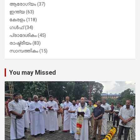
ആരോഗ്യം
(37)
ഇന്ത്യ
(63)
കേരളം
(118)
ഗൾഫ്
(34)
പ്രാദേശികം
(45)
രാഷ്ട്രീയം
(83)
സാമ്പത്തികം
(15)
You may Missed