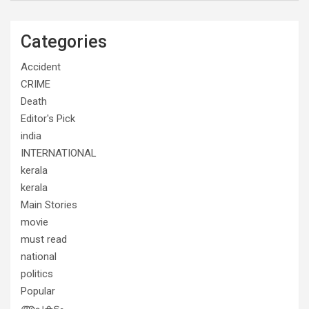
Categories
Accident
CRIME
Death
Editor's Pick
india
INTERNATIONAL
kerala
kerala
Main Stories
movie
must read
national
politics
Popular
അപകടം