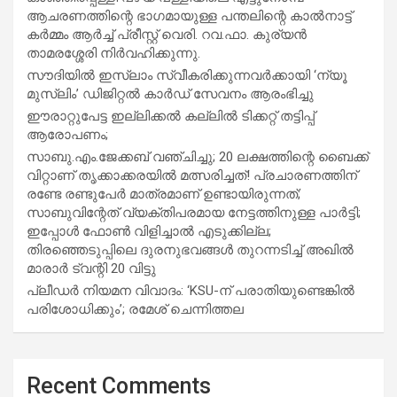
ആചരണത്തിന്റെ ഭാഗമായുള്ള പന്തലിന്റെ കാൽനാട്ട്
കർമ്മം ആർച്ച് പ്രീസ്റ്റ് വെരി. റവ.ഫാ. കുര്യൻ
താമരശ്ശേരി നിർവഹിക്കുന്നു.
സൗദിയില്‍ ഇസ്‌ലാം സ്വീകരിക്കുന്നവര്‍ക്കായി ‘ന്യൂ
മുസ്ലിം’ ഡിജിറ്റല്‍ കാര്‍ഡ് സേവനം ആരംഭിച്ചു
ഈരാറ്റുപേട്ട ഇല്ലിക്കൽ കല്ലിൽ ടിക്കറ്റ് തട്ടിപ്പ്
ആരോപണം;
സാബു.എം.ജേക്കബ് വഞ്ചിച്ചു; 20 ലക്ഷത്തിന്റെ ബൈക്ക്
വിറ്റാണ് തൃക്കാക്കരയില്‍ മത്സരിച്ചത്! പ്രചാരണത്തിന്
രണ്ടേ രണ്ടുപേര്‍ മാത്രമാണ് ഉണ്ടായിരുന്നത്;
സാബുവിന്റേത് വ്യക്തിപരമായ നേട്ടത്തിനുള്ള പാര്‍ട്ടി;
ഇപ്പോള്‍ ഫോണ്‍ വിളിച്ചാല്‍ എടുക്കില്ല;
തിരഞ്ഞെടുപ്പിലെ ദുരനുഭവങ്ങള്‍ തുറന്നടിച്ച് അഖില്‍
മാരാര്‍ ട്വന്റി 20 വിട്ടു
പ്ലീഡർ നിയമന വിവാദം: ‘KSU-ന് പരാതിയുണ്ടെങ്കിൽ
പരിശോധിക്കും’; രമേശ് ചെന്നിത്തല
Recent Comments