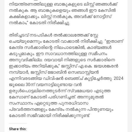
നിയന്ത്രണത്തിലുള്ള ബാങ്കുകളുടെ ലിസ്റ്റ് ഞങ്ങൾക്ക്
നൽകുക. ആ ബാങ്കുകളെയും ഞങ്ങൾ ഈ കേസിൽ
കക്ഷികളാക്കും. ലിസ്റ്റ് നൽകുക, അവർക്ക് നോട്ടീസ്
നൽകാം,” കോടതി നിരീക്ഷിച്ചു.
തിരിച്ചടവ് നടപടികൾ തൽക്കാലത്തേക്ക് സ്റ്റേ
ചെയ്യുമെന്നും കോടതി വാക്കാൽ നിരീക്ഷിച്ചു. “ഇതാണ്
കേന്ദ്ര സർക്കാരിന്റെ നിലപാടെങ്കിൽ, കാര്യങ്ങൾ
കടുപ്പമാകും. ഈ സാവധാനത്തിലുള്ള സമീപനം
അനുവദിക്കില്ല. ദയവായി നിങ്ങളുടെ സർക്കാരിനെ
ഇക്കാര്യം അറിയിക്കുക,” ജസ്റ്റിസ് എ.കെ. ജയശങ്കരൻ
നമ്പ്യാർ, ജസ്റ്റിസ് ജോബിൻ സെബാസ്റ്റ്യൻ
എന്നിവരടങ്ങിയ ഡിവിഷൻ ബെഞ്ച് കൂട്ടിച്ചേർത്തു. 2024
ജൂലൈ 30ന് വയനാട്ടിലുണ്ടായ വൻ
ഉരുൾപൊട്ടലിനെത്തുടർന്ന് സ്വമേധയാ എടുത്ത
കേസാണ് കോടതി പരിഗണിച്ചത്. അന്നുമുതൽ
സംസ്ഥാനം ഏറ്റെടുത്ത പുനരധിവാസ
പ്രവർത്തനങ്ങളും കേന്ദ്രം നൽകുന്ന പിന്തുണയും
കോടതി സജീവമായി നിരീക്ഷിക്കുന്നുണ്ട്.
Share this: