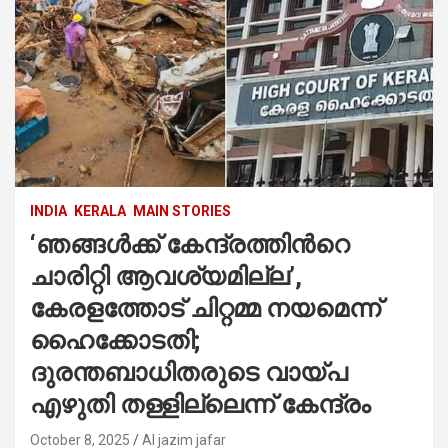
INDIA
KERALA
MAIN STORIES
‘ഞങ്ങൾക്ക് കേന്ദ്രത്തിന്‍റെ
ചാരിറ്റി ആവശ്യമില്ല’,
കേരളത്തോട് ചിറ്റമ്മ നയമെന്ന്
ഹൈക്കോടതി;
ദുരന്തബാധിതരുടെ വായ്പ
എഴുതി തള്ളില്ലെന്ന് കേന്ദ്രം
October 8, 2025
Al jazim jafar