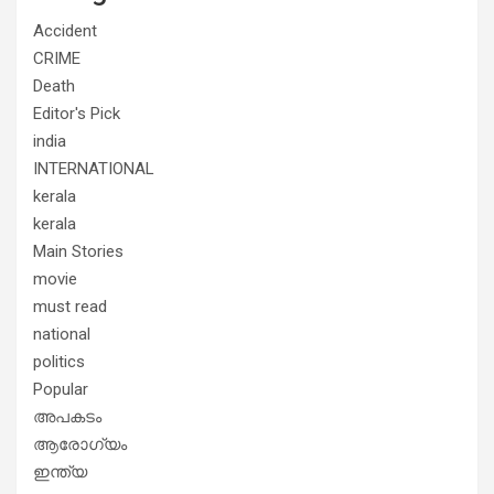
Accident
CRIME
Death
Editor's Pick
india
INTERNATIONAL
kerala
kerala
Main Stories
movie
must read
national
politics
Popular
അപകടം
ആരോഗ്യം
ഇന്ത്യ