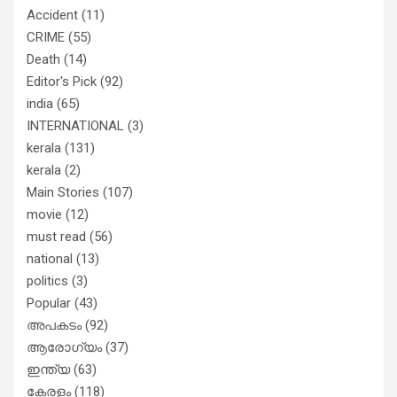
തിരഞ്ഞെടുപ്പിലെ ദുരനുഭവങ്ങള്‍
Accident
(11)
തുറന്നടിച്ച് അഖില്‍ മാരാര്‍ ട്വന്റി 20
CRIME
(55)
വിട്ടു
Death
(14)
Editor's Pick
(92)
india
(65)
INTERNATIONAL
(3)
kerala
(131)
kerala
(2)
Main Stories
(107)
movie
(12)
must read
(56)
national
(13)
politics
(3)
Popular
(43)
അപകടം
(92)
ആരോഗ്യം
(37)
ഇന്ത്യ
(63)
കേരളം
(118)