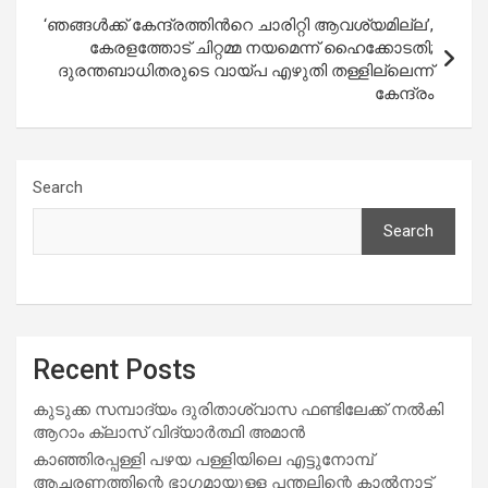
‘ഞങ്ങൾക്ക് കേന്ദ്രത്തിന്‍റെ ചാരിറ്റി ആവശ്യമില്ല’,
കേരളത്തോട് ചിറ്റമ്മ നയമെന്ന് ഹൈക്കോടതി;
ദുരന്തബാധിതരുടെ വായ്പ എഴുതി തള്ളില്ലെന്ന്
കേന്ദ്രം
Search
Search
Recent Posts
കുടുക്ക സമ്പാദ്യം ദുരിതാശ്വാസ ഫണ്ടിലേക്ക് നൽകി
ആറാം ക്ലാസ് വിദ്യാർത്ഥി അമാൻ
കാഞ്ഞിരപ്പള്ളി പഴയ പള്ളിയിലെ എട്ടുനോമ്പ്
ആചരണത്തിന്റെ ഭാഗമായുള്ള പന്തലിന്റെ കാൽനാട്ട്