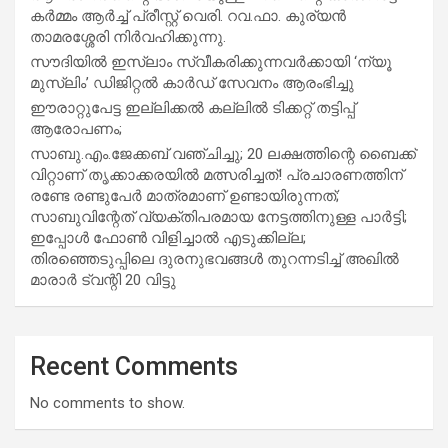
കർമ്മം ആർച്ച് പ്രീസ്റ്റ് വെരി. റവ.ഫാ. കുര്യൻ
താമരശ്ശേരി നിർവഹിക്കുന്നു.
സൗദിയില്‍ ഇസ്‌ലാം സ്വീകരിക്കുന്നവര്‍ക്കായി ‘ന്യൂ
മുസ്ലിം’ ഡിജിറ്റല്‍ കാര്‍ഡ് സേവനം ആരംഭിച്ചു
ഈരാറ്റുപേട്ട ഇല്ലിക്കൽ കല്ലിൽ ടിക്കറ്റ് തട്ടിപ്പ്
ആരോപണം;
സാബു.എം.ജേക്കബ് വഞ്ചിച്ചു; 20 ലക്ഷത്തിന്റെ ബൈക്ക്
വിറ്റാണ് തൃക്കാക്കരയില്‍ മത്സരിച്ചത്! പ്രചാരണത്തിന്
രണ്ടേ രണ്ടുപേര്‍ മാത്രമാണ് ഉണ്ടായിരുന്നത്;
സാബുവിന്റേത് വ്യക്തിപരമായ നേട്ടത്തിനുള്ള പാര്‍ട്ടി;
ഇപ്പോള്‍ ഫോണ്‍ വിളിച്ചാല്‍ എടുക്കില്ല;
തിരഞ്ഞെടുപ്പിലെ ദുരനുഭവങ്ങള്‍ തുറന്നടിച്ച് അഖില്‍
മാരാര്‍ ട്വന്റി 20 വിട്ടു
Recent Comments
No comments to show.