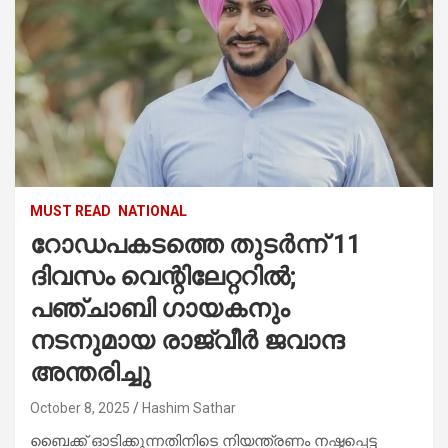
MUST READ
NATIONAL
റോഡപകടത്തെ തുടർന്ന് 11
ദിവസം വെന്റിലേറ്ററിൽ;
പഞ്ചാബി ഗായകനും
നടനുമായ രാജ്‌വീർ ജവാന്ദ
അന്തരിച്ചു
October 8, 2025
Hashim Sathar
ബൈക്ക് ഓടിക്കുന്നതിനിടെ നിയന്ത്രണം നഷ്ടപ്പെട്ട