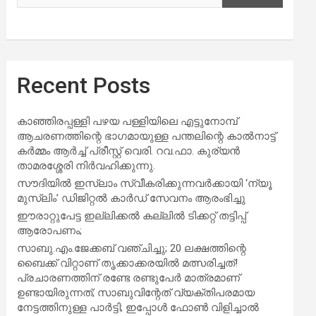
Recent Posts
കാഞ്ഞിരപ്പള്ളി പഴയ പള്ളിയിലെ എട്ടുനോമ്പ്
ആചരണത്തിന്റെ ഭാഗമായുള്ള പന്തലിന്റെ കാൽനാട്ട്
കർമ്മം ആർച്ച് പ്രീസ്റ്റ് വെരി. റവ.ഫാ. കുര്യൻ
താമരശ്ശേരി നിർവഹിക്കുന്നു.
സൗദിയില്‍ ഇസ്‌ലാം സ്വീകരിക്കുന്നവര്‍ക്കായി ‘ന്യൂ
മുസ്ലിം’ ഡിജിറ്റല്‍ കാര്‍ഡ് സേവനം ആരംഭിച്ചു
ഈരാറ്റുപേട്ട ഇല്ലിക്കൽ കല്ലിൽ ടിക്കറ്റ് തട്ടിപ്പ്
ആരോപണം;
സാബു.എം.ജേക്കബ് വഞ്ചിച്ചു; 20 ലക്ഷത്തിന്റെ
ബൈക്ക് വിറ്റാണ് തൃക്കാക്കരയില്‍ മത്സരിച്ചത്!
പ്രചാരണത്തിന് രണ്ടേ രണ്ടുപേര്‍ മാത്രമാണ്
ഉണ്ടായിരുന്നത്; സാബുവിന്റേത് വ്യക്തിപരമായ
നേട്ടത്തിനുള്ള പാര്‍ട്ടി; ഇപ്പോള്‍ ഫോണ്‍ വിളിച്ചാല്‍