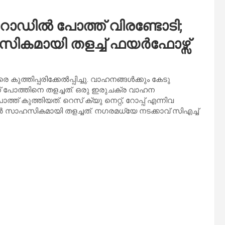
റോഡിൽ‌ പോത്ത് വിരണ്ടോടി;
ാഹസികമായി തളച്ച് ഫയർഫോഴ്സ്
 കുത്തിപ്പരിക്കേൽപ്പിച്ചു. വാഹനങ്ങൾക്കും കേടു
പോത്തിനെ തളച്ചത്. ഒരു ഇരുചക്ര വാഹന
കുത്തിയത്. റെസ് ക്യു നെറ്റ്, റോപ്പ് എന്നിവ
സാഹസികമായി തളച്ചത്. നഗരമധ്യേ നടക്കാവ് സിഎച്ച്