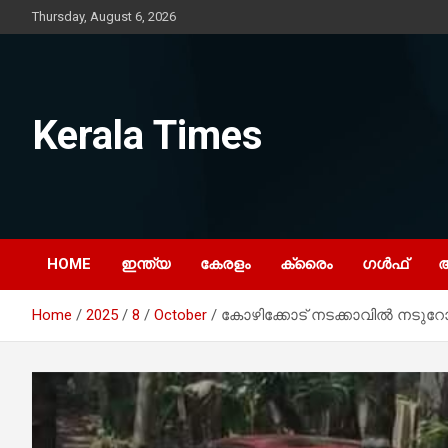
Skip
Thursday, August 6, 2026
to
content
Kerala Times
HOME
ഇന്ത്യ
കേരളം
ക്രൈം
ഗൾഫ്
Home
2025
8
October
കോഴിക്കോട് നടക്കാവിൽ നടുറോഡ