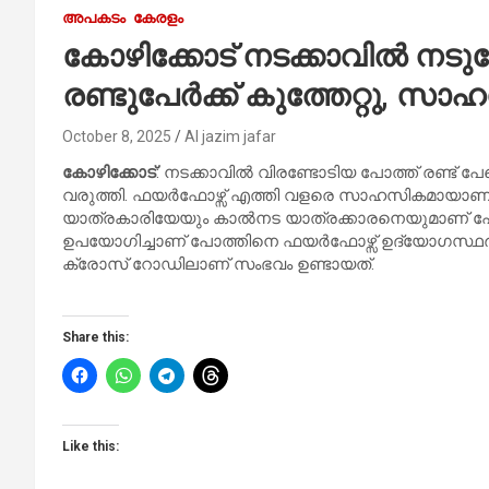
അപകടം
കേരളം
കോഴിക്കോട് നടക്കാവിൽ നടു
രണ്ടുപേർക്ക് കുത്തേറ്റു, സ
October 8, 2025
Al jazim jafar
കോഴിക്കോട്
: നടക്കാവിൽ വിരണ്ടോടിയ പോത്ത് രണ്ട് പേരെ
വരുത്തി. ഫയർഫോഴ്സ് എത്തി വളരെ സാഹസികമായാണ് 
യാത്രകാരിയേയും കാൽനട യാത്രക്കാരനെയുമാണ് പോത്ത് 
ഉപയോഗിച്ചാണ് പോത്തിനെ ഫയർഫോഴ്സ് ഉദ്യോഗസ്ഥർ 
ക്രോസ് റോഡിലാണ് സംഭവം ഉണ്ടായത്.
Share this:
Like this: