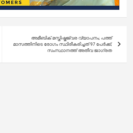
അമീബിക് മസ്തിഷ്കജ്വര വ്യാപനം; പത്ത്
മാസത്തിനിടെ രോഗം സ്ഥിരീകരിച്ചത് 97 പേർക്ക്;
സംസ്ഥാനത്ത് അതീവ ജാഗ്രത