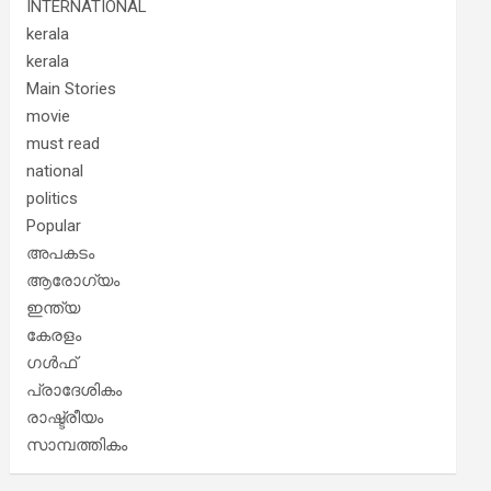
INTERNATIONAL
kerala
kerala
Main Stories
movie
must read
national
politics
Popular
അപകടം
ആരോഗ്യം
ഇന്ത്യ
കേരളം
ഗൾഫ്
പ്രാദേശികം
രാഷ്ട്രീയം
സാമ്പത്തികം