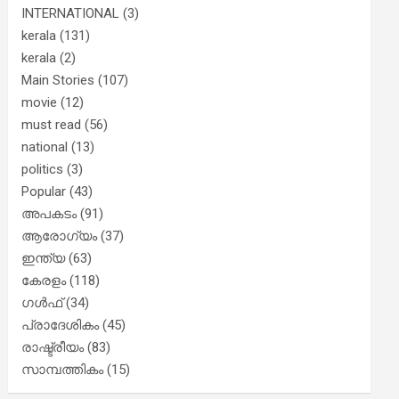
INTERNATIONAL
(3)
kerala
(131)
kerala
(2)
Main Stories
(107)
movie
(12)
must read
(56)
national
(13)
politics
(3)
Popular
(43)
അപകടം
(91)
ആരോഗ്യം
(37)
ഇന്ത്യ
(63)
കേരളം
(118)
ഗൾഫ്
(34)
പ്രാദേശികം
(45)
രാഷ്ട്രീയം
(83)
സാമ്പത്തികം
(15)