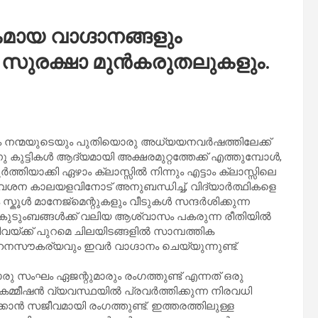
ായ വാഗ്ദാനങ്ങളും
്ട സുരക്ഷാ മുൻകരുതലുകളും.
ും നന്മയുടെയും പുതിയൊരു അധ്യയനവർഷത്തിലേക്ക്
 കുട്ടികൾ ആദ്യമായി അക്ഷരമുറ്റത്തേക്ക് എത്തുമ്പോൾ,
ത്തിയാക്കി ഏഴാം ക്ലാസ്സിൽ നിന്നും എട്ടാം ക്ലാസ്സിലെ
രവേശന കാലയളവിനോട് അനുബന്ധിച്ച്, വിദ്യാർത്ഥികളെ
്കൂൾ മാനേജ്മെന്റുകളും വീടുകൾ സന്ദർശിക്കുന്ന
കുടുംബങ്ങൾക്ക് വലിയ ആശ്വാസം പകരുന്ന രീതിയിൽ
്ക്ക് പുറമെ ചിലയിടങ്ങളിൽ സാമ്പത്തിക
സൗകര്യവും ഇവർ വാഗ്ദാനം ചെയ്യുന്നുണ്ട്.
ംഘം ഏജന്റുമാരും രംഗത്തുണ്ട് എന്നത് ഒരു
 കമ്മീഷൻ വ്യവസ്ഥയിൽ പ്രവർത്തിക്കുന്ന നിരവധി
ർക്കാൻ സജീവമായി രംഗത്തുണ്ട്. ഇത്തരത്തിലുള്ള