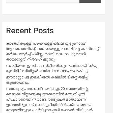
Recent Posts
കാഞ്ഞിരപ്പള്ളി പഴയ പള്ളിയിലെ എട്ടുനോമ്പ്
ആചരണത്തിന്റെ ഭാഗമായുള്ള പന്തലിന്റെ കാൽനാട്ട്
കർമ്മം ആർച്ച് പ്രീസ്റ്റ് വെരി. റവ.ഫാ. കുര്യൻ
താമരശ്ശേരി നിർവഹിക്കുന്നു.
സൗദിയില്‍ ഇസ്‌ലാം സ്വീകരിക്കുന്നവര്‍ക്കായി ‘ന്യൂ
മുസ്ലിം’ ഡിജിറ്റല്‍ കാര്‍ഡ് സേവനം ആരംഭിച്ചു
ഈരാറ്റുപേട്ട ഇല്ലിക്കൽ കല്ലിൽ ടിക്കറ്റ് തട്ടിപ്പ്
ആരോപണം;
സാബു.എം.ജേക്കബ് വഞ്ചിച്ചു; 20 ലക്ഷത്തിന്റെ
ബൈക്ക് വിറ്റാണ് തൃക്കാക്കരയില്‍ മത്സരിച്ചത്!
പ്രചാരണത്തിന് രണ്ടേ രണ്ടുപേര്‍ മാത്രമാണ്
ഉണ്ടായിരുന്നത്; സാബുവിന്റേത് വ്യക്തിപരമായ
നേട്ടത്തിനുള്ള പാര്‍ട്ടി; ഇപ്പോള്‍ ഫോണ്‍ വിളിച്ചാല്‍