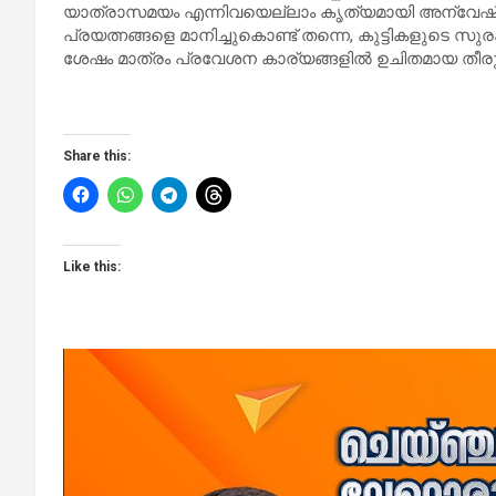
യാത്രാസമയം എന്നിവയെല്ലാം കൃത്യമായി അന്വേഷിച്
പ്രയത്നങ്ങളെ മാനിച്ചുകൊണ്ട് തന്നെ, കുട്ടികളുടെ 
ശേഷം മാത്രം പ്രവേശന കാര്യങ്ങളിൽ ഉചിതമായ തീരുമ
Share this:
Like this: