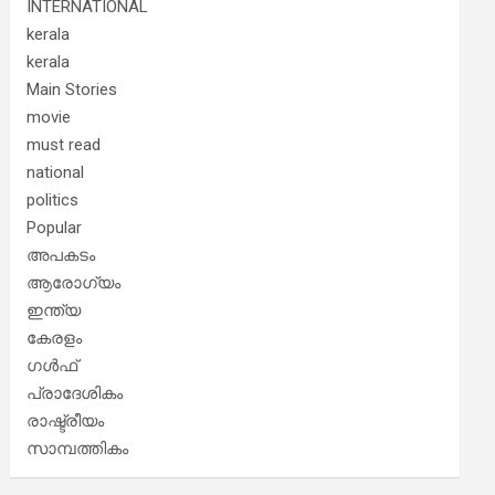
INTERNATIONAL
kerala
kerala
Main Stories
movie
must read
national
politics
Popular
അപകടം
ആരോഗ്യം
ഇന്ത്യ
കേരളം
ഗൾഫ്
പ്രാദേശികം
രാഷ്ട്രീയം
സാമ്പത്തികം