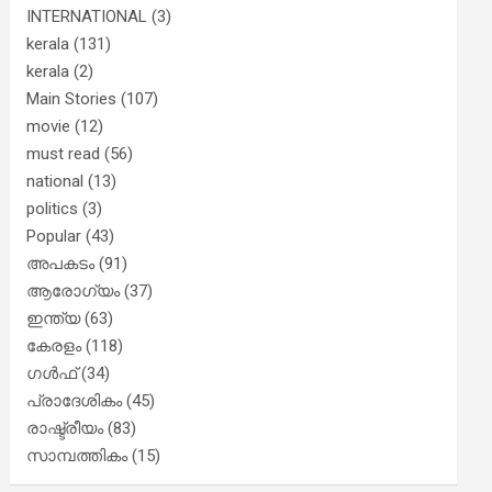
INTERNATIONAL
(3)
kerala
(131)
kerala
(2)
Main Stories
(107)
movie
(12)
must read
(56)
national
(13)
politics
(3)
Popular
(43)
അപകടം
(91)
ആരോഗ്യം
(37)
ഇന്ത്യ
(63)
കേരളം
(118)
ഗൾഫ്
(34)
പ്രാദേശികം
(45)
രാഷ്ട്രീയം
(83)
സാമ്പത്തികം
(15)