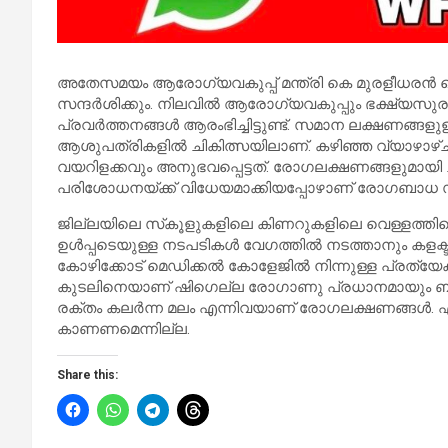
അതേസമയം ആരോഗ്യവകുപ്പ് മന്ത്രി കെ മുരളീധരന്‍ വൈക
സന്ദര്‍ശിക്കും. നിലവില്‍ ആരോഗ്യവകുപ്പും ഭക്ഷ്യസ
പ്രവര്‍ത്തനങ്ങള്‍ ആരംഭിച്ചിട്ടുണ്ട്. സമാന ലക്ഷണങ്ങള
ആശുപത്രികളില്‍ ചികിത്സയിലാണ്. കഴിഞ്ഞ വ്യാഴാഴ്ചയായ
വയറിളക്കവും അനുഭവപ്പെട്ടത്. രോഗലക്ഷണങ്ങളുമായി ചികി
പരിശോധനയ്ക്ക് വിധേയമാക്കിയപ്പോഴാണ് രോഗബാധ സ്ഥ
ജില്ലയിലെ സ്‌കൂളുകളിലെ കിണറുകളിലെ വെള്ളത്തി
ഉള്‍പ്പടെയുള്ള നടപടികള്‍ വേഗത്തില്‍ നടത്താനും കളക്ട
കോഴിക്കോട് മെഡിക്കല്‍ കോളേജില്‍ നിന്നുള്ള പ്രത
കുടലിനെയാണ് ഷിഗെല്ല രോഗാണു പ്രധാനമായും ബാധിക്
രക്തം കലര്‍ന്ന മലം എന്നിവയാണ് രോഗലക്ഷണങ്ങള്‍. 
കാണണമെന്നില്ല.
Share this: