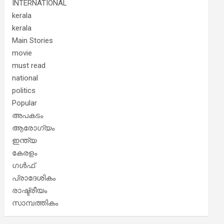
INTERNATIONAL
kerala
kerala
Main Stories
movie
must read
national
politics
Popular
അപകടം
ആരോഗ്യം
ഇന്ത്യ
കേരളം
ഗൾഫ്
പ്രാദേശികം
രാഷ്ട്രീയം
സാമ്പത്തികം