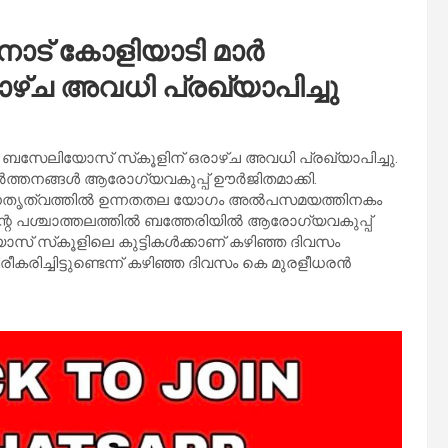
ട് കോളിയാടി മാര്‍
്ച അവധി പ്രഖ്യാപിച്ചു
 ബസേലിയോസ് സ്‌കൂളിന് ഒരാഴ്ച അവധി പ്രഖ്യാപിച്ചു.
ത്തനങ്ങള്‍ ആരോഗ്യവകുപ്പ് ഊര്‍ജിതമാക്കി.
ന്റെ നേതൃത്വത്തില്‍ ഉന്നതതല യോഗം അല്‍പസമയത്തിനകം
െ പശ്ചാത്തലത്തിൽ ബത്തേരിയില്‍ ആരോഗ്യവകുപ്പ്
് സ്‌കൂളിലെ കുട്ടികള്‍ക്കാണ് കഴിഞ്ഞ ദിവസം
ിരീകരിച്ചിട്ടുണ്ടെന്ന് കഴിഞ്ഞ ദിവസം കെ മുരളീധരന്‍