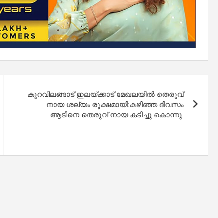
കുറവിലങ്ങാട്‌ ഇലയ്‌ക്കാട്‌ മേഖലയിൽ തെരുവ്
നായ ശല്യം രൂക്ഷമായി:കഴിഞ്ഞ ദിവസം
ആടിനെ തെരുവ് നായ കടിച്ചു കൊന്നു.