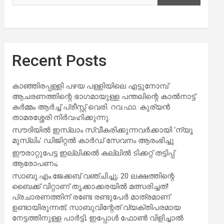
Recent Posts
കാഞ്ഞിരപ്പള്ളി പഴയ പള്ളിയിലെ എട്ടുനോമ്പ്
ആചരണത്തിന്റെ ഭാഗമായുള്ള പന്തലിന്റെ കാൽനാട്ട്
കർമ്മം ആർച്ച് പ്രീസ്റ്റ് വെരി. റവ.ഫാ. കുര്യൻ
താമരശ്ശേരി നിർവഹിക്കുന്നു.
സൗദിയില്‍ ഇസ്‌ലാം സ്വീകരിക്കുന്നവര്‍ക്കായി ‘ന്യൂ
മുസ്ലിം’ ഡിജിറ്റല്‍ കാര്‍ഡ് സേവനം ആരംഭിച്ചു
ഈരാറ്റുപേട്ട ഇല്ലിക്കൽ കല്ലിൽ ടിക്കറ്റ് തട്ടിപ്പ്
ആരോപണം;
സാബു.എം.ജേക്കബ് വഞ്ചിച്ചു; 20 ലക്ഷത്തിന്റെ
ബൈക്ക് വിറ്റാണ് തൃക്കാക്കരയില്‍ മത്സരിച്ചത്!
പ്രചാരണത്തിന് രണ്ടേ രണ്ടുപേര്‍ മാത്രമാണ്
ഉണ്ടായിരുന്നത്; സാബുവിന്റേത് വ്യക്തിപരമായ
നേട്ടത്തിനുള്ള പാര്‍ട്ടി; ഇപ്പോള്‍ ഫോണ്‍ വിളിച്ചാല്‍