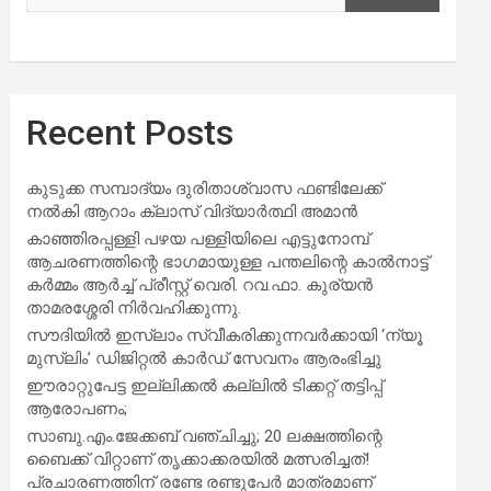
Recent Posts
കുടുക്ക സമ്പാദ്യം ദുരിതാശ്വാസ ഫണ്ടിലേക്ക്
നൽകി ആറാം ക്ലാസ് വിദ്യാർത്ഥി അമാൻ
കാഞ്ഞിരപ്പള്ളി പഴയ പള്ളിയിലെ എട്ടുനോമ്പ്
ആചരണത്തിന്റെ ഭാഗമായുള്ള പന്തലിന്റെ കാൽനാട്ട്
കർമ്മം ആർച്ച് പ്രീസ്റ്റ് വെരി. റവ.ഫാ. കുര്യൻ
താമരശ്ശേരി നിർവഹിക്കുന്നു.
സൗദിയില്‍ ഇസ്‌ലാം സ്വീകരിക്കുന്നവര്‍ക്കായി ‘ന്യൂ
മുസ്ലിം’ ഡിജിറ്റല്‍ കാര്‍ഡ് സേവനം ആരംഭിച്ചു
ഈരാറ്റുപേട്ട ഇല്ലിക്കൽ കല്ലിൽ ടിക്കറ്റ് തട്ടിപ്പ്
ആരോപണം;
സാബു.എം.ജേക്കബ് വഞ്ചിച്ചു; 20 ലക്ഷത്തിന്റെ
ബൈക്ക് വിറ്റാണ് തൃക്കാക്കരയില്‍ മത്സരിച്ചത്!
പ്രചാരണത്തിന് രണ്ടേ രണ്ടുപേര്‍ മാത്രമാണ്