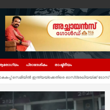
ആരോഗ്യം
പ്രാദേശികം
രാഷ്ട്രീയം
കകപ്പ് സെമിയില്‍ ഇന്ത്യയ്‌ക്കെതിരെ ഓസ്‌ട്രേലിയയ്ക്ക് ടോസ്