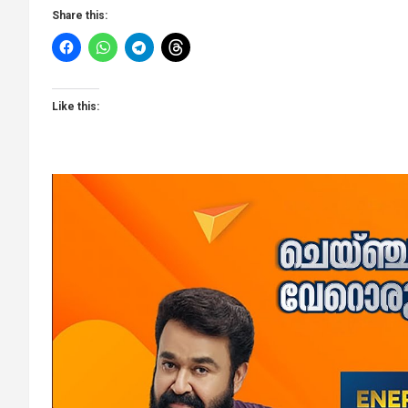
Share this:
Like this: