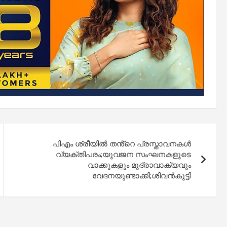
പിഎം ശ്രീയിൽ തൻ്റെ പ്രസ്താവനകൾ
വ്യക്തിപരം;യുവജന സംഘനകളുടെ
വാക്കുകളും മുദ്രാവാക്യവും
വേദനയുണ്ടാക്കി;ശിവൻകുട്ടി