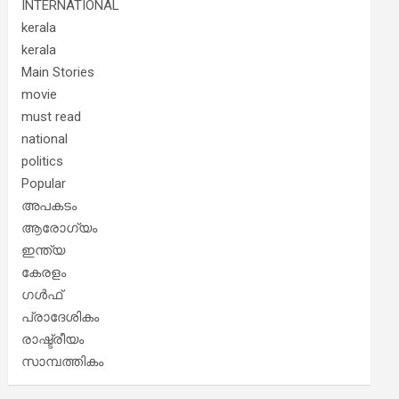
INTERNATIONAL
kerala
kerala
Main Stories
movie
must read
national
politics
Popular
അപകടം
ആരോഗ്യം
ഇന്ത്യ
കേരളം
ഗൾഫ്
പ്രാദേശികം
രാഷ്ട്രീയം
സാമ്പത്തികം