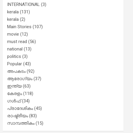
INTERNATIONAL
(3)
kerala
(131)
kerala
(2)
Main Stories
(107)
movie
(12)
must read
(56)
national
(13)
politics
(3)
Popular
(43)
അപകടം
(92)
ആരോഗ്യം
(37)
ഇന്ത്യ
(63)
കേരളം
(118)
ഗൾഫ്
(34)
പ്രാദേശികം
(45)
രാഷ്ട്രീയം
(83)
സാമ്പത്തികം
(15)