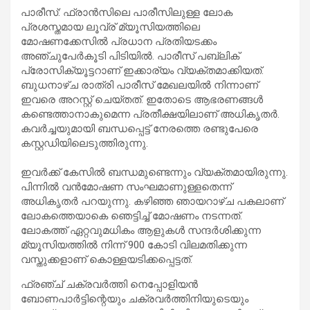
പാരീസ്: ഫ്രാന്‍സിലെ പാരീസിലുള്ള ലോക
പ്രശസ്തമായ ലൂവ്ര് മ്യൂസിയത്തിലെ
മോഷണക്കേസില്‍ പ്രധാന പ്രതിയടക്കം
അഞ്ചുപേ‍‍‍‍ർകൂടി പിടിയില്‍. പാരീസ് പബ്ലിക്
പ്രോസിക്യൂട്ടറാണ് ഇക്കാര്യം വ്യക്തമാക്കിയത്.
ബുധനാഴ്ച രാത്രി പാരീസ് മേഖലയിൽ നിന്നാണ്
ഇവരെ അറസ്റ്റ് ചെയ്തത്. ഇതോടെ ആഭരണങ്ങൾ
കണ്ടെത്താനാകുമെന്ന പ്രതീക്ഷയിലാണ് അധികൃത‍ർ.
കവർച്ചയുമായി ബന്ധപ്പെട്ട് നേരത്തെ രണ്ടുപേരെ
കസ്റ്റഡിയിലെടുത്തിരുന്നു.
ഇവർക്ക് കേസിൽ ബന്ധമുണ്ടെന്നും വ്യക്തമായിരുന്നു.
പിന്നില്‍ വന്‍മോഷണ സംഘമാണുള്ളതെന്ന്
അധികൃതര്‍ പറയുന്നു. കഴിഞ്ഞ ഞായറാഴ്ച പകലാണ്
ലോകത്തെയാകെ ഞെട്ടിച്ച് മോഷണം നടന്നത്.
ലോകത്ത് ഏറ്റവുമധികം ആളുകള്‍ സന്ദര്‍ശിക്കുന്ന
മ്യൂസിയത്തില്‍ നിന്ന് 900 കോടി വിലമതിക്കുന്ന
വസ്തുക്കളാണ് കൊള്ളയടിക്കപ്പെട്ടത്.
ഫ്രഞ്ച് ചക്രവര്‍ത്തി നെപ്പോളിയന്‍
ബോണപാര്‍ട്ടിന്റെയും ചക്രവര്‍ത്തിനിയുടെയും