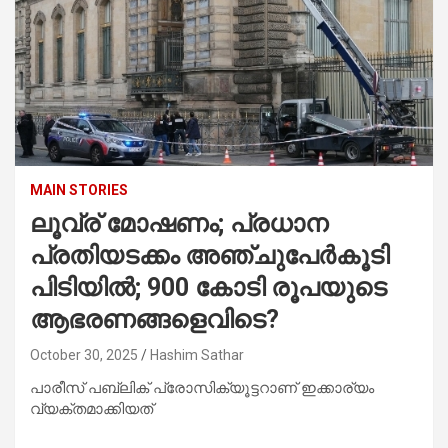
MAIN STORIES
ലൂവ്ര് മോഷണം; പ്രധാന
പ്രതിയടക്കം അഞ്ചുപേ‍‍‍‍ർകൂടി
പിടിയില്‍; 900 കോടി രൂപയുടെ
ആഭരണങ്ങളെവിടെ?
October 30, 2025
Hashim Sathar
പാരീസ് പബ്ലിക് പ്രോസിക്യൂട്ടറാണ് ഇക്കാര്യം
വ്യക്തമാക്കിയത്