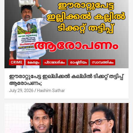
CRIME
കേരളം
പ്രാദേശികം
രാഷ്ട്രീയം
സാമ്പത്തികം
ഈരാറ്റുപേട്ട ഇല്ലിക്കൽ കല്ലിൽ ടിക്കറ്റ് തട്ടിപ്പ്
ആരോപണം;
July 29, 2026
Hashim Sathar