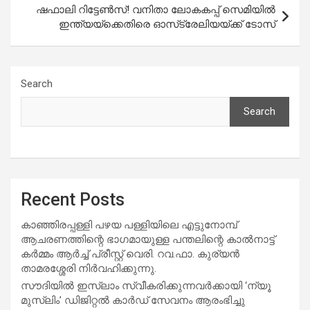
ഷഫാലി റിട്ടേണ്‍സ്! വനിതാ ലോകകപ്പ് സെമിയില്‍
ഇന്ത്യയ്‌ക്കെതിരെ ഓസ്‌ട്രേലിയയ്ക്ക് ടോസ്
Search
Search
Recent Posts
കാഞ്ഞിരപ്പള്ളി പഴയ പള്ളിയിലെ എട്ടുനോമ്പ്
ആചരണത്തിന്റെ ഭാഗമായുള്ള പന്തലിന്റെ കാൽനാട്ട്
കർമ്മം ആർച്ച് പ്രീസ്റ്റ് വെരി. റവ.ഫാ. കുര്യൻ
താമരശ്ശേരി നിർവഹിക്കുന്നു.
സൗദിയില്‍ ഇസ്‌ലാം സ്വീകരിക്കുന്നവര്‍ക്കായി ‘ന്യൂ
മുസ്ലിം’ ഡിജിറ്റല്‍ കാര്‍ഡ് സേവനം ആരംഭിച്ചു