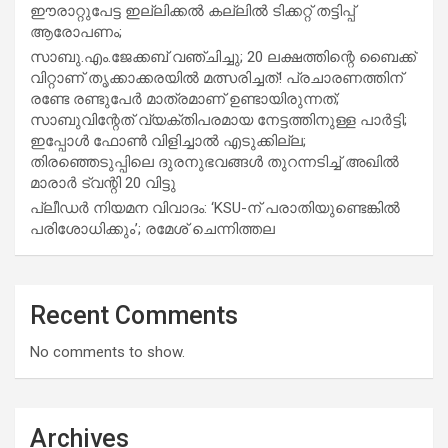
ഈരാറ്റുപേട്ട ഇല്ലിക്കൽ കല്ലിൽ ടിക്കറ്റ് തട്ടിപ്പ്
ആരോപണം;
സാബു.എം.ജേക്കബ് വഞ്ചിച്ചു; 20 ലക്ഷത്തിന്റെ ബൈക്ക്
വിറ്റാണ് തൃക്കാക്കരയില്‍ മത്സരിച്ചത്! പ്രചാരണത്തിന്
രണ്ടേ രണ്ടുപേര്‍ മാത്രമാണ് ഉണ്ടായിരുന്നത്;
സാബുവിന്റേത് വ്യക്തിപരമായ നേട്ടത്തിനുള്ള പാര്‍ട്ടി;
ഇപ്പോള്‍ ഫോണ്‍ വിളിച്ചാല്‍ എടുക്കില്ല;
തിരഞ്ഞെടുപ്പിലെ ദുരനുഭവങ്ങള്‍ തുറന്നടിച്ച് അഖില്‍
മാരാര്‍ ട്വന്റി 20 വിട്ടു
പ്ലീഡർ നിയമന വിവാദം: ‘KSU-ന് പരാതിയുണ്ടെങ്കിൽ
പരിശോധിക്കും’; രമേശ് ചെന്നിത്തല
Recent Comments
No comments to show.
Archives