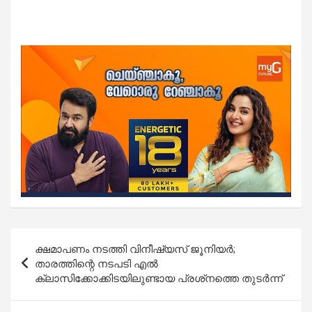
Post
ക്ഷമാപണം നടത്തി വിനീഷ്യസ് ജൂനിയര്‍;
navigation
താരത്തിന്റെ നടപടി എല്‍
ക്ലാസിക്കോക്കിടയിലുണ്ടായ പ്രശ്‌നത്തെ തുടര്‍ന്ന്