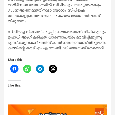
മന്ത്രിസഭാ യോഗത്തില്‍ സിപിഐ പങ്കെടുത്തേക്കും.
3.30ന് ആണ് മന്ത്രിസഭാ യോഗം. സിപിഐ
നേതാക്കളുടെ അനൗപചാരികമായ യോഗത്തിലാണ്
തീരുമാനം.
സിപിഐ നിലപാട് കടുപ്പിച്ചതോടെയാണ് സിപിഐഎം
ഉപാധി അംഗീകരിച്ചത്. ധാരണാപത്രം മരവിപ്പിക്കുന്നു
എന്ന് കാട്ടി കേന്ദ്രത്തിന് കത്ത് നല്‍കാനാണ് തീരുമാനം.
കത്തിന്റെ കരട് എം എ ബേബി, ഡി രാജയ്ക്ക് കൈമാറി.
Share this:
Like this: