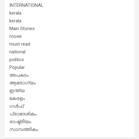
INTERNATIONAL
kerala
kerala
Main Stories
movie
must read
national
politics
Popular
അപകടം
ആരോഗ്യം
ഇന്ത്യ
കേരളം
ഗൾഫ്
പ്രാദേശികം
രാഷ്ട്രീയം
സാമ്പത്തികം