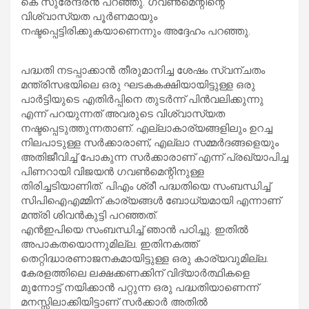
കെ സുരേന്ദ്രന്‍ പറഞ്ഞു. ഗവണ്‍മെന്റിന്റെ
വിശ്വാസ്യത പൂര്‍ണമായും
നഷ്ടപ്പെട്ടിരിക്കുകയാണെന്നും അദ്ദേഹം പറഞ്ഞു.
പദ്ധതി നടപ്പാക്കാന്‍ തീരുമാനിച്ച ശേഷം സ്വന്ചതം
മന്ത്രിസഭയിലെ ഒരു ഘടകകക്ഷിയായിട്ടുള്ള ഒരു
പാര്‍ട്ടിയുടെ എതിര്‍പ്പിനെ തുടര്‍ന്ന് പിന്‍വലിക്കുന്നു
എന്ന് പറയുന്നത് അവരുടെ വിശ്വാസ്യത
നഷ്ടപ്പെടുത്തുന്നതാണ്. എല്ലാകാര്യങ്ങളിലും ഉറച്ച
നിലപാടുള്ള സര്‍ക്കാരാണ്, എല്ലാ സമ്മര്‍ദങ്ങളെയും
അതിജീവിച്ച് പോകുന്ന സര്‍ക്കാരാണ് എന്ന് പ്രഖ്യാപിച്ച
പിണറായി വിജയന്‍ ഗവണ്‍മെന്റിനുള്ള
തിരിച്ചടിയാണിത്. പിഎം ശ്രീ പദ്ധതിയെ സംബന്ധിച്ച്
സിപിഐഎമ്മിന് കാര്യങ്ങള്‍ ബോധ്യമായി എന്നാണ്
മന്ത്രി ശിവന്‍കുട്ടി പറഞ്ഞത്.
എന്‍ഇപിയെ സംബന്ധിച്ച് ഞാന്‍ പഠിച്ചു. ഇതില്‍
അപാകതയൊന്നുമില്ല. ഇതിനകത്ത്
തെറ്റിദ്ധാരണാജനകമായിട്ടുള്ള ഒരു കാര്യവുമില്ല.
കേരളത്തിലെ ലക്ഷക്കണക്കിന് വിദ്യാര്‍ത്ഥികളെ
മുന്നോട്ട് നയിക്കാന്‍ പറ്റുന്ന ഒരു പദ്ധതിയാണെന്ന്
മനസ്സിലാക്കിയിട്ടാണ് സര്‍ക്കാര്‍ അതില്‍