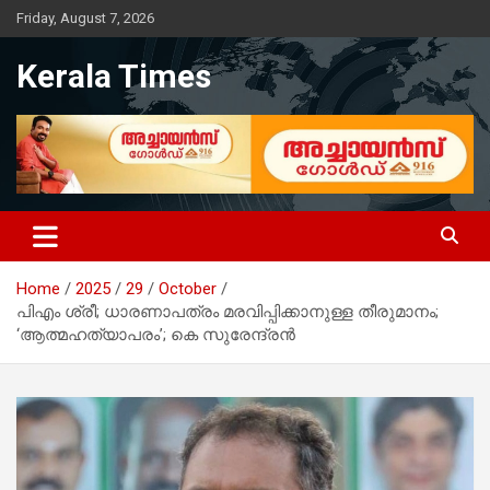
Skip
Friday, August 7, 2026
to
content
Kerala Times
Home
2025
29
October
പിഎം ശ്രീ; ധാരണാപത്രം മരവിപ്പിക്കാനുള്ള തീരുമാനം;
‘ആത്മഹത്യാപരം’; കെ സുരേന്ദ്രന്‍