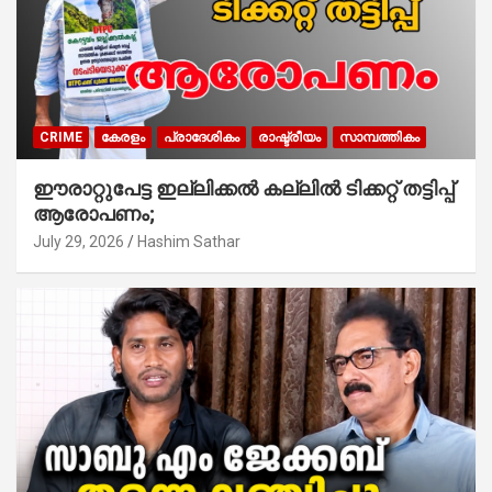
CRIME
കേരളം
പ്രാദേശികം
രാഷ്ട്രീയം
സാമ്പത്തികം
ഈരാറ്റുപേട്ട ഇല്ലിക്കൽ കല്ലിൽ ടിക്കറ്റ് തട്ടിപ്പ്
ആരോപണം;
July 29, 2026
Hashim Sathar