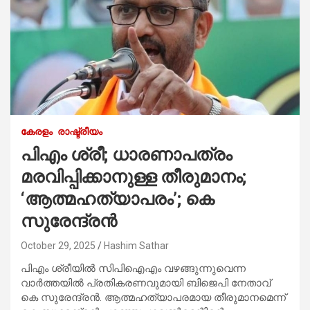
കേരളം
രാഷ്ട്രീയം
പിഎം ശ്രീ; ധാരണാപത്രം
മരവിപ്പിക്കാനുള്ള തീരുമാനം;
‘ആത്മഹത്യാപരം’; കെ
സുരേന്ദ്രന്‍
October 29, 2025
Hashim Sathar
പിഎം ശ്രീയില്‍ സിപിഐഎം വഴങ്ങുന്നുവെന്ന
വാര്‍ത്തയില്‍ പ്രതികരണവുമായി ബിജെപി നേതാവ്
കെ സുരേന്ദ്രന്‍. ആത്മഹത്യാപരമായ തീരുമാനമെന്ന്