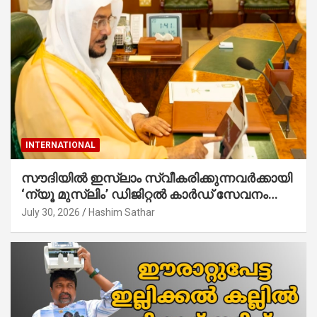
INTERNATIONAL
സൗദിയില്‍ ഇസ്‌ലാം സ്വീകരിക്കുന്നവര്‍ക്കായി
‘ന്യൂ മുസ്ലിം’ ഡിജിറ്റല്‍ കാര്‍ഡ് സേവനം
ആരംഭിച്ചു
July 30, 2026
Hashim Sathar