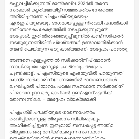
ഒപ്പുവച്ചിരിക്കുന്നത്. മാത്രമല്ല, 2024ല്‍ തന്നെ
സര്‍ക്കാര്‍ കൃത്യമായിട്ട് സമ്മതപത്രം നേരത്തെ
അറിയിച്ചതാണ്. പിഎം ശ്രീയുടെയും
എന്‍ഇപിയുടെയും ഭാഗമായിട്ടുള്ള നിരവധി പദ്ധതികള്‍
ഇതിനോടകം കേരളത്തില്‍ നടപ്പാക്കുന്നുമുണ്ട്.
അപ്പോള്‍, ഇത് തിരഞ്ഞെടുപ്പ് മുന്നില്‍ കണ്ട് സര്‍ക്കാര്‍
ഇടതുമുന്നണിയില്‍ പ്രശ്‌നങ്ങള്‍ ഉണ്ടാവാതിരിക്കാന്‍
വേണ്ടി ചെയ്യുന്ന ഒരു കാര്യമാണ്- അദ്ദേഹം പറഞ്ഞു.
അങ്ങനെ എളുപ്പത്തില്‍ സര്‍ക്കാരിന് പിന്മാറാന്‍
സാധിക്കുമോ എന്നുള്ള കാര്യവും അദ്ദേഹം
ചൂണ്ടിക്കാട്ടി. പിഎംസിയുടെ എംഒയുവില്‍ പറയുന്നത്
കേന്ദ്ര സര്‍ക്കാരിന് വേണമെങ്കില്‍ മാനദണ്ഡങ്ങള്‍
ലംഘിച്ചാല്‍ പിന്മാറാം. പക്ഷേ സംസ്ഥാന സര്‍ക്കാരിന്
പിന്മാറാനുള്ള ഒരു ഓപ്ഷന്‍ ഉണ്ട് എന്ന് എനിക്ക്
തോന്നുന്നില്ല – അദ്ദേഹം വ്യക്തമാക്കി.
പിഎം ശ്രീ പദ്ധതിയുടെ ധാരണാപത്രം
മരവിപ്പിക്കാനുള്ള തീരുമാനം സിപിഐയും
അംഗീകരിച്ചിട്ടുണ്ട്. ഇതുമായി ബന്ധപ്പെട്ട അന്തിമ
തീരുമാനം ഒരു മണിക്ക് ചേരുന്ന സംസ്ഥാന
സെക്രട്ടറിയേറ്റില്‍ ഉണ്ടാകുമെന്നാണ് വിവരം.