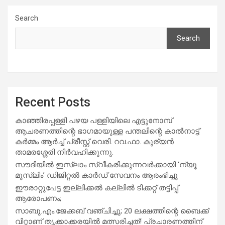
Search
Search
Recent Posts
കാഞ്ഞിരപ്പള്ളി പഴയ പള്ളിയിലെ എട്ടുനോമ്പ്
ആചരണത്തിന്റെ ഭാഗമായുള്ള പന്തലിന്റെ കാൽനാട്ട്
കർമ്മം ആർച്ച് പ്രീസ്റ്റ് വെരി. റവ.ഫാ. കുര്യൻ
താമരശ്ശേരി നിർവഹിക്കുന്നു.
സൗദിയില്‍ ഇസ്‌ലാം സ്വീകരിക്കുന്നവര്‍ക്കായി ‘ന്യൂ
മുസ്ലിം’ ഡിജിറ്റല്‍ കാര്‍ഡ് സേവനം ആരംഭിച്ചു
ഈരാറ്റുപേട്ട ഇല്ലിക്കൽ കല്ലിൽ ടിക്കറ്റ് തട്ടിപ്പ്
ആരോപണം;
സാബു.എം.ജേക്കബ് വഞ്ചിച്ചു; 20 ലക്ഷത്തിന്റെ ബൈക്ക്
വിറ്റാണ് തൃക്കാക്കരയില്‍ മത്സരിച്ചത്! പ്രചാരണത്തിന്