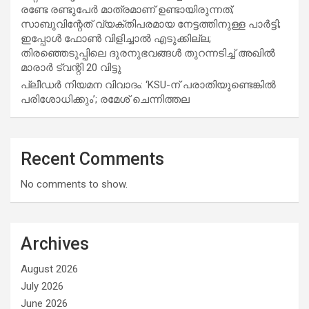
രണ്ടേ രണ്ടുപേര്‍ മാത്രമാണ് ഉണ്ടായിരുന്നത്;
സാബുവിന്റേത് വ്യക്തിപരമായ നേട്ടത്തിനുള്ള പാര്‍ട്ടി;
ഇപ്പോള്‍ ഫോണ്‍ വിളിച്ചാല്‍ എടുക്കില്ല;
തിരഞ്ഞെടുപ്പിലെ ദുരനുഭവങ്ങള്‍ തുറന്നടിച്ച് അഖില്‍
മാരാര്‍ ട്വന്റി 20 വിട്ടു
പ്ലീഡർ നിയമന വിവാദം: ‘KSU-ന് പരാതിയുണ്ടെങ്കിൽ
പരിശോധിക്കും’; രമേശ് ചെന്നിത്തല
Recent Comments
No comments to show.
Archives
August 2026
July 2026
June 2026