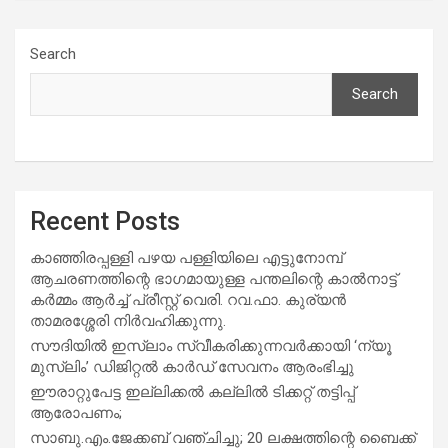
Search
Search
Recent Posts
കാഞ്ഞിരപ്പള്ളി പഴയ പള്ളിയിലെ എട്ടുനോമ്പ്
ആചരണത്തിന്റെ ഭാഗമായുള്ള പന്തലിന്റെ കാൽനാട്ട്
കർമ്മം ആർച്ച് പ്രീസ്റ്റ് വെരി. റവ.ഫാ. കുര്യൻ
താമരശ്ശേരി നിർവഹിക്കുന്നു.
സൗദിയില്‍ ഇസ്‌ലാം സ്വീകരിക്കുന്നവര്‍ക്കായി ‘ന്യൂ
മുസ്ലിം’ ഡിജിറ്റല്‍ കാര്‍ഡ് സേവനം ആരംഭിച്ചു
ഈരാറ്റുപേട്ട ഇല്ലിക്കൽ കല്ലിൽ ടിക്കറ്റ് തട്ടിപ്പ്
ആരോപണം;
സാബു.എം.ജേക്കബ് വഞ്ചിച്ചു; 20 ലക്ഷത്തിന്റെ ബൈക്ക്