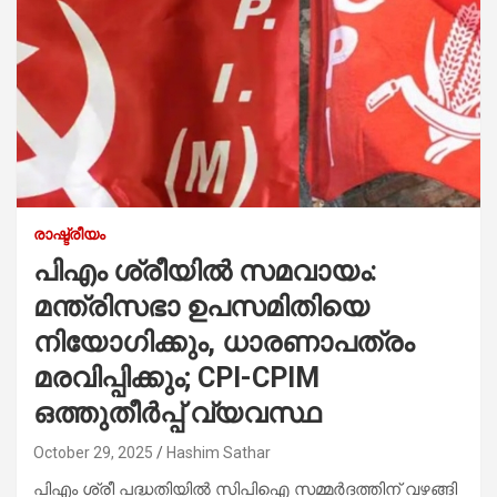
രാഷ്ട്രീയം
പിഎം ശ്രീയിൽ സമവായം:
മന്ത്രിസഭാ ഉപസമിതിയെ
നിയോഗിക്കും, ധാരണാപത്രം
മരവിപ്പിക്കും; CPI-CPIM
ഒത്തുതീർപ്പ് വ്യവസ്ഥ
October 29, 2025
Hashim Sathar
പിഎം ശ്രീ പദ്ധതിയില്‍ സിപിഐ സമ്മർദത്തിന് വഴങ്ങി