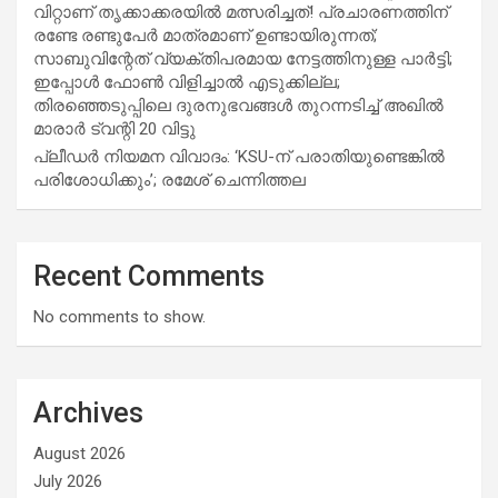
വിറ്റാണ് തൃക്കാക്കരയില്‍ മത്സരിച്ചത്! പ്രചാരണത്തിന്
രണ്ടേ രണ്ടുപേര്‍ മാത്രമാണ് ഉണ്ടായിരുന്നത്;
സാബുവിന്റേത് വ്യക്തിപരമായ നേട്ടത്തിനുള്ള പാര്‍ട്ടി;
ഇപ്പോള്‍ ഫോണ്‍ വിളിച്ചാല്‍ എടുക്കില്ല;
തിരഞ്ഞെടുപ്പിലെ ദുരനുഭവങ്ങള്‍ തുറന്നടിച്ച് അഖില്‍
മാരാര്‍ ട്വന്റി 20 വിട്ടു
പ്ലീഡർ നിയമന വിവാദം: ‘KSU-ന് പരാതിയുണ്ടെങ്കിൽ
പരിശോധിക്കും’; രമേശ് ചെന്നിത്തല
Recent Comments
No comments to show.
Archives
August 2026
July 2026