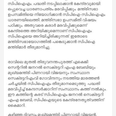
സിപിഐഎം. പദ്ധതി നടപ്പിലാക്കാന്‍ കേന്ദ്രവുമായി
ഒപ്പുവെച്ച ധാരണാപത്രം മരവിപ്പിക്കും. മന്ത്രിസഭാ
ഉപസമിതിയെ നിയോഗിക്കാൻ സിപിഐ-സിപിഐഎം
ധാരണയിലെത്തി. മന്ത്രിസഭാ ഉപസമിതി വിഷയം
പഠിക്കും. അതുവരെ കരാർ മരവിപ്പിക്കുമെന്ന്
കേന്ദ്രത്തെ അറിയിക്കുമെന്നാണ് സിപിഐഎം
സിപിഐയെ അറിയിച്ചിരിക്കുന്നത്. ഇതോടെ
മന്ത്രിസഭായോഗത്തില്‍ പങ്കെടുക്കാന്‍ സിപിഐ
മന്ത്രിമാർ തീരുമാനിച്ചു.
രാവിലെ മുതല്‍ തിരുവനന്തപുരത്ത് എകെജി
സെന്ററില്‍ ജനറല്‍ സെക്രട്ടറി എംഎ ബേബിയും
മുഖ്യമന്ത്രി പിണറായി വിജയനും സംസ്ഥാന
സെക്രട്ടറിഎംവി ഗോവിന്ദനും നടത്തിയ മാരത്തണ്‍
ചർച്ചയില്‍ സിപിഐഎം തീരുമാനമെടുത്തു. പദ്ധതി
മരവിപ്പിച്ച് കേന്ദസർക്കാറിന് സംസ്ഥാനം കത്ത് നല്‍കും.
ഈ കത്തിന്റെ കരട് സിപിഐഎം ജനറല്‍ സെക്രട്ടറി
എംഎ ബേബി, സിപിഐയുടെ കേന്ദ്രനേതൃത്വത്തിന്
കൈമാറി.
കഴിഞ്ഞ ദിവസം മുഖ്യമന്ത്രി പിണറായി വിജയന്‍,