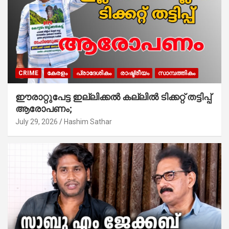
CRIME
കേരളം
പ്രാദേശികം
രാഷ്ട്രീയം
സാമ്പത്തികം
ഈരാറ്റുപേട്ട ഇല്ലിക്കൽ കല്ലിൽ ടിക്കറ്റ് തട്ടിപ്പ്
ആരോപണം;
July 29, 2026
Hashim Sathar