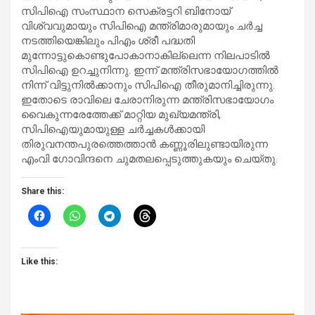
സിപിഐ സംസ്ഥാന സെക്രട്ടറി ബിനോയ്
വിശ്വവുമായും സിപിഐ മന്ത്രിമാരുമായും ചർച്ച
നടത്തിയെങ്കിലും പിഎം ശ്രീ പദ്ധതി
മുന്നോട്ടുകൊണ്ടുപോകാനാകില്ലെന്ന നിലപാടില്‍
സിപിഐ ഉറച്ചുനിന്നു. ഇന്ന് മന്ത്രിസഭായോഗത്തില്‍
നിന്ന് വിട്ടുനില്‍ക്കാനും സിപിഐ തീരുമാനിച്ചിരുന്നു.
ഇതോടെ രാവിലെ ചേരാനിരുന്ന മന്ത്രിസഭായോഗം
വൈകുന്നരേത്തേക്ക് മാറ്റിയ മുഖ്യമന്ത്രി,
സിപിഐയുമായുള്ള ചർച്ചകള്‍ക്കായി
തിരുവനന്തപുരത്തെത്താന്‍ കണ്ണൂരിലുണ്ടായിരുന്ന
എംവി ഗോവിന്ദനെ ചുമതലപ്പെടുത്തുകയും ചെയ്തു.
Share this:
Like this: