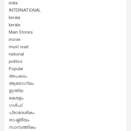
india
INTERNATIONAL
kerala
kerala
Main Stories
movie
must read
national
politics
Popular
അപകടം
ആരോഗ്യം
ഇന്ത്യ
കേരളം
ഗൾഫ്
പ്രാദേശികം
രാഷ്ട്രീയം
സാമ്പത്തികം