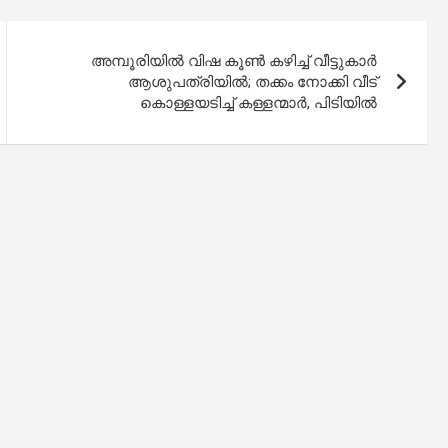
അമ്പൂരിയില്‍ വിഷ കൂണ്‍ കഴിച്ച് വീട്ടുകാർ
ആശുപത്രിയിൽ; തക്കം നോക്കി വീട്
കൊള്ളയടിച്ച് കള്ളന്മാർ, പിടിയില്‍