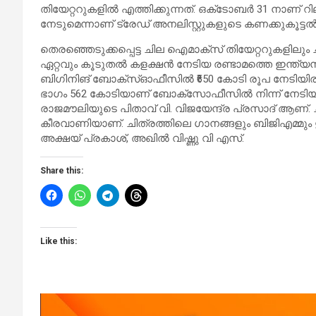
തിയേറ്ററുകളിൽ എത്തിക്കുന്നത്. ഒക്‌ടോബർ 31 നാണ് റില
നേടുമെന്നാണ് ട്രേഡ് അനലിസ്റ്റുകളുടെ കണക്കുകൂട്ടൽ
തെരഞ്ഞെടുക്കപ്പെട്ട ചില ഐമാക്സ് തിയേറ്ററുകളിലും ച
ഏറ്റവും കൂടുതൽ കളക്ഷൻ നേടിയ രണ്ടാമത്തെ ഇന്ത്യ
ബിഗിനിങ് ബോക്സ്ഓഫീസിൽ ₹650 കോടി രൂപ നേടിയിരുന
ഭാഗം 562 കോടിയാണ് ബോക്സോഫീസിൽ നിന്ന് നേടി
രാജമൗലിയുടെ പിതാവ് വി. വിജയേന്ദ്ര പ്രസാദ് ആണ്.
കീരവാണിയാണ്. ചിത്രത്തിലെ ഗാനങ്ങളും ബിജിഎമ്മും 
അക്ഷയ് പ്രകാശ്, അഖിൽ വിഷ്ണു വി എസ്.
Share this:
Like this: