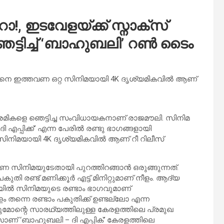
!, ഇടവേളയ്ക്ക് സ്നാക്സ്
െട്ടിച്ച് ‘ബാഹുബലി’ റൺ ടൈം
സിനെ ഇത്തവണ ഒറ്റ സിനിമയായി 4K ദൃശ്യമികവിൽ ആണ്
േമികളെ ഞെട്ടിച്ച സംവിധായകനാണ് രാജമൗലി. സിനിമ
 എപ്പിക്ക്’ എന്ന പേരിൽ രണ്ടു ഭാഗങ്ങളായി
ിനിമയായി 4K ദൃശ്യമികവിൽ ആണ് റീ റിലീസ്
തവണ സിനിമയുടേതായി പുറത്തിറങ്ങാൻ ഒരുങ്ങുന്നത്.
ുതി രണ്ട് മണിക്കൂർ എട്ട് മിനിറ്റുമാണ് നീളം. ആദ്യ
യിൽ സിനിമയുടെ രണ്ടാം ഭാഗവുമാണ്
ളം തന്നെ രണ്ടാം പകുതിക്ക് ഉണ്ടല്ലോ എന്ന
ുമോന്റെ സാരഥ്യത്തിലുള്ള കേരളത്തിലെ പ്രമുഖ
ണ് ‘ബാഹുബലി – ദി എപ്പിക്’ കേരളത്തിലെ