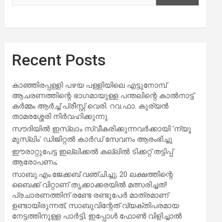
Recent Posts
കാഞ്ഞിരപ്പള്ളി പഴയ പള്ളിയിലെ എട്ടുനോമ്പ്
ആചരണത്തിന്റെ ഭാഗമായുള്ള പന്തലിന്റെ കാൽനാട്ട്
കർമ്മം ആർച്ച് പ്രീസ്റ്റ് വെരി. റവ.ഫാ. കുര്യൻ
താമരശ്ശേരി നിർവഹിക്കുന്നു.
സൗദിയില്‍ ഇസ്‌ലാം സ്വീകരിക്കുന്നവര്‍ക്കായി ‘ന്യൂ
മുസ്ലിം’ ഡിജിറ്റല്‍ കാര്‍ഡ് സേവനം ആരംഭിച്ചു
ഈരാറ്റുപേട്ട ഇല്ലിക്കൽ കല്ലിൽ ടിക്കറ്റ് തട്ടിപ്പ്
ആരോപണം;
സാബു.എം.ജേക്കബ് വഞ്ചിച്ചു; 20 ലക്ഷത്തിന്റെ
ബൈക്ക് വിറ്റാണ് തൃക്കാക്കരയില്‍ മത്സരിച്ചത്!
പ്രചാരണത്തിന് രണ്ടേ രണ്ടുപേര്‍ മാത്രമാണ്
ഉണ്ടായിരുന്നത്; സാബുവിന്റേത് വ്യക്തിപരമായ
നേട്ടത്തിനുള്ള പാര്‍ട്ടി; ഇപ്പോള്‍ ഫോണ്‍ വിളിച്ചാല്‍