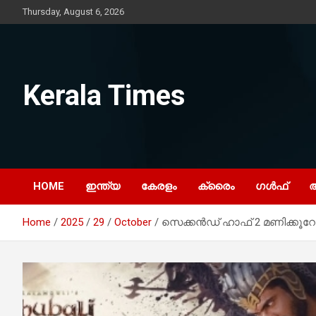
Skip
Thursday, August 6, 2026
to
content
Kerala Times
HOME
ഇന്ത്യ
കേരളം
ക്രൈം
ഗൾഫ്
Home
2025
29
October
സെക്കൻഡ് ഹാഫ് 2 മണിക്കൂറോ!,