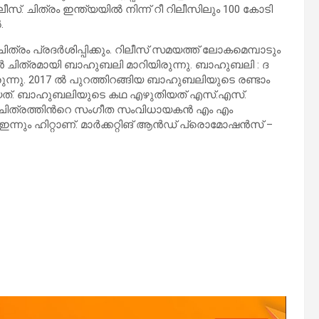
ീസ്. ചിത്രം ഇന്ത്യയിൽ നിന്ന് റീ റിലീസിലും 100 കോടി
.
ിത്രം പ്രദർശിപ്പിക്കും. റിലീസ് സമയത്ത് ലോകമെമ്പാടും
ൻ ചിത്രമായി ബാഹുബലി മാറിയിരുന്നു. ബാഹുബലി : ദ
്നു. 2017 ൽ പുറത്തിറങ്ങിയ ബാഹുബലിയുടെ രണ്ടാം
യത്. ബാഹുബലിയുടെ കഥ എഴുതിയത് എസ്.എസ്.
 ചിത്രത്തിന്‍റെ സംഗീത സംവിധായകന്‍ എം എം
ഇന്നും ഹിറ്റാണ്. മാർക്കറ്റിങ് ആൻഡ് പ്രൊമോഷൻസ് –