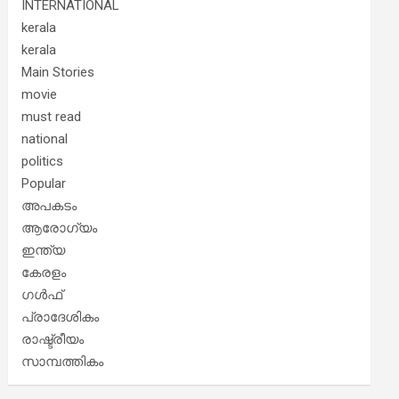
INTERNATIONAL
kerala
kerala
Main Stories
movie
must read
national
politics
Popular
അപകടം
ആരോഗ്യം
ഇന്ത്യ
കേരളം
ഗൾഫ്
പ്രാദേശികം
രാഷ്ട്രീയം
സാമ്പത്തികം