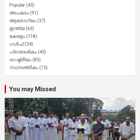
Popular
(43)
അപകടം
(91)
ആരോഗ്യം
(37)
ഇന്ത്യ
(63)
കേരളം
(118)
ഗൾഫ്
(34)
പ്രാദേശികം
(45)
രാഷ്ട്രീയം
(83)
സാമ്പത്തികം
(15)
You may Missed