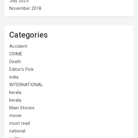
July 2025
November 2018
Categories
Accident
CRIME
Death
Editor's Pick
india
INTERNATIONAL
kerala
kerala
Main Stories
movie
must read
national