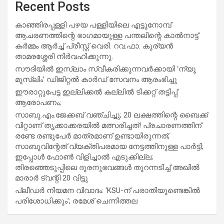
Recent Posts
കാഞ്ഞിരപ്പള്ളി പഴയ പള്ളിയിലെ എട്ടുനോമ്പ്
ആചരണത്തിന്റെ ഭാഗമായുള്ള പന്തലിന്റെ കാൽനാട്ട്
കർമ്മം ആർച്ച് പ്രീസ്റ്റ് വെരി. റവ.ഫാ. കുര്യൻ
താമരശ്ശേരി നിർവഹിക്കുന്നു.
സൗദിയില്‍ ഇസ്‌ലാം സ്വീകരിക്കുന്നവര്‍ക്കായി ‘ന്യൂ
മുസ്ലിം’ ഡിജിറ്റല്‍ കാര്‍ഡ് സേവനം ആരംഭിച്ചു
ഈരാറ്റുപേട്ട ഇല്ലിക്കൽ കല്ലിൽ ടിക്കറ്റ് തട്ടിപ്പ്
ആരോപണം;
സാബു.എം.ജേക്കബ് വഞ്ചിച്ചു; 20 ലക്ഷത്തിന്റെ ബൈക്ക്
വിറ്റാണ് തൃക്കാക്കരയില്‍ മത്സരിച്ചത്! പ്രചാരണത്തിന്
രണ്ടേ രണ്ടുപേര്‍ മാത്രമാണ് ഉണ്ടായിരുന്നത്;
സാബുവിന്റേത് വ്യക്തിപരമായ നേട്ടത്തിനുള്ള പാര്‍ട്ടി;
ഇപ്പോള്‍ ഫോണ്‍ വിളിച്ചാല്‍ എടുക്കില്ല;
തിരഞ്ഞെടുപ്പിലെ ദുരനുഭവങ്ങള്‍ തുറന്നടിച്ച് അഖില്‍
മാരാര്‍ ട്വന്റി 20 വിട്ടു
പ്ലീഡർ നിയമന വിവാദം: ‘KSU-ന് പരാതിയുണ്ടെങ്കിൽ
പരിശോധിക്കും’; രമേശ് ചെന്നിത്തല