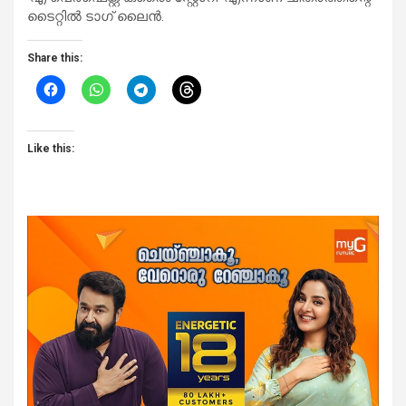
ടൈറ്റിൽ ടാഗ് ലൈൻ.
Share this:
Like this: