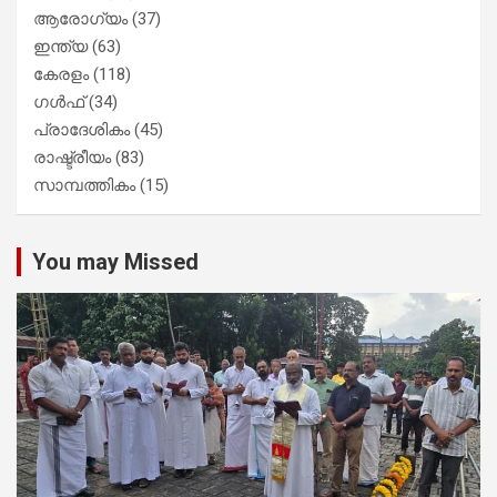
ആരോഗ്യം
(37)
ഇന്ത്യ
(63)
കേരളം
(118)
ഗൾഫ്
(34)
പ്രാദേശികം
(45)
രാഷ്ട്രീയം
(83)
സാമ്പത്തികം
(15)
You may Missed