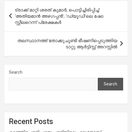
Post
ട്രാക്ക് മാറ്റി ശരത് കുമാർ, പൊട്ടിച്ചിരിപ്പിച്ച്
navigation
‘അതിയമാൻ അഴഗപ്പൻ’; ‘ഡ്യൂഡി’ലെ ഷോ
സ്റ്റീലറെന്ന് പ്രേക്ഷകർ
തലസ്ഥാനത്ത് തോക്കുചൂണ്ടി ഭീഷണിപ്പെടുത്തിയ
ടാറ്റു ആര്‍ട്ടിസ്റ്റ് അറസ്റ്റിൽ
Search
Search
Recent Posts