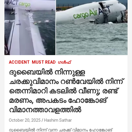
ACCIDENT
MUST READ
ഗൾഫ്
ദുബൈയിൽ നിന്നുള്ള
ചരക്കുവിമാനം റൺവേയിൽ നിന്ന്
തെന്നിമാറി കടലിൽ വീണു; രണ്ട്
മരണം, അപകടം ഹോങ്കോങ്
വിമാനത്താവളത്തിൽ
October 20, 2025
Hashim Sathar
ദുബൈയിൽ നിന്ന് വന്ന ചരക്ക് വിമാനം ഹോങ്കോങ്