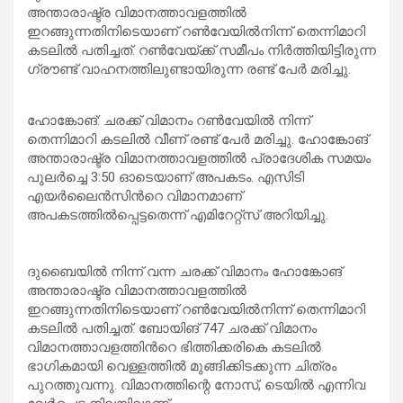
അന്താരാഷ്ട്ര വിമാനത്താവളത്തിൽ
ഇറങ്ങുന്നതിനിടെയാണ് റൺവേയിൽനിന്ന് തെന്നിമാറി
കടലിൽ പതിച്ചത്. റൺവേയ്ക്ക് സമീപം നിർത്തിയിട്ടിരുന്ന
ഗ്രൗണ്ട് വാഹനത്തിലുണ്ടായിരുന്ന രണ്ട് പേർ മരിച്ചു.
ഹോങ്കോങ്: ചരക്ക് വിമാനം റൺവേയിൽ നിന്ന്
തെന്നിമാറി കടലിൽ വീണ് രണ്ട് പേർ മരിച്ചു. ഹോങ്കോങ്
അന്താരാഷ്ട്ര വിമാനത്താവളത്തിൽ പ്രാദേശിക സമയം
പുലർച്ചെ 3:50 ഓടെയാണ് അപകടം. എസിടി
എയർലൈൻസിന്‍റെ വിമാനമാണ്
അപകടത്തിൽപ്പെട്ടതെന്ന് എമിറേറ്റ്സ് അറിയിച്ചു.
ദുബൈയിൽ നിന്ന് വന്ന ചരക്ക് വിമാനം ഹോങ്കോങ്
അന്താരാഷ്ട്ര വിമാനത്താവളത്തിൽ
ഇറങ്ങുന്നതിനിടെയാണ് റൺവേയിൽനിന്ന് തെന്നിമാറി
കടലിൽ പതിച്ചത്. ബോയിങ് 747 ചരക്ക് വിമാനം
വിമാനത്താവളത്തിന്‍റെ ഭിത്തിക്കരികെ കടലിൽ
ഭാഗികമായി വെള്ളത്തിൽ മുങ്ങിക്കിടക്കുന്ന ചിത്രം
പുറത്തുവന്നു. വിമാനത്തിന്റെ നോസ്, ടെയിൽ എന്നിവ