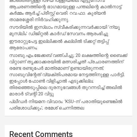
കാഞ്ഞിരപ്പള്ളി പഴയ പള്ളിയിലെ എട്ടുനോമ്പ്
ആചരണത്തിന്റെ ഭാഗമായുള്ള പന്തലിന്റെ കാൽനാട്ട്
കർമ്മം ആർച്ച് പ്രീസ്റ്റ് വെരി. റവ.ഫാ. കുര്യൻ
താമരശ്ശേരി നിർവഹിക്കുന്നു.
സൗദിയില്‍ ഇസ്‌ലാം സ്വീകരിക്കുന്നവര്‍ക്കായി ‘ന്യൂ
മുസ്ലിം’ ഡിജിറ്റല്‍ കാര്‍ഡ് സേവനം ആരംഭിച്ചു
ഈരാറ്റുപേട്ട ഇല്ലിക്കൽ കല്ലിൽ ടിക്കറ്റ് തട്ടിപ്പ്
ആരോപണം;
സാബു.എം.ജേക്കബ് വഞ്ചിച്ചു; 20 ലക്ഷത്തിന്റെ ബൈക്ക്
വിറ്റാണ് തൃക്കാക്കരയില്‍ മത്സരിച്ചത്! പ്രചാരണത്തിന്
രണ്ടേ രണ്ടുപേര്‍ മാത്രമാണ് ഉണ്ടായിരുന്നത്;
സാബുവിന്റേത് വ്യക്തിപരമായ നേട്ടത്തിനുള്ള പാര്‍ട്ടി;
ഇപ്പോള്‍ ഫോണ്‍ വിളിച്ചാല്‍ എടുക്കില്ല;
തിരഞ്ഞെടുപ്പിലെ ദുരനുഭവങ്ങള്‍ തുറന്നടിച്ച് അഖില്‍
മാരാര്‍ ട്വന്റി 20 വിട്ടു
പ്ലീഡർ നിയമന വിവാദം: ‘KSU-ന് പരാതിയുണ്ടെങ്കിൽ
പരിശോധിക്കും’; രമേശ് ചെന്നിത്തല
Recent Comments