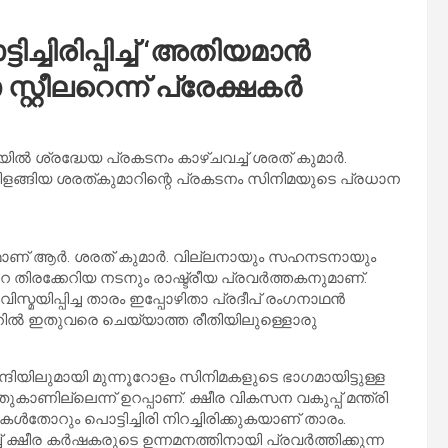
്ടിച്ചിരിപ്പിച്ച് ‘അതിയമാൻ
റ്റീലറെന്ന് പ്രേക്ഷകർ
ൽ ശ്രദ്ധേയ പ്രകടനം കാഴ്ചവച്ച് ശരത് കുമാർ.
്ങിയ ശരത്കുമാറിന്റെ പ്രകടനം സിനിമയുടെ പ്രധാന
താരമാണ് ആർ. ശരത് കുമാർ. വില്ലനായും സഹനടനായും
 തിരക്കേറിയ നടനും രാഷ്ട്രീയ പ്രവർത്തകനുമാണ്.
ിസ്മയിപ്പിച്ച താരം ഇപ്പോഴിതാ പ്രദീപ് രംഗനാഥൻ
റിൽ ഇതുവരെ ചെയ്യാത്ത രീതിയിലുള്ളൊരു
്ദിയിലുമായി മുന്നൂറോളം സിനിമകളുടെ ഭാഗമായിട്ടുള്ള
ില്ലെന്ന് ഉറപ്പാണ്. ക്ഷീര വികസന വകുപ്പ് മന്ത്രി
ോറും പൊട്ടിച്ചിരി നിറച്ചിരിക്കുകയാണ് താരം.
് ക്ഷീര കർഷകരുടെ ഉന്നമനത്തിനായി പ്രവർത്തിക്കുന്ന