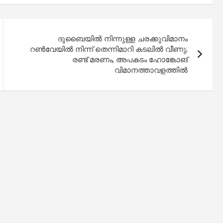
ദുബൈയിൽ നിന്നുള്ള ചരക്കുവിമാനം
റൺവേയിൽ നിന്ന് തെന്നിമാറി കടലിൽ വീണു;
രണ്ട് മരണം, അപകടം ഹോങ്കോങ്
വിമാനത്താവളത്തിൽ