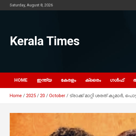
Skip
Saturday, August 8, 2026
to
content
Kerala Times
HOME
ഇന്ത്യ
കേരളം
ക്രൈം
ഗൾഫ്
Home
2025
20
October
ട്രാക്ക് മാറ്റി ശരത് കുമാർ, പൊ