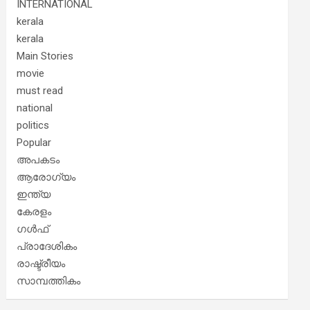
INTERNATIONAL
kerala
kerala
Main Stories
movie
must read
national
politics
Popular
അപകടം
ആരോഗ്യം
ഇന്ത്യ
കേരളം
ഗൾഫ്
പ്രാദേശികം
രാഷ്ട്രീയം
സാമ്പത്തികം