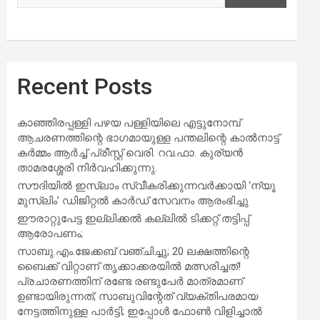
Recent Posts
കാഞ്ഞിരപ്പള്ളി പഴയ പള്ളിയിലെ എട്ടുനോമ്പ്
ആചരണത്തിന്റെ ഭാഗമായുള്ള പന്തലിന്റെ കാൽനാട്ട്
കർമ്മം ആർച്ച് പ്രീസ്റ്റ് വെരി. റവ.ഫാ. കുര്യൻ
താമരശ്ശേരി നിർവഹിക്കുന്നു.
സൗദിയില്‍ ഇസ്‌ലാം സ്വീകരിക്കുന്നവര്‍ക്കായി ‘ന്യൂ
മുസ്ലിം’ ഡിജിറ്റല്‍ കാര്‍ഡ് സേവനം ആരംഭിച്ചു
ഈരാറ്റുപേട്ട ഇല്ലിക്കൽ കല്ലിൽ ടിക്കറ്റ് തട്ടിപ്പ്
ആരോപണം;
സാബു.എം.ജേക്കബ് വഞ്ചിച്ചു; 20 ലക്ഷത്തിന്റെ
ബൈക്ക് വിറ്റാണ് തൃക്കാക്കരയില്‍ മത്സരിച്ചത്!
പ്രചാരണത്തിന് രണ്ടേ രണ്ടുപേര്‍ മാത്രമാണ്
ഉണ്ടായിരുന്നത്; സാബുവിന്റേത് വ്യക്തിപരമായ
നേട്ടത്തിനുള്ള പാര്‍ട്ടി; ഇപ്പോള്‍ ഫോണ്‍ വിളിച്ചാല്‍