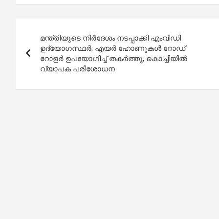
Post
മന്ത്രിയുടെ നിര്‍ദേശം നടപ്പാക്കി എംവിഡി
navigation
ഉദ്യോഗസ്ഥര്‍; എയര്‍ ഹോണുകള്‍ റോഡ്
റോളര്‍ ഉപയോഗിച്ച് തകര്‍ത്തു, കൊച്ചിയിൽ
വ്യാപക പരിശോധന