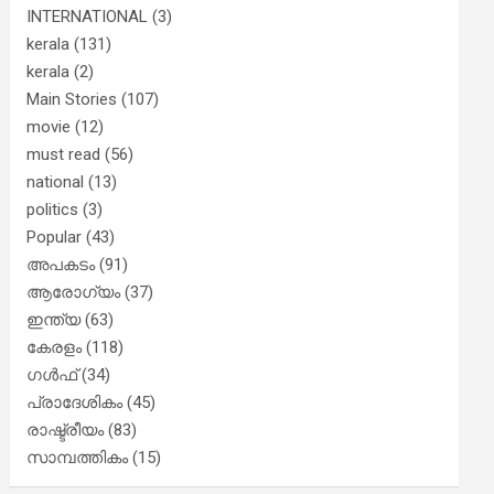
INTERNATIONAL
(3)
kerala
(131)
kerala
(2)
Main Stories
(107)
movie
(12)
must read
(56)
national
(13)
politics
(3)
Popular
(43)
അപകടം
(91)
ആരോഗ്യം
(37)
ഇന്ത്യ
(63)
കേരളം
(118)
ഗൾഫ്
(34)
പ്രാദേശികം
(45)
രാഷ്ട്രീയം
(83)
സാമ്പത്തികം
(15)