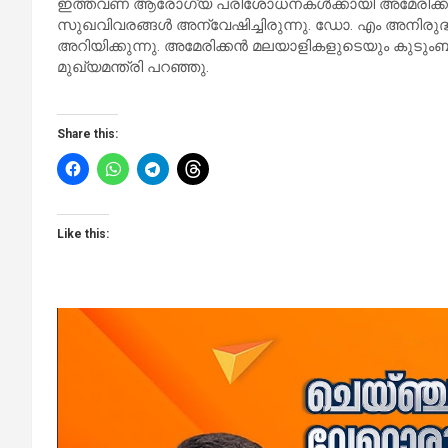
ഇത്തവണ ആരോഗ്യ പരിശോധനകൾക്കായി അമേരിക്കയിൽ ചെ
സുഖവിവരങ്ങൾ അന്വേഷിച്ചിരുന്നു. ഡോ. എം അനി
അറിയിക്കുന്നു. അമേരിക്കൻ മലയാളികളുടെയും കുടുംബ
മുഖ്യമന്ത്രി പറഞ്ഞു.
Share this:
Like this: