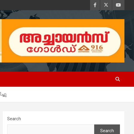
്ചു
Search
Search