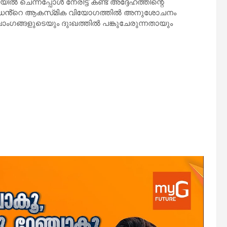
ന്നപ്പോൾ നേരിട്ട് കണ്ട് അദ്ദേഹത്തിന്റെ
രുദ്ധൻ്റെ ആകസ്‌മിക വിയോഗത്തിൽ അനുശോചനം
ാംഗങ്ങളുടെയും ദുഃഖത്തിൽ പങ്കുചേരുന്നതായും