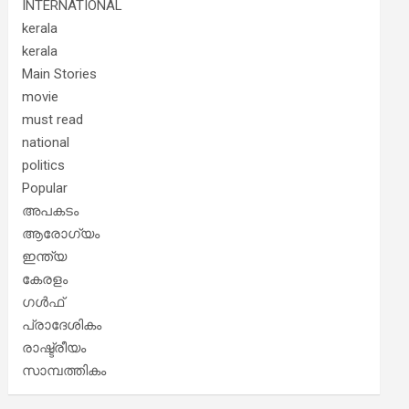
INTERNATIONAL
kerala
kerala
Main Stories
movie
must read
national
politics
Popular
അപകടം
ആരോഗ്യം
ഇന്ത്യ
കേരളം
ഗൾഫ്
പ്രാദേശികം
രാഷ്ട്രീയം
സാമ്പത്തികം