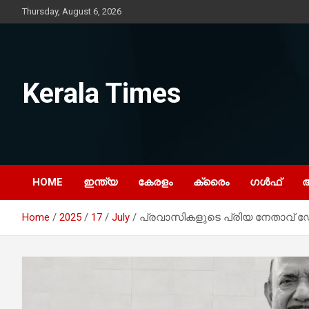
Skip
Thursday, August 6, 2026
to
content
Kerala Times
HOME
ഇന്ത്യ
കേരളം
ക്രൈം
ഗൾഫ്
Home
2025
17
July
പ്രവാസികളുടെ പ്രിയ നേതാവ് ഡോ