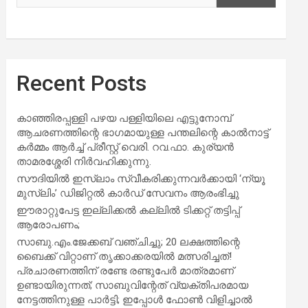
Recent Posts
കാഞ്ഞിരപ്പള്ളി പഴയ പള്ളിയിലെ എട്ടുനോമ്പ്
ആചരണത്തിന്റെ ഭാഗമായുള്ള പന്തലിന്റെ കാൽനാട്ട്
കർമ്മം ആർച്ച് പ്രീസ്റ്റ് വെരി. റവ.ഫാ. കുര്യൻ
താമരശ്ശേരി നിർവഹിക്കുന്നു.
സൗദിയില്‍ ഇസ്‌ലാം സ്വീകരിക്കുന്നവര്‍ക്കായി ‘ന്യൂ
മുസ്ലിം’ ഡിജിറ്റല്‍ കാര്‍ഡ് സേവനം ആരംഭിച്ചു
ഈരാറ്റുപേട്ട ഇല്ലിക്കൽ കല്ലിൽ ടിക്കറ്റ് തട്ടിപ്പ്
ആരോപണം;
സാബു.എം.ജേക്കബ് വഞ്ചിച്ചു; 20 ലക്ഷത്തിന്റെ
ബൈക്ക് വിറ്റാണ് തൃക്കാക്കരയില്‍ മത്സരിച്ചത്!
പ്രചാരണത്തിന് രണ്ടേ രണ്ടുപേര്‍ മാത്രമാണ്
ഉണ്ടായിരുന്നത്; സാബുവിന്റേത് വ്യക്തിപരമായ
നേട്ടത്തിനുള്ള പാര്‍ട്ടി; ഇപ്പോള്‍ ഫോണ്‍ വിളിച്ചാല്‍