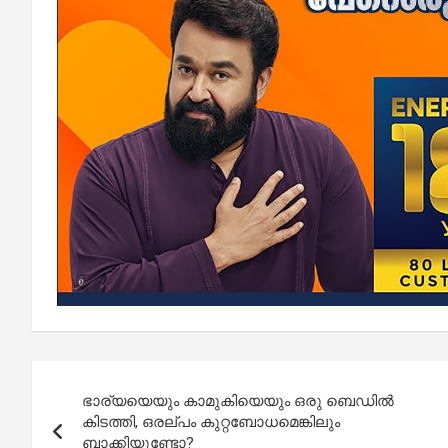
Post
ഭാര്യയെയും കാമുകിയെയും ഒരു ബെഡിൽ
navigation
കിടത്തി, ഒരല്പം കുറ്റബോധമെങ്കിലും
ബാക്കിയുണ്ടോ?