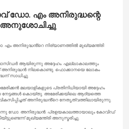
വ് ഡോ. എം അനിരുദ്ധന്റെ
ി അനുശോചിച്ചു
 എം അനിരുദ്ധൻ്റെ നിര്യാണത്തിൽ മുഖ്യമന്ത്രി
ിഡർ ആയിരുന്നു അദ്ദേഹം. എല്ലാകാലത്തും
് അനിരുദ്ധൻ നിലകൊണ്ടു. ഫൊക്കാനയെ ലോകം
ധന് സാധിച്ചു.
േരിക്കൻ മലയാളികളുടെ പ്രതിനിധിയായി അദ്ദേഹം
നേട്ടങ്ങൾ കൊയ്‌തു. അമേരിക്കയിലെ ആദ്യത്തെ
കസിപ്പിച്ചത് അനിരുദ്ധൻ്റെ നേതൃത്വത്തിലായിരുന്നു.
ന്നു ഡോ. അനിരുദ്ധൻ. പ്രളയകാലത്തായാലും കോവിഡ്
്ടെന്ന് മുഖ്യമന്ത്രി അനുസ്മ‌രിച്ചു.