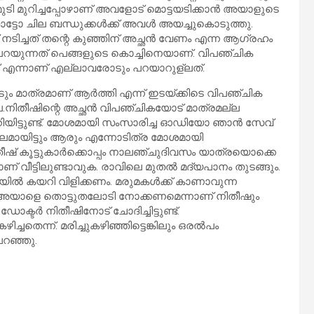
ുടി മുറിച്ചപ്പോഴാണ് അവളോട് മൊട്ടയടിക്കാൻ അയാളുടെ
 ഫോട്ടോ ചില ബന്ധുക്കൾക്ക് അവൾ അയച്ചുകൊടുത്തു.
ടിച്ചത് തന്റെ കുഞ്ഞിന് അച്ഛൻ വേണം എന്ന ആഗ്രഹം
ന് പറയുന്നത് പെങ്ങളുടെ കൊച്ചിനെയാണ്. വിപഞ്ചിക
ത് എന്നാണ് എല്ലാവരോടും പറയാറുള്ലത്.
ം മാത്രമാണ് ആർത്തി എന്ന് ഇടയ്ക്കിടെ വിപഞ്ചിക
്ല.നിതീഷിന്റെ അച്ഛൻ വിപഞ്ചികയോട് മാത്രമല്ല
യിട്ടുണ്ട്. മോശമായി സംസാരിച്ച ഓഡിയോ ഞാൻ സേവ്
രകാലമായിട്ടും ആരും എന്നോടിത്ര മോശമായി
ിതീഷ് കൂട്ടുകാർക്കൊപ്പം നാലഞ്ചുദിവസം യാത്രയൊക്കെ
 വീട്ടിലുണ്ടാവുക. രാവിലെ മുതൽ മദ്യപാനം തുടങ്ങും.
റിയിൽ കയറി വിളിക്കണം. മരുമകൾക്ക് കാണാവുന്ന
്. അയാളെ തൊട്ടുതലോടി നോക്കണമെന്നാണ് നിതീഷും
ടർ നിതീഷിനോട് ചോദിച്ചിട്ടുണ്ട്.
തെന്ന്. മരിച്ചുകഴിഞ്ഞിട്ടെങ്കിലും ഒരൽപം
റഞ്ഞു.