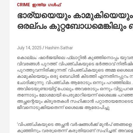
CRIME
ഇന്ത്യ
ഗൾഫ്
ഭാര്യയെയും കാമുകിയെയും 
ഒരല്പം കുറ്റബോധമെങ്കിലും 
July 14, 2025
Hashim Sathar
കൊല്ലം: ഷാർജയിലെ ഫ്ലാറ്റിൽ കുഞ്ഞിനൊപ്പം യുവത
വിവരങ്ങൾ പുറത്ത്. വിപഞ്ചികയുടെ ഭർത്താവ് നിത
പുറത്തുവന്നിരിക്കുന്നത്. വിപഞ്ചികയുടെ അമ്മ ശൈ
കാമുകിയെയും ഒരു ബെഡിൽ കിടത്തി എന്നതിനപ്പുറം 
ചോദിക്കുന്നു. വിപഞ്ചിക ആരോടും ഒന്നും പറഞ്ഞില്
അവിടെയുണ്ടായിട്ട് പോലും അവരോടും ഒന്നും വിട്ടുപറഞ
തന്നോടും മോശമായി പെരുമാറിയെന്ന് ശൈലജ പറഞ്ഞു
അച്ഛന്റെയും ക്രൂരതകൾ സഹിക്കാൻ പറ്റാതായതോടെ
ജീവനൊടുക്കിയതെന്ന് ശൈലജ ആരോപിച്ചു
‘വിപഞ്ചികയുടെ അച്ഛൻ വർഷങ്ങൾക്ക് മുൻപ് ഞങ്ങള
കുഞ്ഞിനും വരരുതെന്ന് കരുതിയാണ് സഹിച്ചത്. അവളെ സ്