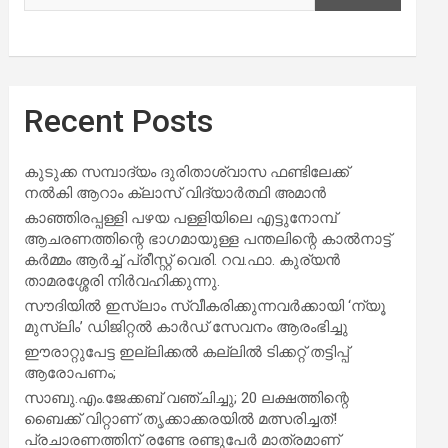
Recent Posts
കുടുക്ക സമ്പാദ്യം ദുരിതാശ്വാസ ഫണ്ടിലേക്ക്
നൽകി ആറാം ക്ലാസ് വിദ്യാർത്ഥി അമാൻ
കാഞ്ഞിരപ്പള്ളി പഴയ പള്ളിയിലെ എട്ടുനോമ്പ്
ആചരണത്തിന്റെ ഭാഗമായുള്ള പന്തലിന്റെ കാൽനാട്ട്
കർമ്മം ആർച്ച് പ്രീസ്റ്റ് വെരി. റവ.ഫാ. കുര്യൻ
താമരശ്ശേരി നിർവഹിക്കുന്നു.
സൗദിയില്‍ ഇസ്‌ലാം സ്വീകരിക്കുന്നവര്‍ക്കായി ‘ന്യൂ
മുസ്ലിം’ ഡിജിറ്റല്‍ കാര്‍ഡ് സേവനം ആരംഭിച്ചു
ഈരാറ്റുപേട്ട ഇല്ലിക്കൽ കല്ലിൽ ടിക്കറ്റ് തട്ടിപ്പ്
ആരോപണം;
സാബു.എം.ജേക്കബ് വഞ്ചിച്ചു; 20 ലക്ഷത്തിന്റെ
ബൈക്ക് വിറ്റാണ് തൃക്കാക്കരയില്‍ മത്സരിച്ചത്!
പ്രചാരണത്തിന് രണ്ടേ രണ്ടുപേര്‍ മാത്രമാണ്