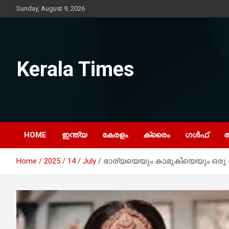
Skip
Sunday, August 9, 2026
to
content
Kerala Times
HOME
ഇന്ത്യ
കേരളം
ക്രൈം
ഗൾഫ്
Home
2025
14
July
ഭാര്യയെയും കാമുകിയെയും ഒരു ബ