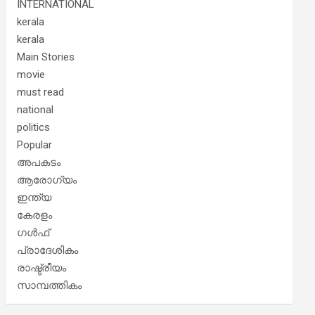
INTERNATIONAL
kerala
kerala
Main Stories
movie
must read
national
politics
Popular
അപകടം
ആരോഗ്യം
ഇന്ത്യ
കേരളം
ഗൾഫ്
പ്രാദേശികം
രാഷ്ട്രീയം
സാമ്പത്തികം