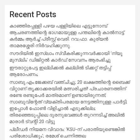
Recent Posts
കാഞ്ഞിരപ്പള്ളി പഴയ പള്ളിയിലെ എട്ടുനോമ്പ്
ആചരണത്തിന്റെ ഭാഗമായുള്ള പന്തലിന്റെ കാൽനാട്ട്
കർമ്മം ആർച്ച് പ്രീസ്റ്റ് വെരി. റവ.ഫാ. കുര്യൻ
താമരശ്ശേരി നിർവഹിക്കുന്നു.
സൗദിയില്‍ ഇസ്‌ലാം സ്വീകരിക്കുന്നവര്‍ക്കായി ‘ന്യൂ
മുസ്ലിം’ ഡിജിറ്റല്‍ കാര്‍ഡ് സേവനം ആരംഭിച്ചു
ഈരാറ്റുപേട്ട ഇല്ലിക്കൽ കല്ലിൽ ടിക്കറ്റ് തട്ടിപ്പ്
ആരോപണം;
സാബു.എം.ജേക്കബ് വഞ്ചിച്ചു; 20 ലക്ഷത്തിന്റെ ബൈക്ക്
വിറ്റാണ് തൃക്കാക്കരയില്‍ മത്സരിച്ചത്! പ്രചാരണത്തിന്
രണ്ടേ രണ്ടുപേര്‍ മാത്രമാണ് ഉണ്ടായിരുന്നത്;
സാബുവിന്റേത് വ്യക്തിപരമായ നേട്ടത്തിനുള്ള പാര്‍ട്ടി;
ഇപ്പോള്‍ ഫോണ്‍ വിളിച്ചാല്‍ എടുക്കില്ല;
തിരഞ്ഞെടുപ്പിലെ ദുരനുഭവങ്ങള്‍ തുറന്നടിച്ച് അഖില്‍
മാരാര്‍ ട്വന്റി 20 വിട്ടു
പ്ലീഡർ നിയമന വിവാദം: ‘KSU-ന് പരാതിയുണ്ടെങ്കിൽ
പരിശോധിക്കും’; രമേശ് ചെന്നിത്തല