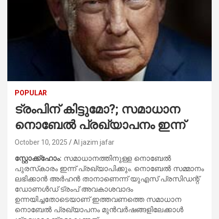
POPULAR
ട്രംപിന് കിട്ടുമോ?; സമാധാന
നൊബേല്‍ പ്രഖ്യാപനം ഇന്ന്
October 10, 2025
Al jazim jafar
സ്റ്റോക്ക്ഹോം:
സമാധാനത്തിനുള്ള നൊബേല്‍
പുരസ്‌കാരം ഇന്ന് പ്രഖ്യാപിക്കും. നൊബേല്‍ സമ്മാനം
ലഭിക്കാന്‍ അര്‍ഹന്‍ താനാണെന്ന് യുഎസ് പ്രസിഡന്റ്
ഡോണള്‍ഡ് ട്രംപ് അവകാശവാദം
ഉന്നയിച്ചതോടെയാണ് ഇത്തവണത്തെ സമാധാന
നൊബേല്‍ പ്രഖ്യാപനം മുന്‍വര്‍ഷങ്ങളിലേക്കാള്‍