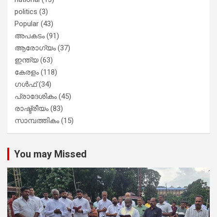
politics
(3)
Popular
(43)
അപകടം
(91)
ആരോഗ്യം
(37)
ഇന്ത്യ
(63)
കേരളം
(118)
ഗൾഫ്
(34)
പ്രാദേശികം
(45)
രാഷ്ട്രീയം
(83)
സാമ്പത്തികം
(15)
You may Missed