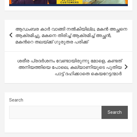
Post
ആഡംബര കാര്‍ വാങ്ങി നൽകിയില്ല, മകൻ അച്ഛനെ
navigation
ആക്രമിച്ചു, മകനെ തിരിച്ച് ആക്രമിച്ച് അച്ഛൻ,
മകന്‍റെ തലയ്ക്ക് ഗുരുതര പരിക്ക്
ശരീര പ്രദർശനം വേണ്ടായിരുന്നു മോളെ, കണ്ടത്
അനിയത്തിയെ പോലെ, കല്യാണിയുടെ പുതിയ
പാട്ട് ദഹിക്കാതെ കെയറേട്ടന്മാര്‍
Search
Search