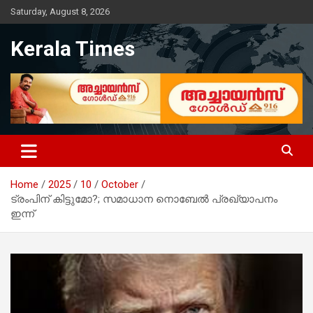
Skip
Saturday, August 8, 2026
to
content
Kerala Times
Home
2025
10
October
ട്രംപിന് കിട്ടുമോ?; സമാധാന നൊബേല്‍ പ്രഖ്യാപനം
ഇന്ന്