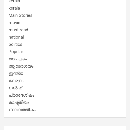
kerala
kerala
Main Stories
movie
must read
national
politics
Popular
അപകടം
ആരോഗ്യം
ഇന്ത്യ
കേരളം
ഗൾഫ്
പ്രാദേശികം
രാഷ്ട്രീയം
സാമ്പത്തികം