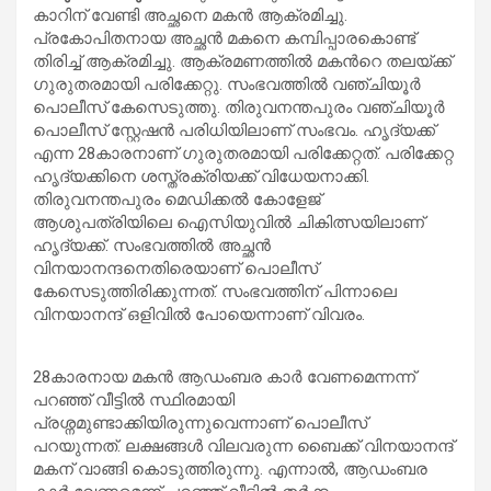
കാറിന് വേണ്ടി അച്ഛനെ മകൻ ആക്രമിച്ചു.
പ്രകോപിതനായ അച്ഛൻ മകനെ കമ്പിപ്പാരകൊണ്ട്
തിരിച്ച് ആക്രമിച്ചു. ആക്രമണത്തിൽ മകന്‍റെ തലയ്ക്ക്
ഗുരുതരമായി പരിക്കേറ്റു. സംഭവത്തിൽ വഞ്ചിയൂര്‍
പൊലീസ് കേസെടുത്തു. തിരുവനന്തപുരം വഞ്ചിയൂര്‍
പൊലീസ് സ്റ്റേഷൻ പരിധിയിലാണ് സംഭവം. ഹൃദ്യക്ക്
എന്ന 28കാരനാണ് ഗുരുതരമായി പരിക്കേറ്റത്. പരിക്കേറ്റ
ഹൃദ്യക്കിനെ ശസ്ത്രക്രിയക്ക് വിധേയനാക്കി.
തിരുവനന്തപുരം മെഡിക്കൽ കോളേജ്
ആശുപത്രിയിലെ ഐസിയുവിൽ ചികിത്സയിലാണ്
ഹൃദ്യക്ക്. സംഭവത്തിൽ അച്ഛൻ
വിനയാനന്ദനെതിരെയാണ് പൊലീസ്
കേസെടുത്തിരിക്കുന്നത്. സംഭവത്തിന് പിന്നാലെ
വിനയാനന്ദ് ഒളിവിൽ പോയെന്നാണ് വിവരം.
28കാരനായ മകൻ ആഡംബര കാര്‍ വേണമെന്നന്ന്
പറഞ്ഞ് വീട്ടിൽ സ്ഥിരമായി
പ്രശ്നമുണ്ടാക്കിയിരുന്നുവെന്നാണ് പൊലീസ്
പറയുന്നത്. ലക്ഷങ്ങള്‍ വിലവരുന്ന ബൈക്ക് വിനയാനന്ദ്
മകന് വാങ്ങി കൊടുത്തിരുന്നു. എന്നാൽ, ആഡംബര