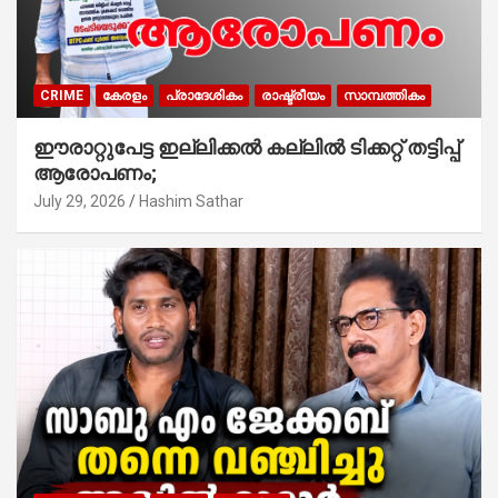
CRIME
കേരളം
പ്രാദേശികം
രാഷ്ട്രീയം
സാമ്പത്തികം
ഈരാറ്റുപേട്ട ഇല്ലിക്കൽ കല്ലിൽ ടിക്കറ്റ് തട്ടിപ്പ്
ആരോപണം;
July 29, 2026
Hashim Sathar