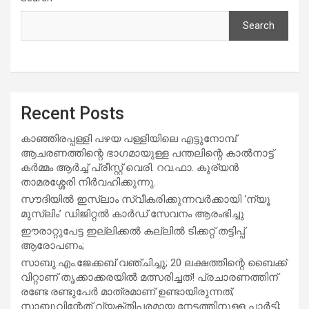
Search
Recent Posts
കാഞ്ഞിരപ്പള്ളി പഴയ പള്ളിയിലെ എട്ടുനോമ്പ്
ആചരണത്തിന്റെ ഭാഗമായുള്ള പന്തലിന്റെ കാൽനാട്ട്
കർമ്മം ആർച്ച് പ്രീസ്റ്റ് വെരി. റവ.ഫാ. കുര്യൻ
താമരശ്ശേരി നിർവഹിക്കുന്നു.
സൗദിയില്‍ ഇസ്‌ലാം സ്വീകരിക്കുന്നവര്‍ക്കായി ‘ന്യൂ
മുസ്ലിം’ ഡിജിറ്റല്‍ കാര്‍ഡ് സേവനം ആരംഭിച്ചു
ഈരാറ്റുപേട്ട ഇല്ലിക്കൽ കല്ലിൽ ടിക്കറ്റ് തട്ടിപ്പ്
ആരോപണം;
സാബു.എം.ജേക്കബ് വഞ്ചിച്ചു; 20 ലക്ഷത്തിന്റെ ബൈക്ക്
വിറ്റാണ് തൃക്കാക്കരയില്‍ മത്സരിച്ചത്! പ്രചാരണത്തിന്
രണ്ടേ രണ്ടുപേര്‍ മാത്രമാണ് ഉണ്ടായിരുന്നത്;
സാബുവിന്റേത് വ്യക്തിപരമായ നേട്ടത്തിനുള്ള പാര്‍ട്ടി;