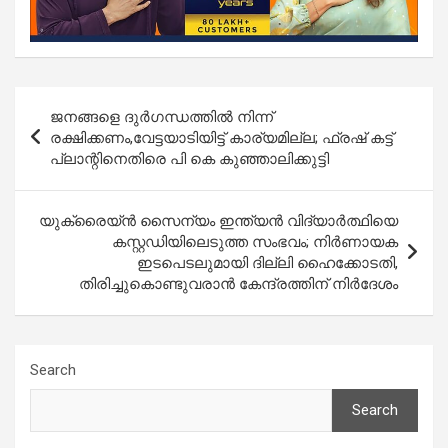
Post
ജനങ്ങളെ ദുർഗന്ധത്തിൽ നിന്ന്
navigation
രക്ഷിക്കണം,വേട്ടയാടിയിട്ട് കാര്യമില്ല; ഫ്രഷ് കട്ട്
പ്ലാന്റിനെതിരെ പി കെ കുഞ്ഞാലിക്കുട്ടി
യുക്രൈയ്ൻ സൈന്യം ഇന്ത്യൻ വിദ്യാര്‍ത്ഥിയെ
കസ്റ്റഡിയിലെടുത്ത സംഭവം; നിർണായക
ഇടപെടലുമായി ദില്ലി ഹൈക്കോടതി,
തിരിച്ചുകൊണ്ടുവരാൻ കേന്ദ്രത്തിന് നിര്‍ദേശം
Search
Search