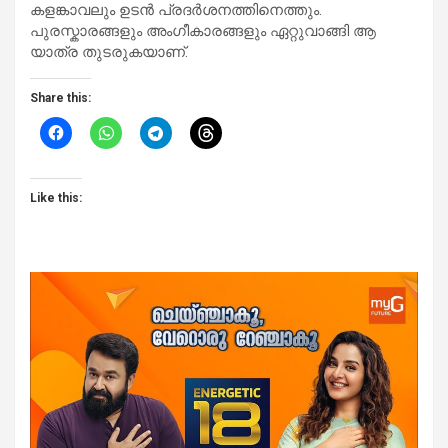
കളങ്കാവലും ഉടൻ പ്രദർശനത്തിനെത്തും.
പുരസ്കാരങ്ങളും അംഗീകാരങ്ങളും ഏറ്റുവാങ്ങി ആ
യാത്ര തുടരുകയാണ്.
Share this:
Like this: