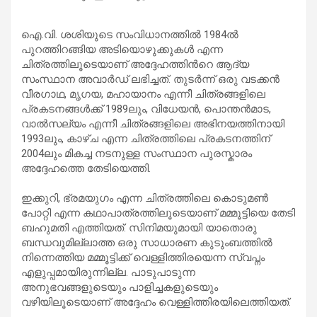
ഐ.വി. ശശിയുടെ സംവിധാനത്തിൽ 1984ൽ
പുറത്തിറങ്ങിയ അടിയൊഴുക്കുകൾ എന്ന
ചിത്രത്തിലൂടെയാണ് അദ്ദേഹത്തിന്‍റെ ആദ്യ
സംസ്ഥാന അവാർഡ് ലഭിച്ചത്. തുടർന്ന് ഒരു വടക്കൻ
വീരഗാഥ, മൃഗയ, മഹായാനം എന്നീ ചിത്രങ്ങളിലെ
പ്രകടനങ്ങൾക്ക് 1989ലും, വിധേയൻ, പൊന്തൻമാട,
വാൽസല്യം എന്നീ ചിത്രങ്ങളിലെ അഭിനയത്തിനായി
1993ലും, കാഴ്ച എന്ന ചിത്രത്തിലെ പ്രകടനത്തിന്
2004ലും മികച്ച നടനുള്ള സംസ്ഥാന പുരസ്കാരം
അദ്ദേഹത്തെ തേടിയെത്തി.
ഇക്കുറി, ഭ്രമയുഗം എന്ന ചിത്രത്തിലെ കൊടുമൺ
പോറ്റി എന്ന കഥാപാത്രത്തിലൂടെയാണ് മമ്മൂട്ടിയെ തേടി
ബഹുമതി എത്തിയത്. സിനിമയുമായി യാതൊരു
ബന്ധവുമില്ലാത്ത ഒരു സാധാരണ കുടുംബത്തിൽ
നിന്നെത്തിയ മമ്മൂട്ടിക്ക് വെള്ളിത്തിരയെന്ന സ്വപ്നം
എളുപ്പമായിരുന്നില്ല. പാടുപാടുന്ന
അനുഭവങ്ങളുടെയും പാളിച്ചകളുടെയും
വഴിയിലൂടെയാണ് അദ്ദേഹം വെള്ളിത്തിരയിലെത്തിയത്.