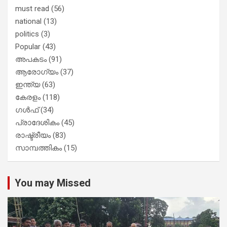
must read
(56)
national
(13)
politics
(3)
Popular
(43)
അപകടം
(91)
ആരോഗ്യം
(37)
ഇന്ത്യ
(63)
കേരളം
(118)
ഗൾഫ്
(34)
പ്രാദേശികം
(45)
രാഷ്ട്രീയം
(83)
സാമ്പത്തികം
(15)
You may Missed