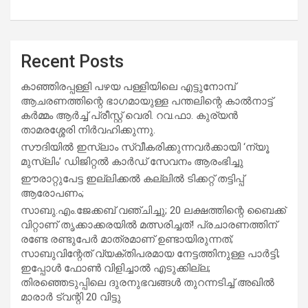
Recent Posts
കാഞ്ഞിരപ്പള്ളി പഴയ പള്ളിയിലെ എട്ടുനോമ്പ്
ആചരണത്തിന്റെ ഭാഗമായുള്ള പന്തലിന്റെ കാൽനാട്ട്
കർമ്മം ആർച്ച് പ്രീസ്റ്റ് വെരി. റവ.ഫാ. കുര്യൻ
താമരശ്ശേരി നിർവഹിക്കുന്നു.
സൗദിയില്‍ ഇസ്‌ലാം സ്വീകരിക്കുന്നവര്‍ക്കായി ‘ന്യൂ
മുസ്ലിം’ ഡിജിറ്റല്‍ കാര്‍ഡ് സേവനം ആരംഭിച്ചു
ഈരാറ്റുപേട്ട ഇല്ലിക്കൽ കല്ലിൽ ടിക്കറ്റ് തട്ടിപ്പ്
ആരോപണം;
സാബു.എം.ജേക്കബ് വഞ്ചിച്ചു; 20 ലക്ഷത്തിന്റെ ബൈക്ക്
വിറ്റാണ് തൃക്കാക്കരയില്‍ മത്സരിച്ചത്! പ്രചാരണത്തിന്
രണ്ടേ രണ്ടുപേര്‍ മാത്രമാണ് ഉണ്ടായിരുന്നത്;
സാബുവിന്റേത് വ്യക്തിപരമായ നേട്ടത്തിനുള്ള പാര്‍ട്ടി;
ഇപ്പോള്‍ ഫോണ്‍ വിളിച്ചാല്‍ എടുക്കില്ല;
തിരഞ്ഞെടുപ്പിലെ ദുരനുഭവങ്ങള്‍ തുറന്നടിച്ച് അഖില്‍
മാരാര്‍ ട്വന്റി 20 വിട്ടു