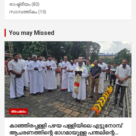
രാഷ്ട്രീയം
(83)
സാമ്പത്തികം
(15)
You may Missed
അപകടം
കാഞ്ഞിരപ്പള്ളി പഴയ പള്ളിയിലെ എട്ടുനോമ്പ്
ആചരണത്തിന്റെ ഭാഗമായുള്ള പന്തലിന്റെ