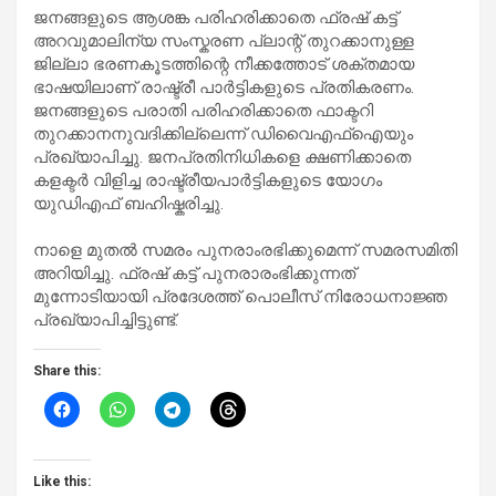
ജനങ്ങളുടെ ആശങ്ക പരിഹരിക്കാതെ ഫ്രഷ് കട്ട്
അറവുമാലിന്യ സംസ്കരണ പ്ലാന്റ് തുറക്കാനുള്ള
ജില്ലാ ഭരണകൂടത്തിന്റെ നീക്കത്തോട് ശക്തമായ
ഭാഷയിലാണ് രാഷ്ട്രീ പാർട്ടികളുടെ പ്രതികരണം.
ജനങ്ങളുടെ പരാതി പരിഹരിക്കാതെ ഫാക്ടറി
തുറക്കാനനുവദിക്കില്ലെന്ന് ഡിവൈഎഫ്ഐയും
പ്രഖ്യാപിച്ചു. ജനപ്രതിനിധികളെ ക്ഷണിക്കാതെ
കളക്ടർ വിളിച്ച രാഷ്ട്രീയപാർട്ടികളുടെ യോഗം
യുഡിഎഫ് ബഹിഷ്കരിച്ചു.
നാളെ മുതൽ സമരം പുനരാംരഭിക്കുമെന്ന് സമരസമിതി
അറിയിച്ചു. ഫ്രഷ് കട്ട് പുനരാരംഭിക്കുന്നത്
മുന്നോടിയായി പ്രദേശത്ത് പൊലീസ് നിരോധനാജ്ഞ
പ്രഖ്യാപിച്ചിട്ടുണ്ട്.
Share this:
Like this: