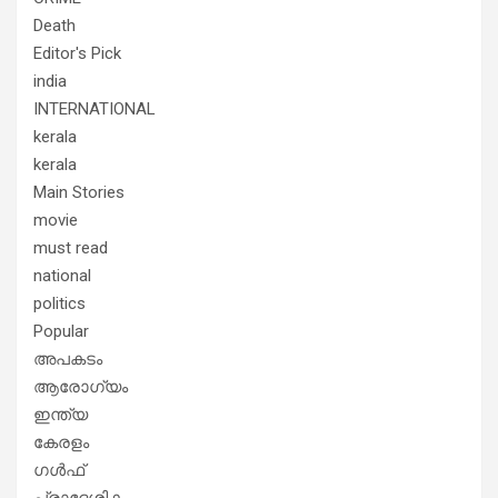
Death
Editor's Pick
india
INTERNATIONAL
kerala
kerala
Main Stories
movie
must read
national
politics
Popular
അപകടം
ആരോഗ്യം
ഇന്ത്യ
കേരളം
ഗൾഫ്
പ്രാദേശികം