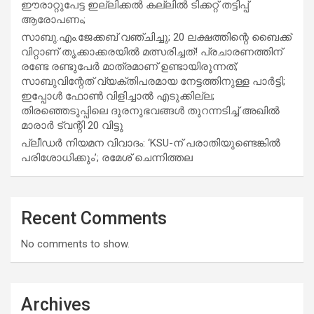
ഈരാറ്റുപേട്ട ഇല്ലിക്കൽ കല്ലിൽ ടിക്കറ്റ് തട്ടിപ്പ്
ആരോപണം;
സാബു.എം.ജേക്കബ് വഞ്ചിച്ചു; 20 ലക്ഷത്തിന്റെ ബൈക്ക്
വിറ്റാണ് തൃക്കാക്കരയില്‍ മത്സരിച്ചത്! പ്രചാരണത്തിന്
രണ്ടേ രണ്ടുപേര്‍ മാത്രമാണ് ഉണ്ടായിരുന്നത്;
സാബുവിന്റേത് വ്യക്തിപരമായ നേട്ടത്തിനുള്ള പാര്‍ട്ടി;
ഇപ്പോള്‍ ഫോണ്‍ വിളിച്ചാല്‍ എടുക്കില്ല;
തിരഞ്ഞെടുപ്പിലെ ദുരനുഭവങ്ങള്‍ തുറന്നടിച്ച് അഖില്‍
മാരാര്‍ ട്വന്റി 20 വിട്ടു
പ്ലീഡർ നിയമന വിവാദം: ‘KSU-ന് പരാതിയുണ്ടെങ്കിൽ
പരിശോധിക്കും’; രമേശ് ചെന്നിത്തല
Recent Comments
No comments to show.
Archives