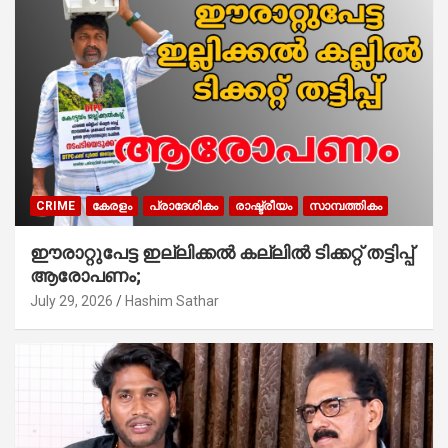
CRIME
കേരളം
പ്രാദേശികം
രാഷ്ട്രീയം
സാമ്പത്തികം
ഈരാറ്റുപേട്ട ഇല്ലിക്കൽ കല്ലിൽ ടിക്കറ്റ് തട്ടിപ്പ്
ആരോപണം;
July 29, 2026
Hashim Sathar