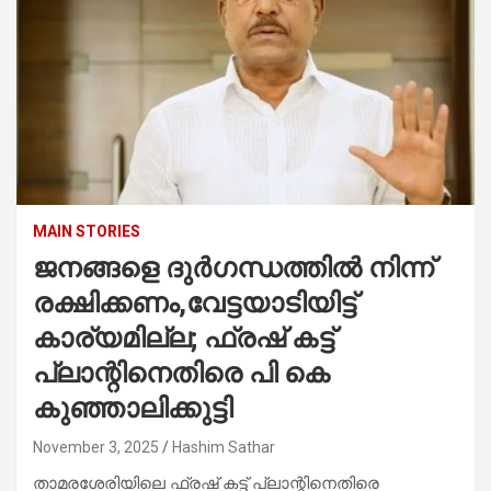
MAIN STORIES
ജനങ്ങളെ ദുർഗന്ധത്തിൽ നിന്ന്
രക്ഷിക്കണം,വേട്ടയാടിയിട്ട്
കാര്യമില്ല; ഫ്രഷ് കട്ട്
പ്ലാന്റിനെതിരെ പി കെ
കുഞ്ഞാലിക്കുട്ടി
November 3, 2025
Hashim Sathar
താമരശേരിയിലെ ഫ്രഷ് കട്ട് പ്ലാന്റിനെതിരെ