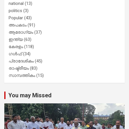
national
(13)
politics
(3)
Popular
(43)
അപകടം
(91)
ആരോഗ്യം
(37)
ഇന്ത്യ
(63)
കേരളം
(118)
ഗൾഫ്
(34)
പ്രാദേശികം
(45)
രാഷ്ട്രീയം
(83)
സാമ്പത്തികം
(15)
You may Missed