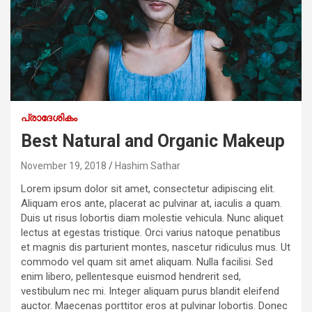
പ്രാദേശികം
Best Natural and Organic Makeup
November 19, 2018
Hashim Sathar
Lorem ipsum dolor sit amet, consectetur adipiscing elit.
Aliquam eros ante, placerat ac pulvinar at, iaculis a quam.
Duis ut risus lobortis diam molestie vehicula. Nunc aliquet
lectus at egestas tristique. Orci varius natoque penatibus
et magnis dis parturient montes, nascetur ridiculus mus. Ut
commodo vel quam sit amet aliquam. Nulla facilisi. Sed
enim libero, pellentesque euismod hendrerit sed,
vestibulum nec mi. Integer aliquam purus blandit eleifend
auctor. Maecenas porttitor eros at pulvinar lobortis. Donec