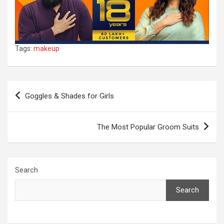
Tags:
makeup
Post
Goggles & Shades for Girls
navigation
The Most Popular Groom Suits
Search
Search