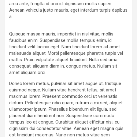
arcu ante, fringilla id orci id, dignissim mollis sapien.
Aenean vehicula justo mauris, eget interdum turpis dapibus
a.
Quisque massa mauris, imperdiet in nisl vitae, mollis
faucibus enim. Suspendisse mollis tempus enim, id
tincidunt velit lacinia eget. Nam tincidunt lorem sit amet
malesuada aliquet. Morbi pellentesque pharetra turpis vel
mattis. Proin vulputate aliquet tincidunt. Nulla sed urna
consequat, aliquam diam in, congue metus. Nullam sit
amet aliquam orci.
Donec lorem metus, pulvinar sit amet augue ut, tristique
euismod neque. Nullam vitae hendrerit tellus, sit amet
maximus lorem. Praesent commodo orci ut venenatis
dictum. Pellentesque odio quam, rutrum a mi sed, aliquet
ullamcorper ipsum. Phasellus bibendum elit ligula, sed
placerat diam hendrerit non. Suspendisse commodo
tempus leo at congue. Curabitur aliquet efficitur nisi, eu
dignissim dui consectetur vitae. Aenean eget magna quis
est tincidunt maximus. Nunc non metus vitae sem