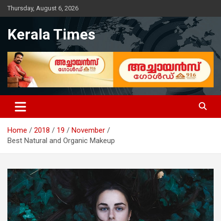
Skip
Thursday, August 6, 2026
to
content
Kerala Times
Home
2018
19
November
Best Natural and Organic Makeup