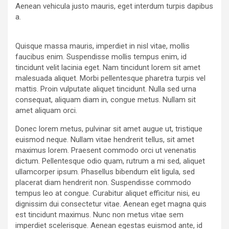
Aenean vehicula justo mauris, eget interdum turpis dapibus
a.
Quisque massa mauris, imperdiet in nisl vitae, mollis
faucibus enim. Suspendisse mollis tempus enim, id
tincidunt velit lacinia eget. Nam tincidunt lorem sit amet
malesuada aliquet. Morbi pellentesque pharetra turpis vel
mattis. Proin vulputate aliquet tincidunt. Nulla sed urna
consequat, aliquam diam in, congue metus. Nullam sit
amet aliquam orci.
Donec lorem metus, pulvinar sit amet augue ut, tristique
euismod neque. Nullam vitae hendrerit tellus, sit amet
maximus lorem. Praesent commodo orci ut venenatis
dictum. Pellentesque odio quam, rutrum a mi sed, aliquet
ullamcorper ipsum. Phasellus bibendum elit ligula, sed
placerat diam hendrerit non. Suspendisse commodo
tempus leo at congue. Curabitur aliquet efficitur nisi, eu
dignissim dui consectetur vitae. Aenean eget magna quis
est tincidunt maximus. Nunc non metus vitae sem
imperdiet scelerisque. Aenean egestas euismod ante, id