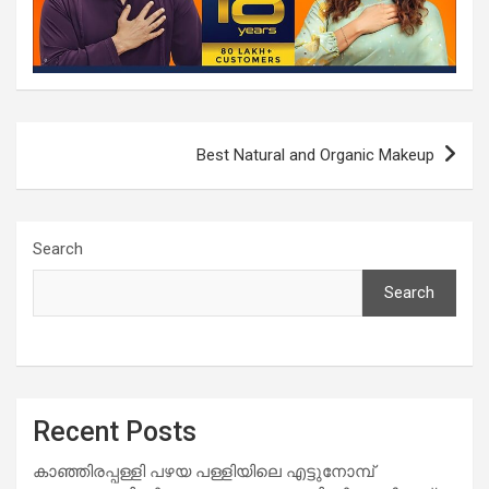
Post
Best Natural and Organic Makeup
navigation
Search
Search
Recent Posts
കാഞ്ഞിരപ്പള്ളി പഴയ പള്ളിയിലെ എട്ടുനോമ്പ്