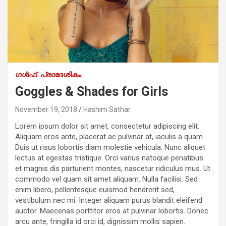
ഗൾഫ്
പ്രാദേശികം
Goggles & Shades for Girls
November 19, 2018
Hashim Sathar
Lorem ipsum dolor sit amet, consectetur adipiscing elit.
Aliquam eros ante, placerat ac pulvinar at, iaculis a quam.
Duis ut risus lobortis diam molestie vehicula. Nunc aliquet
lectus at egestas tristique. Orci varius natoque penatibus
et magnis dis parturient montes, nascetur ridiculus mus. Ut
commodo vel quam sit amet aliquam. Nulla facilisi. Sed
enim libero, pellentesque euismod hendrerit sed,
vestibulum nec mi. Integer aliquam purus blandit eleifend
auctor. Maecenas porttitor eros at pulvinar lobortis. Donec
arcu ante, fringilla id orci id, dignissim mollis sapien.