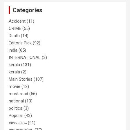
വിട്ടു
Categories
Accident
(11)
CRIME
(55)
Death
(14)
Editor's Pick
(92)
india
(65)
INTERNATIONAL
(3)
kerala
(131)
kerala
(2)
Main Stories
(107)
movie
(12)
must read
(56)
national
(13)
politics
(3)
Popular
(43)
അപകടം
(91)
ആരോഗ്യം
(37)