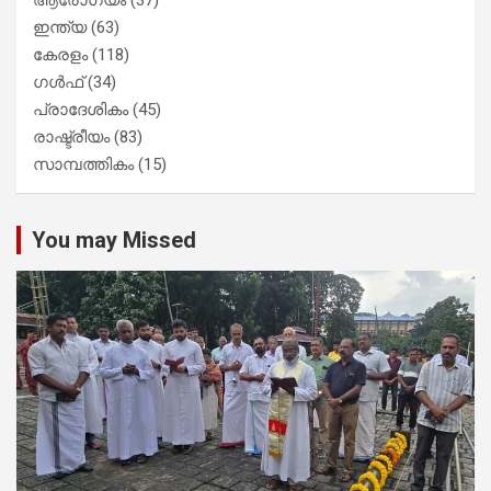
ഇന്ത്യ
(63)
കേരളം
(118)
ഗൾഫ്
(34)
പ്രാദേശികം
(45)
രാഷ്ട്രീയം
(83)
സാമ്പത്തികം
(15)
You may Missed