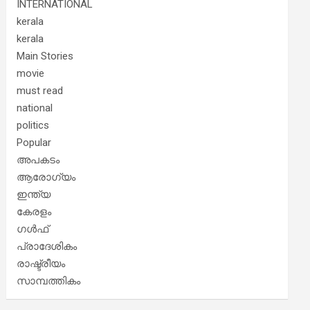
INTERNATIONAL
kerala
kerala
Main Stories
movie
must read
national
politics
Popular
അപകടം
ആരോഗ്യം
ഇന്ത്യ
കേരളം
ഗൾഫ്
പ്രാദേശികം
രാഷ്ട്രീയം
സാമ്പത്തികം