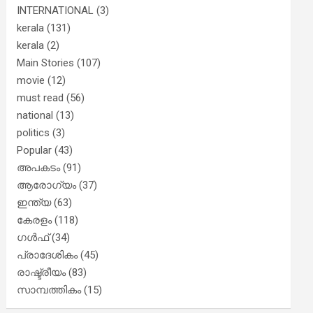
INTERNATIONAL
(3)
kerala
(131)
kerala
(2)
Main Stories
(107)
movie
(12)
must read
(56)
national
(13)
politics
(3)
Popular
(43)
അപകടം
(91)
ആരോഗ്യം
(37)
ഇന്ത്യ
(63)
കേരളം
(118)
ഗൾഫ്
(34)
പ്രാദേശികം
(45)
രാഷ്ട്രീയം
(83)
സാമ്പത്തികം
(15)