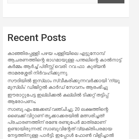
Recent Posts
കാഞ്ഞിരപ്പള്ളി പഴയ പള്ളിയിലെ എട്ടുനോമ്പ്
ആചരണത്തിന്റെ ഭാഗമായുള്ള പന്തലിന്റെ കാൽനാട്ട്
കർമ്മം ആർച്ച് പ്രീസ്റ്റ് വെരി. റവ.ഫാ. കുര്യൻ
താമരശ്ശേരി നിർവഹിക്കുന്നു.
സൗദിയില്‍ ഇസ്‌ലാം സ്വീകരിക്കുന്നവര്‍ക്കായി ‘ന്യൂ
മുസ്ലിം’ ഡിജിറ്റല്‍ കാര്‍ഡ് സേവനം ആരംഭിച്ചു
ഈരാറ്റുപേട്ട ഇല്ലിക്കൽ കല്ലിൽ ടിക്കറ്റ് തട്ടിപ്പ്
ആരോപണം;
സാബു.എം.ജേക്കബ് വഞ്ചിച്ചു; 20 ലക്ഷത്തിന്റെ
ബൈക്ക് വിറ്റാണ് തൃക്കാക്കരയില്‍ മത്സരിച്ചത്!
പ്രചാരണത്തിന് രണ്ടേ രണ്ടുപേര്‍ മാത്രമാണ്
ഉണ്ടായിരുന്നത്; സാബുവിന്റേത് വ്യക്തിപരമായ
നേട്ടത്തിനുള്ള പാര്‍ട്ടി; ഇപ്പോള്‍ ഫോണ്‍ വിളിച്ചാല്‍