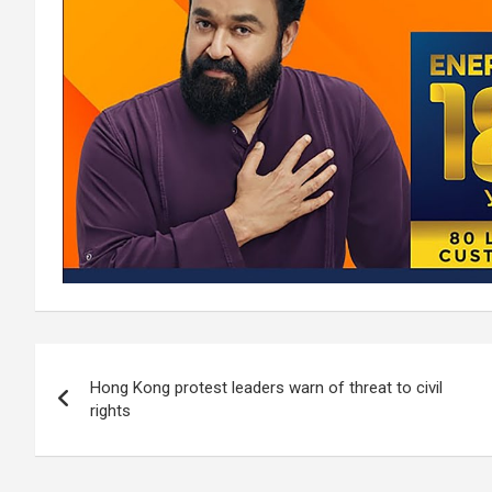
Post
Hong Kong protest leaders warn of threat to civil
navigation
rights