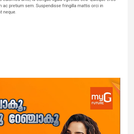
am ac pretium sem. Suspendisse fringilla mattis orci in
at neque.