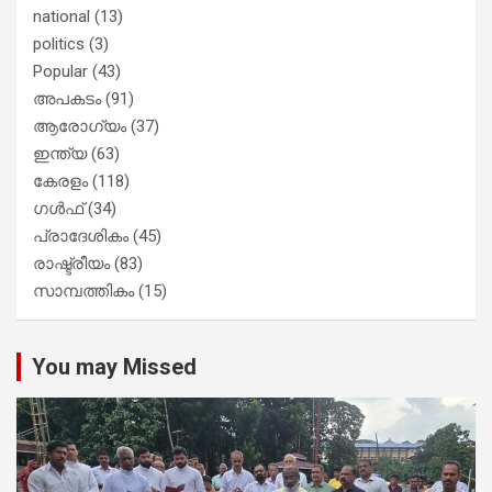
national
(13)
politics
(3)
Popular
(43)
അപകടം
(91)
ആരോഗ്യം
(37)
ഇന്ത്യ
(63)
കേരളം
(118)
ഗൾഫ്
(34)
പ്രാദേശികം
(45)
രാഷ്ട്രീയം
(83)
സാമ്പത്തികം
(15)
You may Missed