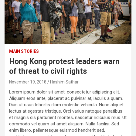
MAIN STORIES
Hong Kong protest leaders warn
of threat to civil rights
November 19, 2018
Hashim Sathar
Lorem ipsum dolor sit amet, consectetur adipiscing elit.
Aliquam eros ante, placerat ac pulvinar at, iaculis a quam.
Duis ut risus lobortis diam molestie vehicula. Nunc aliquet
lectus at egestas tristique. Orci varius natoque penatibus
et magnis dis parturient montes, nascetur ridiculus mus. Ut
commodo vel quam sit amet aliquam. Nulla facilisi. Sed
enim libero, pellentesque euismod hendrerit sed,